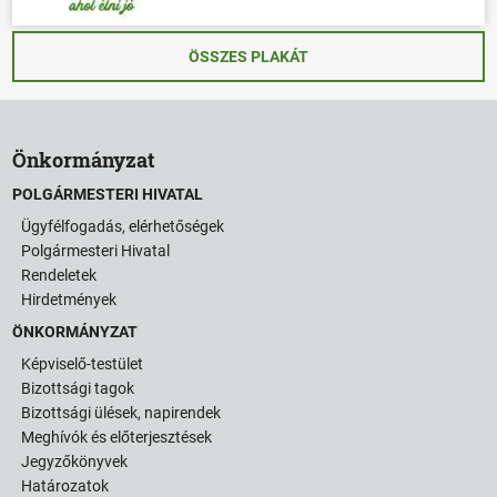
ÖSSZES PLAKÁT
Önkormányzat
POLGÁRMESTERI HIVATAL
Ügyfélfogadás, elérhetőségek
Polgármesteri Hivatal
Rendeletek
Hirdetmények
ÖNKORMÁNYZAT
Képviselő-testület
Bizottsági tagok
Bizottsági ülések, napirendek
Meghívók és előterjesztések
Jegyzőkönyvek
Határozatok