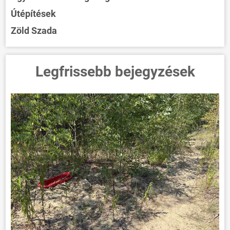
Útépítések
Zöld Szada
Legfrissebb bejegyzések