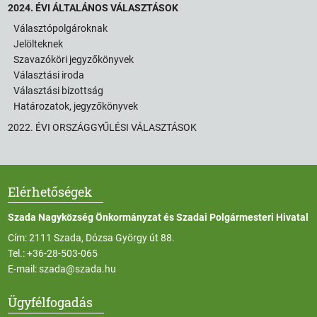
2024. ÉVI ÁLTALÁNOS VÁLASZTÁSOK
Választópolgároknak
Jelölteknek
Szavazóköri jegyzőkönyvek
Választási iroda
Választási bizottság
Határozatok, jegyzőkönyvek
2022. ÉVI ORSZÁGGYŰLÉSI VÁLASZTÁSOK
Elérhetőségek
Szada Nagyközség Önkormányzat és Szadai Polgármesteri Hivatal
Cím: 2111 Szada, Dózsa György út 88.
Tel.:
+36-28-503-065
E-mail:
szada@szada.hu
Ügyfélfogadás