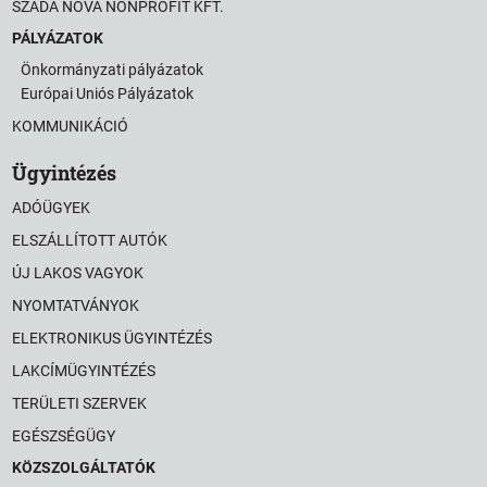
SZADA NOVA NONPROFIT KFT.
PÁLYÁZATOK
Önkormányzati pályázatok
Európai Uniós Pályázatok
KOMMUNIKÁCIÓ
Ügyintézés
ADÓÜGYEK
ELSZÁLLÍTOTT AUTÓK
ÚJ LAKOS VAGYOK
NYOMTATVÁNYOK
ELEKTRONIKUS ÜGYINTÉZÉS
LAKCÍMÜGYINTÉZÉS
TERÜLETI SZERVEK
EGÉSZSÉGÜGY
KÖZSZOLGÁLTATÓK