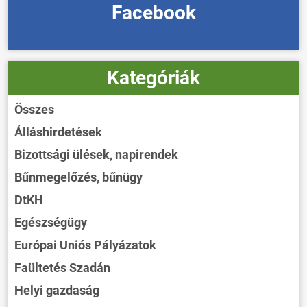
Facebook
Kategóriák
Összes
Álláshirdetések
Bizottsági ülések, napirendek
Bűnmegelőzés, bűnügy
DtKH
Egészségügy
Európai Uniós Pályázatok
Faültetés Szadán
Helyi gazdaság