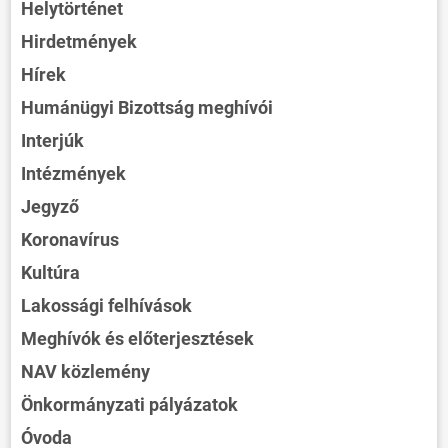
Helytörténet
Hirdetmények
Hírek
Humánügyi Bizottság meghívói
Interjúk
Intézmények
Jegyző
Koronavírus
Kultúra
Lakossági felhívások
Meghívók és előterjesztések
NAV közlemény
Önkormányzati pályázatok
Óvoda