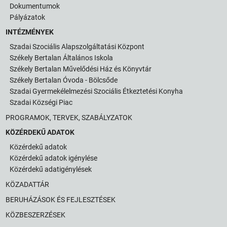
Dokumentumok
Pályázatok
INTÉZMÉNYEK
Szadai Szociális Alapszolgáltatási Központ
Székely Bertalan Általános Iskola
Székely Bertalan Művelődési Ház és Könyvtár
Székely Bertalan Óvoda - Bölcsőde
Szadai Gyermekélelmezési Szociális Étkeztetési Konyha
Szadai Községi Piac
PROGRAMOK, TERVEK, SZABÁLYZATOK
KÖZÉRDEKŰ ADATOK
Közérdekű adatok
Közérdekű adatok igénylése
Közérdekű adatigénylések
KÖZADATTÁR
BERUHÁZÁSOK ÉS FEJLESZTÉSEK
KÖZBESZERZÉSEK