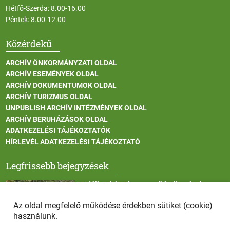
Hétfő-Szerda: 8.00-16.00
Péntek: 8.00-12.00
Közérdekű
ARCHÍV ÖNKORMÁNYZATI OLDAL
ARCHÍV ESEMÉNYEK OLDAL
ARCHÍV DOKUMENTUMOK OLDAL
ARCHÍV TURIZMUS OLDAL
UNPUBLISH ARCHÍV INTÉZMÉNYEK OLDAL
ARCHÍV BERUHÁZÁSOK OLDAL
ADATKEZELÉSI TÁJÉKOZTATÓK
HÍRLEVÉL ADATKEZELÉSI TÁJÉKOZTATÓ
Legfrissebb bejegyzések
Vadállatok itatása a rendkívüli melegben
Az oldal megfelelő működése érdekben sütiket (cookie)
használunk.