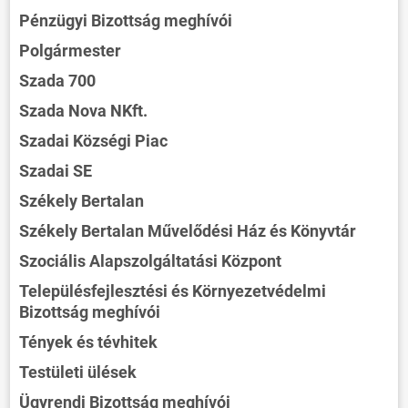
Pénzügyi Bizottság meghívói
Polgármester
Szada 700
Szada Nova NKft.
Szadai Községi Piac
Szadai SE
Székely Bertalan
Székely Bertalan Művelődési Ház és Könyvtár
Szociális Alapszolgáltatási Központ
Településfejlesztési és Környezetvédelmi
Bizottság meghívói
Tények és tévhitek
Testületi ülések
Ügyrendi Bizottság meghívói