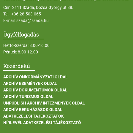
Cím: 2111 Szada, Dózsa György út 88.
Tel.:
+36-28-503-065
E-mail:
szada@szada.hu
Ügyfélfogadás
Hétfő-Szerda: 8.00-16.00
Péntek: 8.00-12.00
Közérdekű
ARCHÍV ÖNKORMÁNYZATI OLDAL
ARCHÍV ESEMÉNYEK OLDAL
ARCHÍV DOKUMENTUMOK OLDAL
ARCHÍV TURIZMUS OLDAL
UNPUBLISH ARCHÍV INTÉZMÉNYEK OLDAL
ARCHÍV BERUHÁZÁSOK OLDAL
ADATKEZELÉSI TÁJÉKOZTATÓK
HÍRLEVÉL ADATKEZELÉSI TÁJÉKOZTATÓ