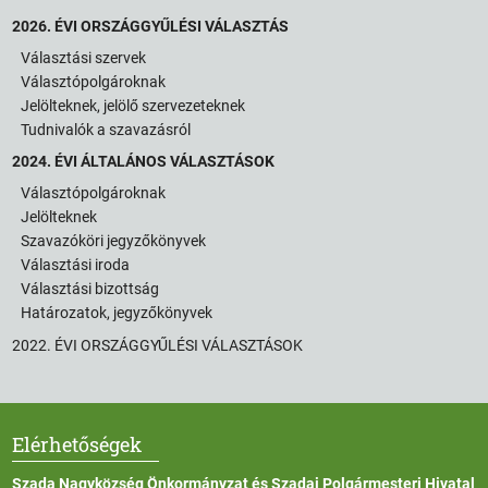
2026. ÉVI ORSZÁGGYŰLÉSI VÁLASZTÁS
Választási szervek
Választópolgároknak
Jelölteknek, jelölő szervezeteknek
Tudnivalók a szavazásról
2024. ÉVI ÁLTALÁNOS VÁLASZTÁSOK
Választópolgároknak
Jelölteknek
Szavazóköri jegyzőkönyvek
Választási iroda
Választási bizottság
Határozatok, jegyzőkönyvek
2022. ÉVI ORSZÁGGYŰLÉSI VÁLASZTÁSOK
Elérhetőségek
Szada Nagyközség Önkormányzat és Szadai Polgármesteri Hivatal