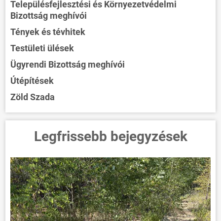
Településfejlesztési és Környezetvédelmi
Bizottság meghívói
Tények és tévhitek
Testületi ülések
Ügyrendi Bizottság meghívói
Útépítések
Zöld Szada
Legfrissebb bejegyzések