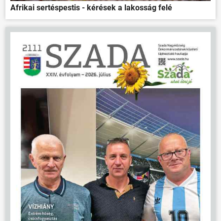
Afrikai sertéspestis - kérések a lakosság felé