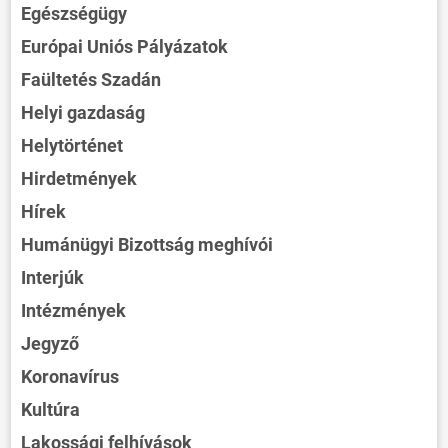
Egészségügy
Európai Uniós Pályázatok
Faültetés Szadán
Helyi gazdaság
Helytörténet
Hirdetmények
Hírek
Humánügyi Bizottság meghívói
Interjúk
Intézmények
Jegyző
Koronavírus
Kultúra
Lakossági felhívások