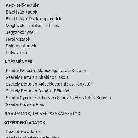
Képviselő-testület
Bizottsági tagok
Bizottsági ülések, napirendek
Meghívók és előterjesztések
Jegyzőkönyvek
Határozatok
Dokumentumok
Pályázatok
INTÉZMÉNYEK
Szadai Szociális Alapszolgáltatási Központ
Székely Bertalan Általános Iskola
Székely Bertalan Művelődési Ház és Könyvtár
Székely Bertalan Óvoda - Bölcsőde
Szadai Gyermekélelmezési Szociális Étkeztetési Konyha
Szadai Községi Piac
PROGRAMOK, TERVEK, SZABÁLYZATOK
KÖZÉRDEKŰ ADATOK
Közérdekű adatok