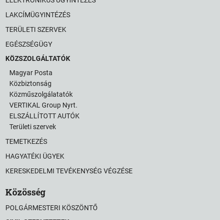
LAKCÍMÜGYINTÉZÉS
TERÜLETI SZERVEK
EGÉSZSÉGÜGY
KÖZSZOLGÁLTATÓK
Magyar Posta
Közbiztonság
Közműszolgálatatók
VERTIKAL Group Nyrt.
ELSZÁLLÍTOTT AUTÓK
Területi szervek
TEMETKEZÉS
HAGYATÉKI ÜGYEK
KERESKEDELMI TEVÉKENYSÉG VÉGZÉSE
Közösség
POLGÁRMESTERI KÖSZÖNTŐ