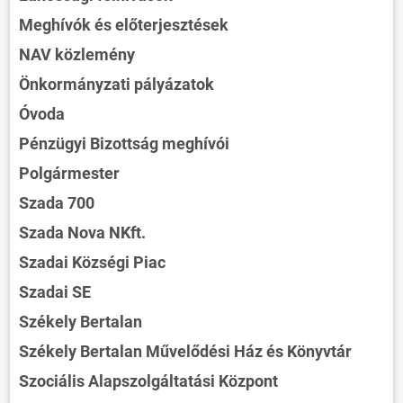
Meghívók és előterjesztések
NAV közlemény
Önkormányzati pályázatok
Óvoda
Pénzügyi Bizottság meghívói
Polgármester
Szada 700
Szada Nova NKft.
Szadai Községi Piac
Szadai SE
Székely Bertalan
Székely Bertalan Művelődési Ház és Könyvtár
Szociális Alapszolgáltatási Központ