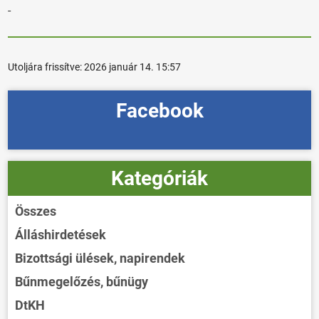
Utoljára frissítve:
2026 január 14. 15:57
Facebook
Kategóriák
Összes
Álláshirdetések
Bizottsági ülések, napirendek
Bűnmegelőzés, bűnügy
DtKH