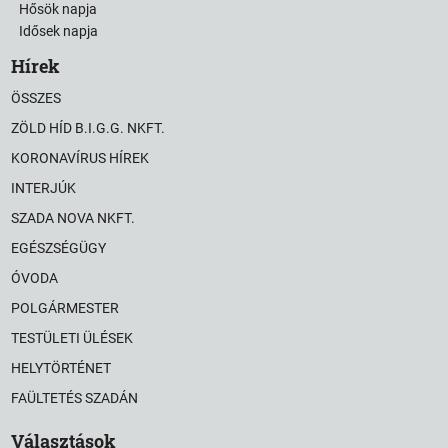
Hősök napja
Idősek napja
Hírek
ÖSSZES
ZÖLD HÍD B.I.G.G. NKFT.
KORONAVÍRUS HÍREK
INTERJÚK
SZADA NOVA NKFT.
EGÉSZSÉGÜGY
ÓVODA
POLGÁRMESTER
TESTÜLETI ÜLÉSEK
HELYTÖRTÉNET
FAÜLTETÉS SZADÁN
Választások