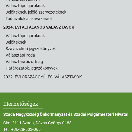
Választópolgároknak
Jelölteknek, jelölő szervezeteknek
Tudnivalók a szavazásról
2024. ÉVI ÁLTALÁNOS VÁLASZTÁSOK
Választópolgároknak
Jelölteknek
Szavazóköri jegyzőkönyvek
Választási iroda
Választási bizottság
Határozatok, jegyzőkönyvek
2022. ÉVI ORSZÁGGYŰLÉSI VÁLASZTÁSOK
Elérhetőségek
Szada Nagyközség Önkormányzat és Szadai Polgármesteri Hivatal
Cím: 2111 Szada, Dózsa György út 88.
Tel.:
+36-28-503-065