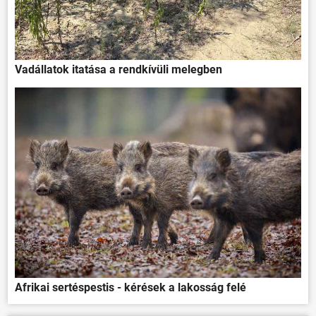
Vadállatok itatása a rendkívüli melegben
Afrikai sertéspestis - kérések a lakosság felé