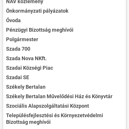
NAV közlemény
Önkormányzati pályázatok
Óvoda
Pénzügyi Bizottság meghívói
Polgármester
Szada 700
Szada Nova NKft.
Szadai Községi Piac
Szadai SE
Székely Bertalan
Székely Bertalan Művelődési Ház és Könyvtár
Szociális Alapszolgáltatási Központ
Településfejlesztési és Környezetvédelmi
Bizottság meghívói