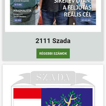
2111 Szada
RÉGEBBI SZÁMOK
ÖNKORMÁNYZAT
ÜGYINTÉZÉS
KÖZÖSSÉG
HÍREK
VÁLASZTÁSOK