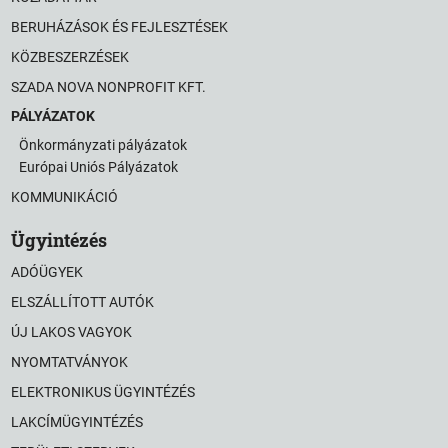
BERUHÁZÁSOK ÉS FEJLESZTÉSEK
KÖZBESZERZÉSEK
SZADA NOVA NONPROFIT KFT.
PÁLYÁZATOK
Önkormányzati pályázatok
Európai Uniós Pályázatok
KOMMUNIKÁCIÓ
Ügyintézés
ADÓÜGYEK
ELSZÁLLÍTOTT AUTÓK
ÚJ LAKOS VAGYOK
NYOMTATVÁNYOK
ELEKTRONIKUS ÜGYINTÉZÉS
LAKCÍMÜGYINTÉZÉS