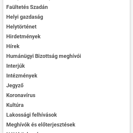
Faültetés Szadán
Helyi gazdaság
Helytörténet
Hirdetmények
Hírek
Humánügyi Bizottság meghívói
Interjúk
Intézmények
Jegyző
Koronavírus
Kultúra
Lakossági felhívások
Meghívók és előterjesztések