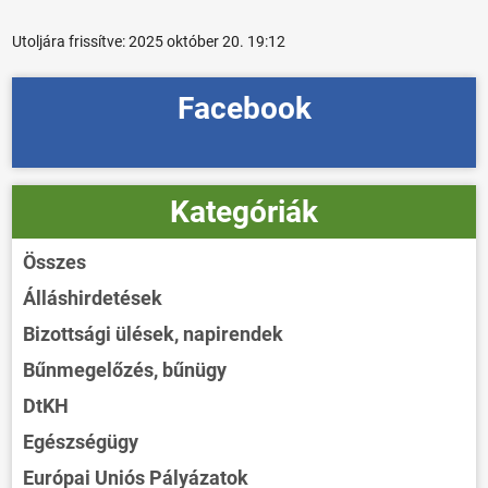
Utoljára frissítve:
2025 október 20. 19:12
Facebook
Kategóriák
Összes
Álláshirdetések
Bizottsági ülések, napirendek
Bűnmegelőzés, bűnügy
DtKH
Egészségügy
Európai Uniós Pályázatok