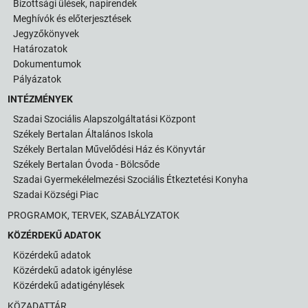
Bizottsági ülések, napirendek
Meghívók és előterjesztések
Jegyzőkönyvek
Határozatok
Dokumentumok
Pályázatok
INTÉZMÉNYEK
Szadai Szociális Alapszolgáltatási Központ
Székely Bertalan Általános Iskola
Székely Bertalan Művelődési Ház és Könyvtár
Székely Bertalan Óvoda - Bölcsőde
Szadai Gyermekélelmezési Szociális Étkeztetési Konyha
Szadai Községi Piac
PROGRAMOK, TERVEK, SZABÁLYZATOK
KÖZÉRDEKŰ ADATOK
Közérdekű adatok
Közérdekű adatok igénylése
Közérdekű adatigénylések
KÖZADATTÁR