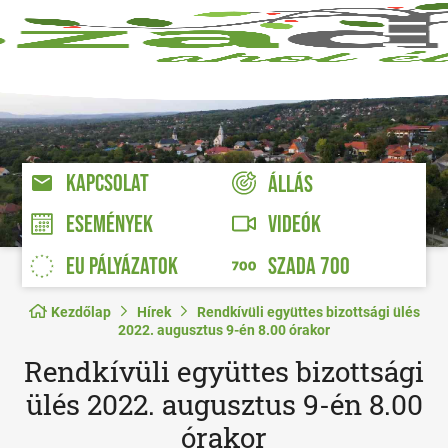
KAPCSOLAT
ÁLLÁS
VIDEÓK
ESEMÉNYEK
EU PÁLYÁZATOK
SZADA 700
Kezdőlap
Hírek
Rendkívüli együttes bizottsági ülés
2022. augusztus 9-én 8.00 órakor
Rendkívüli együttes bizottsági
ülés 2022. augusztus 9-én 8.00
órakor