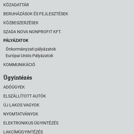
KÖZADATTÁR
BERUHÁZÁSOK ÉS FEJLESZTÉSEK
KÖZBESZERZÉSEK
SZADA NOVA NONPROFIT KFT.
PÁLYÁZATOK
Önkormányzati pályázatok
Európai Uniós Pályázatok
KOMMUNIKÁCIÓ
Ügyintézés
ADÓÜGYEK
ELSZÁLLÍTOTT AUTÓK
ÚJ LAKOS VAGYOK
NYOMTATVÁNYOK
ELEKTRONIKUS ÜGYINTÉZÉS
LAKCÍMÜGYINTÉZÉS