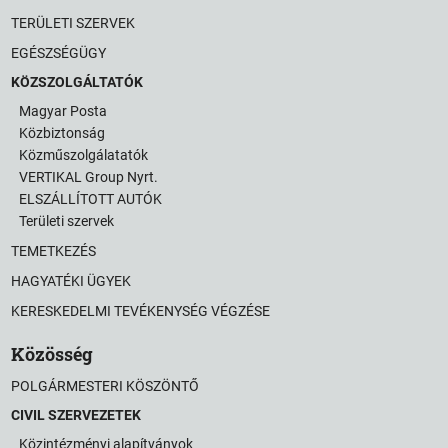
TERÜLETI SZERVEK
EGÉSZSÉGÜGY
KÖZSZOLGÁLTATÓK
Magyar Posta
Közbiztonság
Közműszolgálatatók
VERTIKAL Group Nyrt.
ELSZÁLLÍTOTT AUTÓK
Területi szervek
TEMETKEZÉS
HAGYATÉKI ÜGYEK
KERESKEDELMI TEVÉKENYSÉG VÉGZÉSE
Közösség
POLGÁRMESTERI KÖSZÖNTŐ
CIVIL SZERVEZETEK
Közintézményi alapítványok