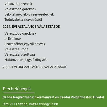
Választási szervek
Választópolgároknak
Jelölteknek, jelölő szervezeteknek
Tudnivalók a szavazásról
2024. ÉVI ÁLTALÁNOS VÁLASZTÁSOK
Választópolgároknak
Jelölteknek
Szavazóköri jegyzőkönyvek
Választási iroda
Választási bizottság
Határozatok, jegyzőkönyvek
2022. ÉVI ORSZÁGGYŰLÉSI VÁLASZTÁSOK
Elérhetőségek
Szada Nagyközség Önkormányzat és Szadai Polgármesteri Hivatal
Cím: 2111 Szada, Dózsa György út 88.