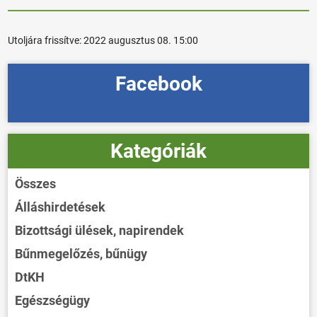
Utoljára frissítve:
2022 augusztus 08. 15:00
Facebook
Kategóriák
Összes
Álláshirdetések
Bizottsági ülések, napirendek
Bűnmegelőzés, bűnügy
DtKH
Egészségügy