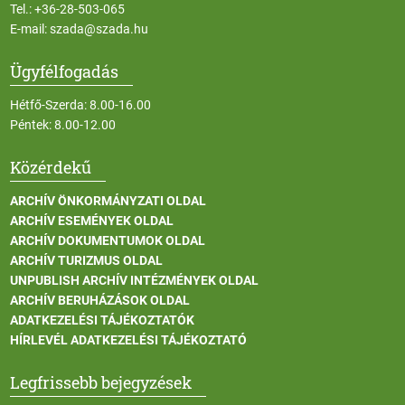
Tel.:
+36-28-503-065
E-mail:
szada@szada.hu
Ügyfélfogadás
Hétfő-Szerda: 8.00-16.00
Péntek: 8.00-12.00
Közérdekű
ARCHÍV ÖNKORMÁNYZATI OLDAL
ARCHÍV ESEMÉNYEK OLDAL
ARCHÍV DOKUMENTUMOK OLDAL
ARCHÍV TURIZMUS OLDAL
UNPUBLISH ARCHÍV INTÉZMÉNYEK OLDAL
ARCHÍV BERUHÁZÁSOK OLDAL
ADATKEZELÉSI TÁJÉKOZTATÓK
HÍRLEVÉL ADATKEZELÉSI TÁJÉKOZTATÓ
Legfrissebb bejegyzések