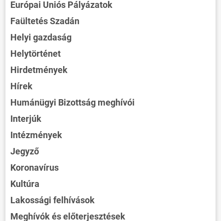
Európai Uniós Pályázatok
Faültetés Szadán
Helyi gazdaság
Helytörténet
Hirdetmények
Hírek
Humánügyi Bizottság meghívói
Interjúk
Intézmények
Jegyző
Koronavírus
Kultúra
Lakossági felhívások
Meghívók és előterjesztések