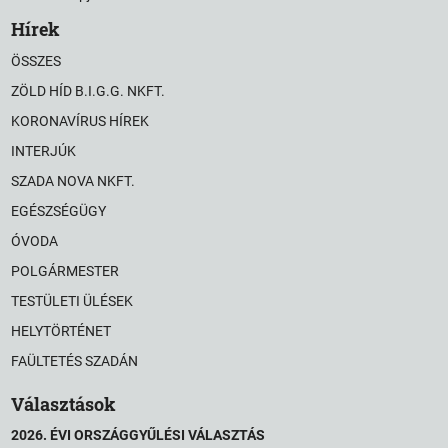
Hírek
ÖSSZES
ZÖLD HÍD B.I.G.G. NKFT.
KORONAVÍRUS HÍREK
INTERJÚK
SZADA NOVA NKFT.
EGÉSZSÉGÜGY
ÓVODA
POLGÁRMESTER
TESTÜLETI ÜLÉSEK
HELYTÖRTÉNET
FAÜLTETÉS SZADÁN
Választások
2026. ÉVI ORSZÁGGYŰLÉSI VÁLASZTÁS