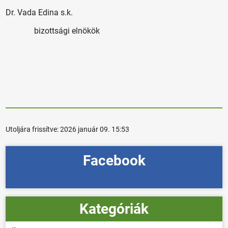
Dr. Vada Edina s.k.
bizottsági elnökök
Utoljára frissítve:
2026 január 09. 15:53
Facebook
Kategóriák