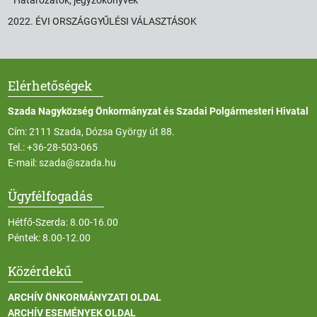
2022. ÉVI ORSZÁGGYŰLÉSI VÁLASZTÁSOK
Elérhetőségek
Szada Nagyközség Önkormányzat és Szadai Polgármesteri Hivatal
Cím: 2111 Szada, Dózsa György út 88.
Tel.:
+36-28-503-065
E-mail:
szada@szada.hu
Ügyfélfogadás
Hétfő-Szerda: 8.00-16.00
Péntek: 8.00-12.00
Közérdekű
ARCHÍV ÖNKORMÁNYZATI OLDAL
ARCHÍV ESEMÉNYEK OLDAL