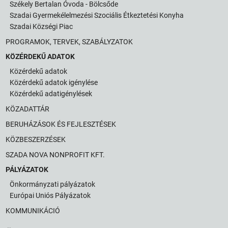
Székely Bertalan Óvoda - Bölcsőde
Szadai Gyermekélelmezési Szociális Étkeztetési Konyha
Szadai Községi Piac
PROGRAMOK, TERVEK, SZABÁLYZATOK
KÖZÉRDEKŰ ADATOK
Közérdekű adatok
Közérdekű adatok igénylése
Közérdekű adatigénylések
KÖZADATTÁR
BERUHÁZÁSOK ÉS FEJLESZTÉSEK
KÖZBESZERZÉSEK
SZADA NOVA NONPROFIT KFT.
PÁLYÁZATOK
Önkormányzati pályázatok
Európai Uniós Pályázatok
KOMMUNIKÁCIÓ