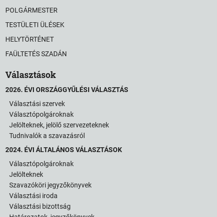
POLGÁRMESTER
TESTÜLETI ÜLÉSEK
HELYTÖRTÉNET
FAÜLTETÉS SZADÁN
Választások
2026. ÉVI ORSZÁGGYŰLÉSI VÁLASZTÁS
Választási szervek
Választópolgároknak
Jelölteknek, jelölő szervezeteknek
Tudnivalók a szavazásról
2024. ÉVI ÁLTALÁNOS VÁLASZTÁSOK
Választópolgároknak
Jelölteknek
Szavazóköri jegyzőkönyvek
Választási iroda
Választási bizottság
Határozatok, jegyzőkönyvek