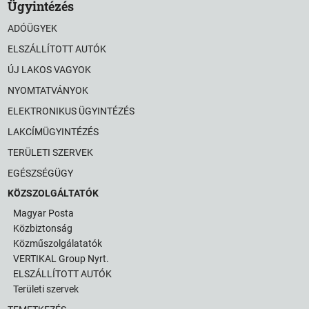
Ügyintézés
ADÓÜGYEK
ELSZÁLLÍTOTT AUTÓK
ÚJ LAKOS VAGYOK
NYOMTATVÁNYOK
ELEKTRONIKUS ÜGYINTÉZÉS
LAKCÍMÜGYINTÉZÉS
TERÜLETI SZERVEK
EGÉSZSÉGÜGY
KÖZSZOLGÁLTATÓK
Magyar Posta
Közbiztonság
Közműszolgálatatók
VERTIKAL Group Nyrt.
ELSZÁLLÍTOTT AUTÓK
Területi szervek