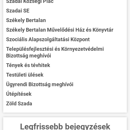
Szadai Községi Piac
Szadai SE
Székely Bertalan
Székely Bertalan Művelődési Ház és Könyvtár
Szociális Alapszolgáltatási Központ
Településfejlesztési és Környezetvédelmi
Bizottság meghívói
Tények és tévhitek
Testületi ülések
Ügyrendi Bizottság meghívói
Útépítések
Zöld Szada
Legfrissebb bejegyzések