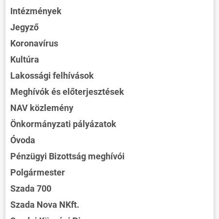
Intézmények
Jegyző
Koronavírus
Kultúra
Lakossági felhívások
Meghívók és előterjesztések
NAV közlemény
Önkormányzati pályázatok
Óvoda
Pénzügyi Bizottság meghívói
Polgármester
Szada 700
Szada Nova NKft.