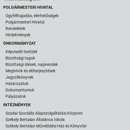
POLGÁRMESTERI HIVATAL
Ügyfélfogadás, elérhetőségek
Polgármesteri Hivatal
Rendeletek
Hirdetmények
ÖNKORMÁNYZAT
Képviselő-testület
Bizottsági tagok
Bizottsági ülések, napirendek
Meghívók és előterjesztések
Jegyzőkönyvek
Határozatok
Dokumentumok
Pályázatok
INTÉZMÉNYEK
Szadai Szociális Alapszolgáltatási Központ
Székely Bertalan Általános Iskola
Székely Bertalan Művelődési Ház és Könyvtár