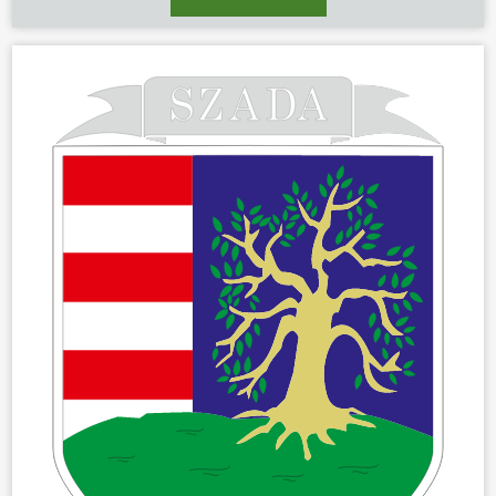
KÖZÖSSÉG
HÍREK
VÁLASZTÁSOK