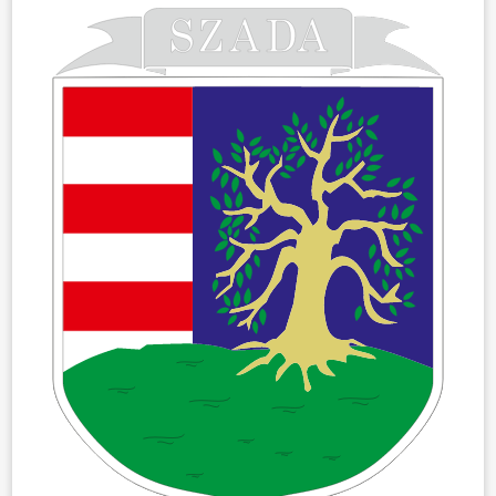
ÖNKORMÁNYZAT
ÜGYINTÉZÉS
KÖZÖSSÉG