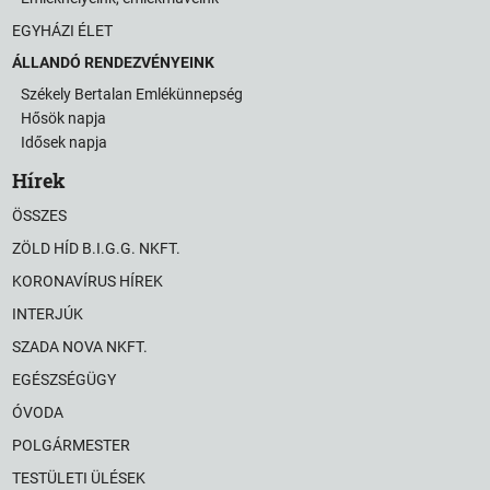
EGYHÁZI ÉLET
ÁLLANDÓ RENDEZVÉNYEINK
Székely Bertalan Emlékünnepség
Hősök napja
Idősek napja
Hírek
ÖSSZES
ZÖLD HÍD B.I.G.G. NKFT.
KORONAVÍRUS HÍREK
INTERJÚK
SZADA NOVA NKFT.
EGÉSZSÉGÜGY
ÓVODA
POLGÁRMESTER
TESTÜLETI ÜLÉSEK