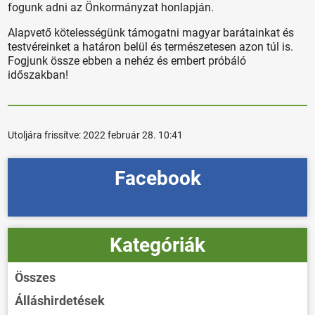
fogunk adni az Önkormányzat honlapján.
Alapvető kötelességünk támogatni magyar barátainkat és
testvéreinket a határon belül és természetesen azon túl is.
Fogjunk össze ebben a nehéz és embert próbáló
időszakban!
Utoljára frissítve:
2022 február 28. 10:41
Facebook
Kategóriák
Összes
Álláshirdetések