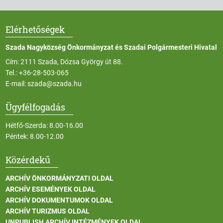
Elérhetőségek
Szada Nagyközség Önkormányzat és Szadai Polgármesteri Hivatal
Cím: 2111 Szada, Dózsa György út 88.
Tel.:
+36-28-503-065
E-mail:
szada@szada.hu
Ügyfélfogadás
Hétfő-Szerda: 8.00-16.00
Péntek: 8.00-12.00
Közérdekű
ARCHÍV ÖNKORMÁNYZATI OLDAL
ARCHÍV ESEMÉNYEK OLDAL
ARCHÍV DOKUMENTUMOK OLDAL
ARCHÍV TURIZMUS OLDAL
UNPUBLISH ARCHÍV INTÉZMÉNYEK OLDAL