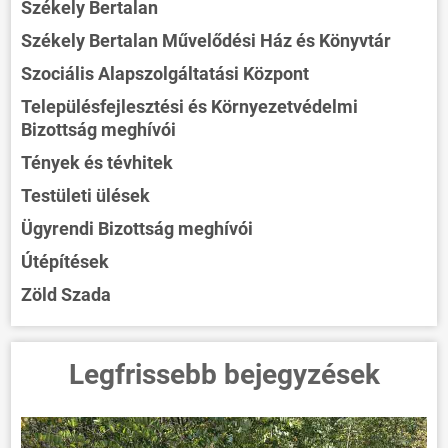
Székely Bertalan
Székely Bertalan Művelődési Ház és Könyvtár
Szociális Alapszolgáltatási Központ
Településfejlesztési és Környezetvédelmi
Bizottság meghívói
Tények és tévhitek
Testületi ülések
Ügyrendi Bizottság meghívói
Útépítések
Zöld Szada
Legfrissebb bejegyzések