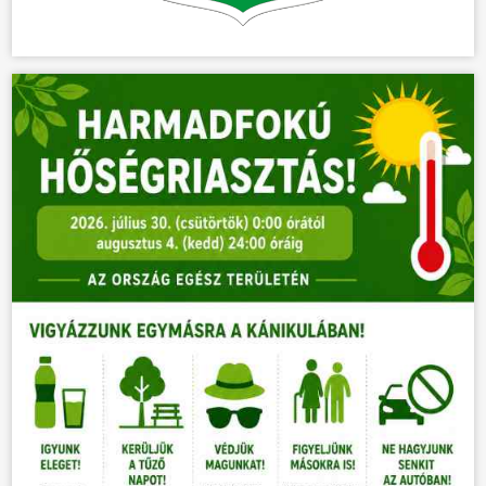
HÍREK
VÁLASZTÁSOK