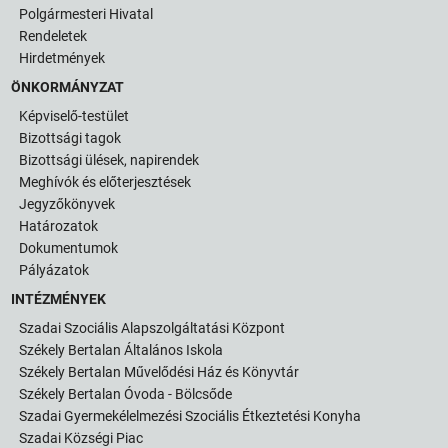
Polgármesteri Hivatal
Rendeletek
Hirdetmények
ÖNKORMÁNYZAT
Képviselő-testület
Bizottsági tagok
Bizottsági ülések, napirendek
Meghívók és előterjesztések
Jegyzőkönyvek
Határozatok
Dokumentumok
Pályázatok
INTÉZMÉNYEK
Szadai Szociális Alapszolgáltatási Központ
Székely Bertalan Általános Iskola
Székely Bertalan Művelődési Ház és Könyvtár
Székely Bertalan Óvoda - Bölcsőde
Szadai Gyermekélelmezési Szociális Étkeztetési Konyha
Szadai Községi Piac