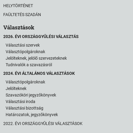
HELYTÖRTÉNET
FAÜLTETÉS SZADÁN
Választások
2026. ÉVI ORSZÁGGYŰLÉSI VÁLASZTÁS
Választási szervek
Választópolgároknak
Jelölteknek, jelölő szervezeteknek
Tudnivalók a szavazásról
2024. ÉVI ÁLTALÁNOS VÁLASZTÁSOK
Választópolgároknak
Jelölteknek
Szavazóköri jegyzőkönyvek
Választási iroda
Választási bizottság
Határozatok, jegyzőkönyvek
2022. ÉVI ORSZÁGGYŰLÉSI VÁLASZTÁSOK