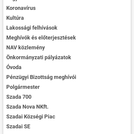
Koronavírus
Kultúra
Lakossági felhívások
Meghívók és előterjesztések
NAV közlemény
Önkormányzati pályázatok
Óvoda
Pénzügyi Bizottság meghívói
Polgármester
Szada 700
Szada Nova NKft.
Szadai Községi Piac
Szadai SE