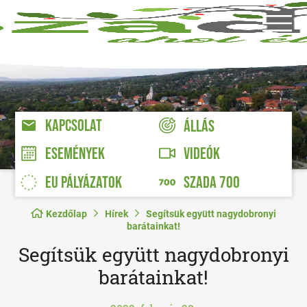
KAPCSOLAT
ÁLLÁS
VIDEÓK
ESEMÉNYEK
EU PÁLYÁZATOK
SZADA 700
Kezdőlap
Hírek
Segítsük együtt nagydobronyi
barátainkat!
Segítsük együtt nagydobronyi
barátainkat!