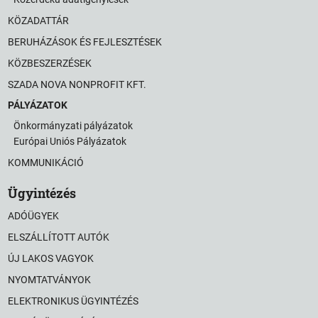
KÖZADATTÁR
BERUHÁZÁSOK ÉS FEJLESZTÉSEK
KÖZBESZERZÉSEK
SZADA NOVA NONPROFIT KFT.
PÁLYÁZATOK
Önkormányzati pályázatok
Európai Uniós Pályázatok
KOMMUNIKÁCIÓ
Ügyintézés
ADÓÜGYEK
ELSZÁLLÍTOTT AUTÓK
ÚJ LAKOS VAGYOK
NYOMTATVÁNYOK
ELEKTRONIKUS ÜGYINTÉZÉS