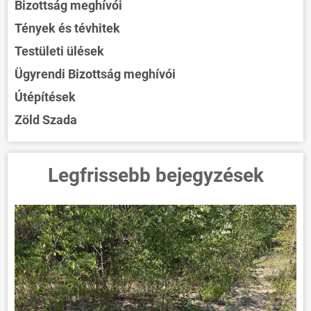
Bizottság meghívói
Tények és tévhitek
Testületi ülések
Ügyrendi Bizottság meghívói
Útépítések
Zöld Szada
Legfrissebb bejegyzések