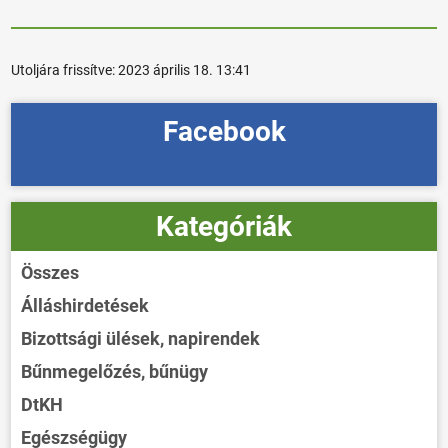
Utoljára frissítve:
2023 április 18. 13:41
Facebook
Kategóriák
Összes
Álláshirdetések
Bizottsági ülések, napirendek
Bűnmegelőzés, bűnügy
DtKH
Egészségügy