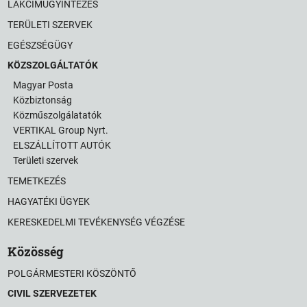
LAKCÍMÜGYINTÉZÉS
TERÜLETI SZERVEK
EGÉSZSÉGÜGY
KÖZSZOLGÁLTATÓK
Magyar Posta
Közbiztonság
Közműszolgálatatók
VERTIKAL Group Nyrt.
ELSZÁLLÍTOTT AUTÓK
Területi szervek
TEMETKEZÉS
HAGYATÉKI ÜGYEK
KERESKEDELMI TEVÉKENYSÉG VÉGZÉSE
Közösség
POLGÁRMESTERI KÖSZÖNTŐ
CIVIL SZERVEZETEK