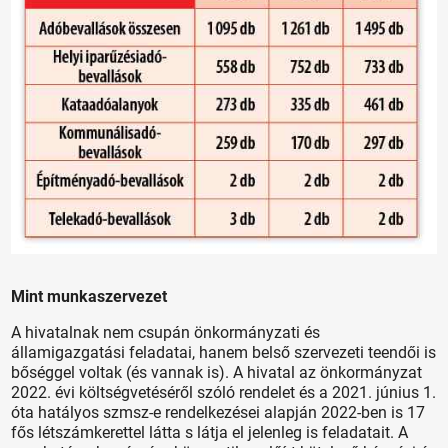
Mint munkaszervezet
A hivatalnak nem csupán önkormányzati és
államigazgatási feladatai, hanem belső szervezeti teendői is
bőséggel voltak (és vannak is). A hivatal az önkormányzat
2022. évi költségvetéséről szóló rendelet és a 2021. június 1.
óta hatályos szmsz-e rendelkezései alapján 2022-ben is 17
fős létszámkerettel látta s látja el jelenleg is feladatait. A