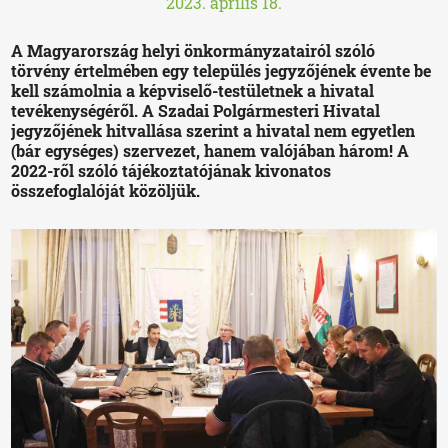
2023. április 18.
A Magyarország helyi önkormányzatairól szóló
törvény értelmében egy település jegyzőjének évente be
kell számolnia a képviselő-testületnek a hivatal
tevékenységéről. A Szadai Polgármesteri Hivatal
jegyzőjének hitvallása szerint a hivatal nem egyetlen
(bár egységes) szervezet, hanem valójában három! A
2022-ről szóló tájékoztatójának kivonatos
összefoglalóját közöljük.