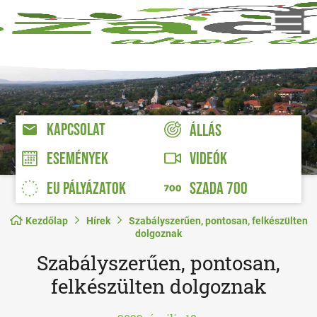
KAPCSOLAT
ÁLLÁS
VIDEÓK
ESEMÉNYEK
EU PÁLYÁZATOK
SZADA 700
Kezdőlap
Hírek
Szabályszerűen, pontosan, felkészülten
dolgoznak
Szabályszerűen, pontosan,
felkészülten dolgoznak