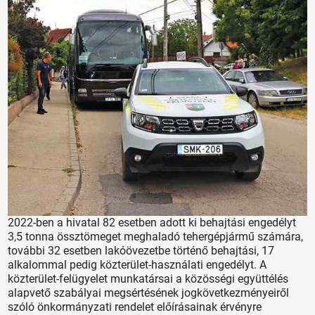
2022-ben a hivatal 82 esetben adott ki behajtási engedélyt
3,5 tonna össztömeget meghaladó tehergépjármű számára,
további 32 esetben lakóövezetbe történő behajtási, 17
alkalommal pedig közterület-használati engedélyt. A
közterület-felügyelet munkatársai a közösségi együttélés
alapvető szabályai megsértésének jogkövetkezményeiről
szóló önkormányzati rendelet előírásainak érvényre