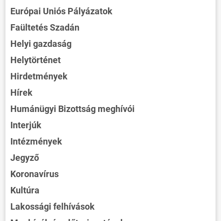
Európai Uniós Pályázatok
Faültetés Szadán
Helyi gazdaság
Helytörténet
Hirdetmények
Hírek
Humánügyi Bizottság meghívói
Interjúk
Intézmények
Jegyző
Koronavírus
Kultúra
Lakossági felhívások