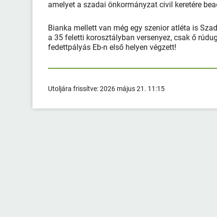
amelyet a szadai önkormányzat civil keretére bead
Bianka mellett van még egy szenior atléta is Sza
a 35 feletti korosztályban versenyez, csak ő rúdu
fedettpályás Eb-n első helyen végzett!
Utoljára frissítve:
2026 május 21. 11:15