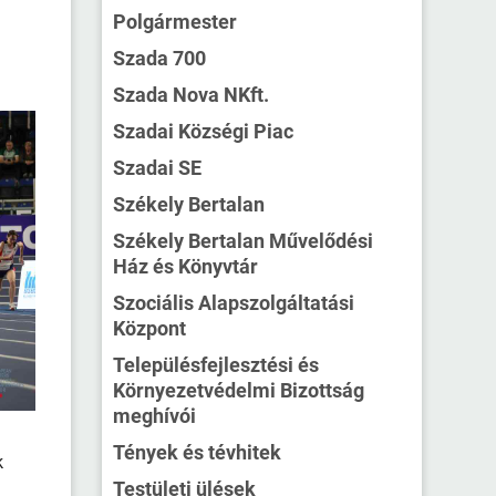
Polgármester
Szada 700
Szada Nova NKft.
Szadai Községi Piac
Szadai SE
Székely Bertalan
Székely Bertalan Művelődési
Ház és Könyvtár
Szociális Alapszolgáltatási
Központ
Településfejlesztési és
Környezetvédelmi Bizottság
meghívói
Tények és tévhitek
k
Testületi ülések