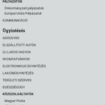
PÁLYÁZATOK
Önkormányzati pályázatok
Európai Uniós Pályázatok
KOMMUNIKÁCIÓ
Ügyintézés
ADÓÜGYEK
ELSZÁLLÍTOTT AUTÓK
ÚJ LAKOS VAGYOK
NYOMTATVÁNYOK
ELEKTRONIKUS ÜGYINTÉZÉS
LAKCÍMÜGYINTÉZÉS
TERÜLETI SZERVEK
EGÉSZSÉGÜGY
KÖZSZOLGÁLTATÓK
Magyar Posta