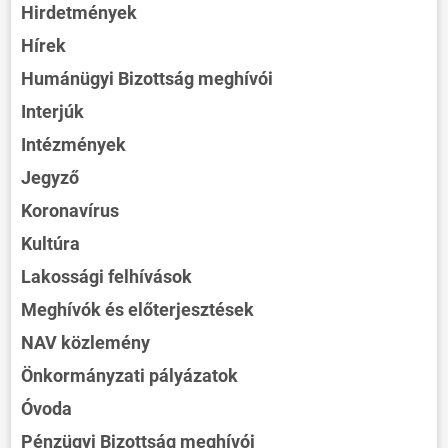
Hirdetmények
Hírek
Humánügyi Bizottság meghívói
Interjúk
Intézmények
Jegyző
Koronavírus
Kultúra
Lakossági felhívások
Meghívók és előterjesztések
NAV közlemény
Önkormányzati pályázatok
Óvoda
Pénzügyi Bizottság meghívói