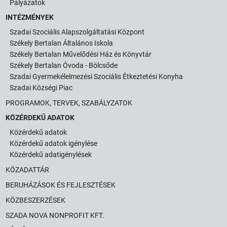
Pályázatok
INTÉZMÉNYEK
Szadai Szociális Alapszolgáltatási Központ
Székely Bertalan Általános Iskola
Székely Bertalan Művelődési Ház és Könyvtár
Székely Bertalan Óvoda - Bölcsőde
Szadai Gyermekélelmezési Szociális Étkeztetési Konyha
Szadai Községi Piac
PROGRAMOK, TERVEK, SZABÁLYZATOK
KÖZÉRDEKŰ ADATOK
Közérdekű adatok
Közérdekű adatok igénylése
Közérdekű adatigénylések
KÖZADATTÁR
BERUHÁZÁSOK ÉS FEJLESZTÉSEK
KÖZBESZERZÉSEK
SZADA NOVA NONPROFIT KFT.