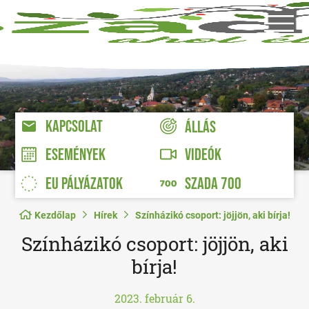
KAPCSOLAT
ÁLLÁS
VIDEÓK
ESEMÉNYEK
EU PÁLYÁZATOK
SZADA 700
Kezdőlap
Hírek
Színházikó csoport: jöjjön, aki bírja!
Színházikó csoport: jöjjön, aki
bírja!
2023. február 6.