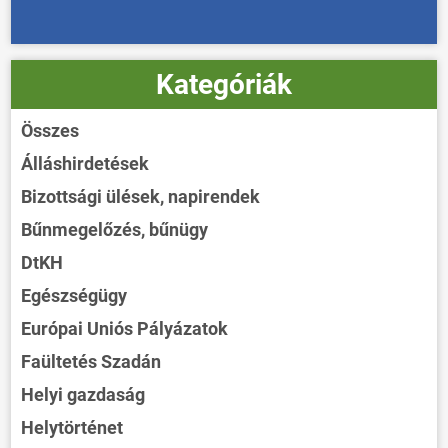
Kategóriák
Összes
Álláshirdetések
Bizottsági ülések, napirendek
Bűnmegelőzés, bűnügy
DtKH
Egészségügy
Európai Uniós Pályázatok
Faültetés Szadán
Helyi gazdaság
Helytörténet