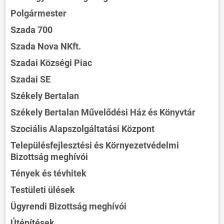
Polgármester
Szada 700
Szada Nova NKft.
Szadai Községi Piac
Szadai SE
Székely Bertalan
Székely Bertalan Művelődési Ház és Könyvtár
Szociális Alapszolgáltatási Központ
Településfejlesztési és Környezetvédelmi
Bizottság meghívói
Tények és tévhitek
Testületi ülések
Ügyrendi Bizottság meghívói
Útépítések