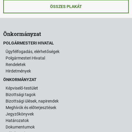
ÖSSZES PLAKÁT
Önkormányzat
POLGÁRMESTERI HIVATAL
Ügyfélfogadás, elérhetőségek
Polgármesteri Hivatal
Rendeletek
Hirdetmények
ÖNKORMÁNYZAT
Képviselő-testület
Bizottsági tagok
Bizottsági ülések, napirendek
Meghívók és előterjesztések
Jegyzőkönyvek
Határozatok
Dokumentumok