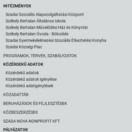
INTÉZMÉNYEK
Szadai Szociális Alapszolgáltatási Központ
Székely Bertalan Általános Iskola
Székely Bertalan Művelődési Ház és Könyvtár
Székely Bertalan Óvoda - Bölcsőde
Szadai Gyermekélelmezési Szociális Étkeztetési Konyha
Szadai Községi Piac
PROGRAMOK, TERVEK, SZABÁLYZATOK
KÖZÉRDEKŰ ADATOK
Közérdekű adatok
Közérdekű adatok igénylése
Közérdekű adatigénylések
KÖZADATTÁR
BERUHÁZÁSOK ÉS FEJLESZTÉSEK
KÖZBESZERZÉSEK
SZADA NOVA NONPROFIT KFT.
PÁLYÁZATOK