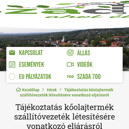
KAPCSOLAT
ÁLLÁS
VIDEÓK
ESEMÉNYEK
EU PÁLYÁZATOK
SZADA 700
Kezdőlap
Hírek
Tájékoztatás kőolajtermék
szállítóvezeték létesítésére vonatkozó eljárásról
Tájékoztatás kőolajtermék
szállítóvezeték létesítésére
vonatkozó eljárásról