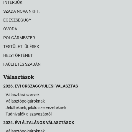
INTERJÚK
SZADA NOVA NKFT.
EGÉSZSÉGÜGY
ÓVODA
POLGÁRMESTER
TESTÜLETI ÜLÉSEK
HELYTÖRTÉNET
FAÜLTETÉS SZADÁN
Választások
2026. ÉVI ORSZÁGGYŰLÉSI VÁLASZTÁS
Választási szervek
Választópolgároknak
Jelölteknek, jelölő szervezeteknek
Tudnivalók a szavazásról
2024. ÉVI ÁLTALÁNOS VÁLASZTÁSOK
Választópolgároknak