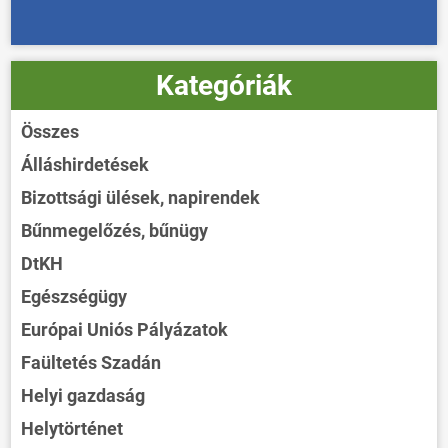
Kategóriák
Összes
Álláshirdetések
Bizottsági ülések, napirendek
Bűnmegelőzés, bűnügy
DtKH
Egészségügy
Európai Uniós Pályázatok
Faültetés Szadán
Helyi gazdaság
Helytörténet