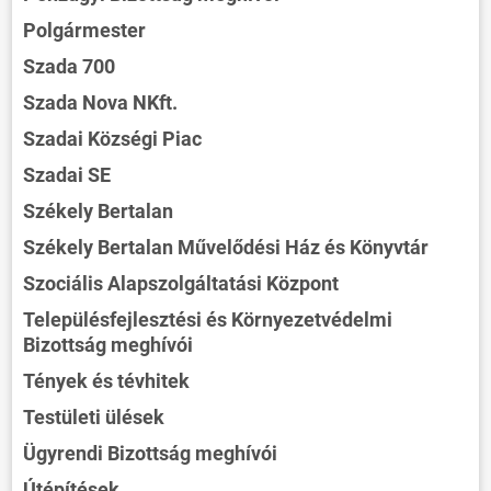
Polgármester
Szada 700
Szada Nova NKft.
Szadai Községi Piac
Szadai SE
Székely Bertalan
Székely Bertalan Művelődési Ház és Könyvtár
Szociális Alapszolgáltatási Központ
Településfejlesztési és Környezetvédelmi
Bizottság meghívói
Tények és tévhitek
Testületi ülések
Ügyrendi Bizottság meghívói
Útépítések