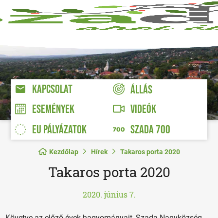
KAPCSOLAT
ÁLLÁS
VIDEÓK
ESEMÉNYEK
EU PÁLYÁZATOK
SZADA 700
Kezdőlap
Hírek
Takaros porta 2020
Takaros porta 2020
2020. június 7.
Követve az előző évek hagyományait, Szada Nagyközség