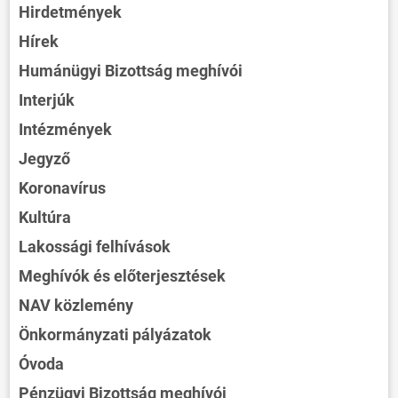
Hirdetmények
Hírek
Humánügyi Bizottság meghívói
Interjúk
Intézmények
Jegyző
Koronavírus
Kultúra
Lakossági felhívások
Meghívók és előterjesztések
NAV közlemény
Önkormányzati pályázatok
Óvoda
Pénzügyi Bizottság meghívói