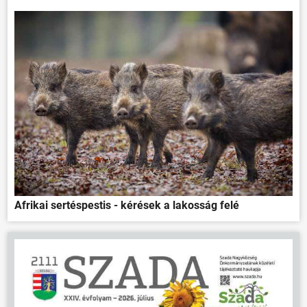
Afrikai sertéspestis - kérések a lakosság felé