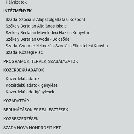
Pályázatok
INTÉZMÉNYEK
Szadai Szociális Alapszolgáltatási Központ
Székely Bertalan Általános Iskola
Székely Bertalan Művelődési Ház és Könyvtár
Székely Bertalan Óvoda - Bölcsőde
Szadai Gyermekélelmezési Szociális Étkeztetési Konyha
Szadai Községi Piac
PROGRAMOK, TERVEK, SZABÁLYZATOK
KÖZÉRDEKŰ ADATOK
Közérdekű adatok
Közérdekű adatok igénylése
Közérdekű adatigénylések
KÖZADATTÁR
BERUHÁZÁSOK ÉS FEJLESZTÉSEK
KÖZBESZERZÉSEK
SZADA NOVA NONPROFIT KFT.