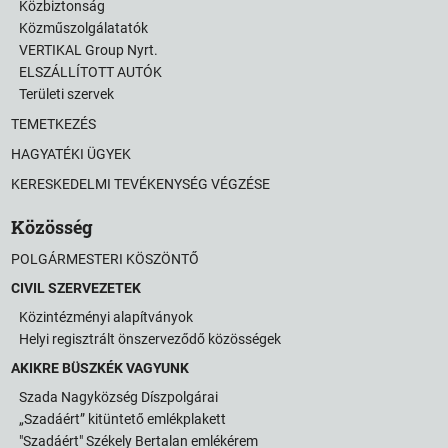
Közbiztonság
Közműszolgálatatók
VERTIKAL Group Nyrt.
ELSZÁLLÍTOTT AUTÓK
Területi szervek
TEMETKEZÉS
HAGYATÉKI ÜGYEK
KERESKEDELMI TEVÉKENYSÉG VÉGZÉSE
Közösség
POLGÁRMESTERI KÖSZÖNTŐ
CIVIL SZERVEZETEK
Közintézményi alapítványok
Helyi regisztrált önszerveződő közösségek
AKIKRE BÜSZKÉK VAGYUNK
Szada Nagyközség Díszpolgárai
„Szadáért” kitüntető emlékplakett
"Szadáért" Székely Bertalan emlékérem