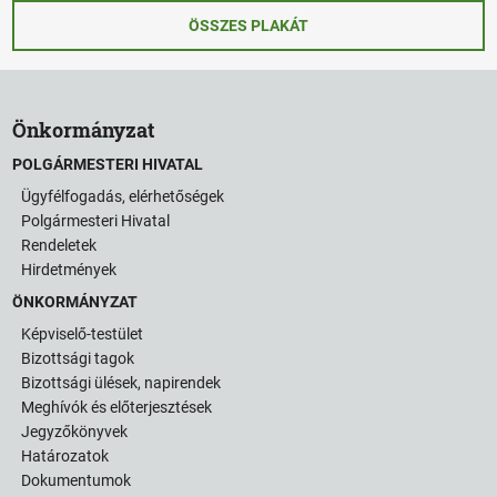
ÖSSZES PLAKÁT
Önkormányzat
POLGÁRMESTERI HIVATAL
Ügyfélfogadás, elérhetőségek
Polgármesteri Hivatal
Rendeletek
Hirdetmények
ÖNKORMÁNYZAT
Képviselő-testület
Bizottsági tagok
Bizottsági ülések, napirendek
Meghívók és előterjesztések
Jegyzőkönyvek
Határozatok
Dokumentumok