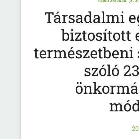
szóló 23/2020. (X. 
Társadalmi e
biztosított
természetbeni s
szóló 23
önkormán
mód
20