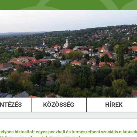
INTÉZÉS
KÖZÖSSÉG
HÍREK
elyben biztosított egyes pénzbeli és természetbeni szociális ellátások