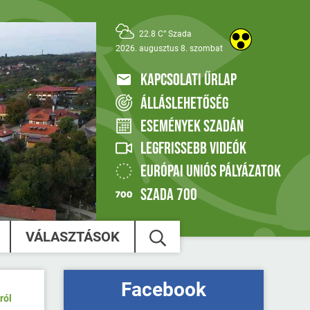
22.8 C° Szada
2026. augusztus 8. szombat
KAPCSOLATI ŰRLAP
ÁLLÁSLEHETŐSÉG
ESEMÉNYEK SZADÁN
LEGFRISSEBB VIDEÓK
EURÓPAI UNIÓS PÁLYÁZATOK
SZADA 700
VÁLASZTÁSOK
Facebook
ról