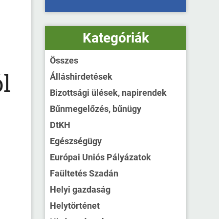
Kategóriák
Összes
l
Álláshirdetések
Bizottsági ülések, napirendek
Bűnmegelőzés, bűnügy
DtKH
Egészségügy
Európai Uniós Pályázatok
Faültetés Szadán
Helyi gazdaság
Helytörténet