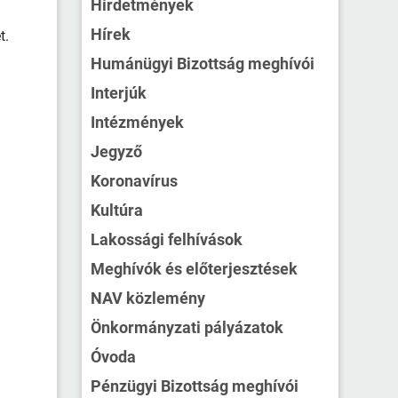
Hirdetmények
Hírek
t.
Humánügyi Bizottság meghívói
Interjúk
Intézmények
Jegyző
Koronavírus
Kultúra
Lakossági felhívások
Meghívók és előterjesztések
NAV közlemény
Önkormányzati pályázatok
Óvoda
Pénzügyi Bizottság meghívói