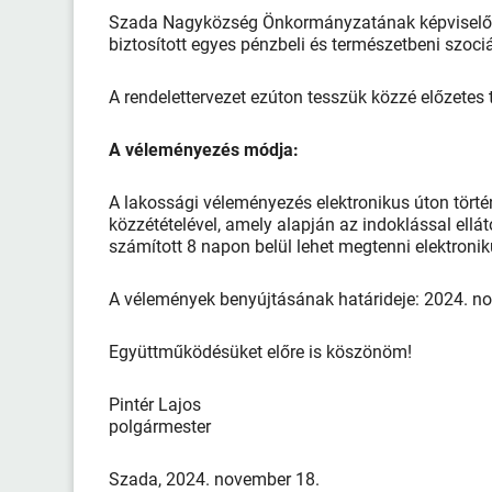
Szada Nagyközség Önkormányzatának képviselő-te
biztosított egyes pénzbeli és természetbeni szociá
A rendelettervezet ezúton tesszük közzé előzetes 
A véleményezés módja:
A lakossági véleményezés elektronikus úton törté
közzétételével, amely alapján az indoklással ellát
számított 8 napon belül lehet megtenni elektroni
A vélemények benyújtásának határideje: 2024. n
Együttműködésüket előre is köszönöm!
Pintér Lajos
polgármester
Szada, 2024. november 18.