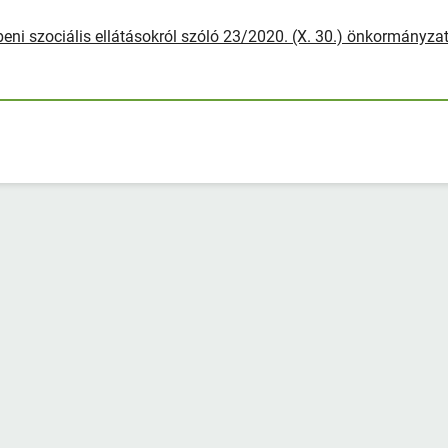
beni szociális ellátásokról szóló 23/2020. (X. 30.) önkormányzat