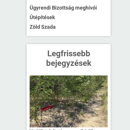
Ügyrendi Bizottság meghívói
Útépítések
Zöld Szada
Legfrissebb
bejegyzések