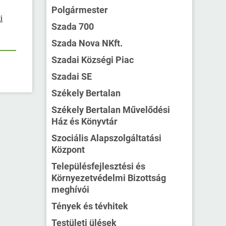
Polgármester
i
Szada 700
Szada Nova NKft.
Szadai Községi Piac
Szadai SE
Székely Bertalan
Székely Bertalan Művelődési
Ház és Könyvtár
Szociális Alapszolgáltatási
Központ
Településfejlesztési és
Környezetvédelmi Bizottság
meghívói
Tények és tévhitek
Testületi ülések