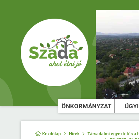
ÖNKORMÁNYZAT
ÜGY
Kezdőlap
Hírek
Társadalmi egyeztetés a h