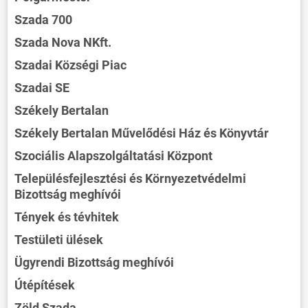
Szada 700
Szada Nova NKft.
Szadai Községi Piac
Szadai SE
Székely Bertalan
Székely Bertalan Művelődési Ház és Könyvtár
Szociális Alapszolgáltatási Központ
Településfejlesztési és Környezetvédelmi
Bizottság meghívói
Tények és tévhitek
Testületi ülések
Ügyrendi Bizottság meghívói
Útépítések
Zöld Szada