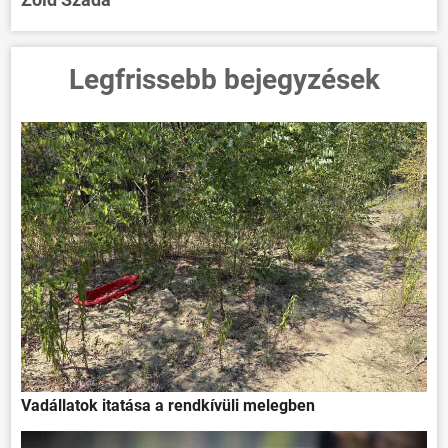
Legfrissebb bejegyzések
Vadállatok itatása a rendkívüli melegben