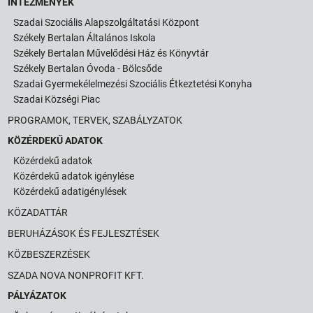
INTÉZMÉNYEK
Szadai Szociális Alapszolgáltatási Központ
Székely Bertalan Általános Iskola
Székely Bertalan Művelődési Ház és Könyvtár
Székely Bertalan Óvoda - Bölcsőde
Szadai Gyermekélelmezési Szociális Étkeztetési Konyha
Szadai Községi Piac
PROGRAMOK, TERVEK, SZABÁLYZATOK
KÖZÉRDEKŰ ADATOK
Közérdekű adatok
Közérdekű adatok igénylése
Közérdekű adatigénylések
KÖZADATTÁR
BERUHÁZÁSOK ÉS FEJLESZTÉSEK
KÖZBESZERZÉSEK
SZADA NOVA NONPROFIT KFT.
PÁLYÁZATOK