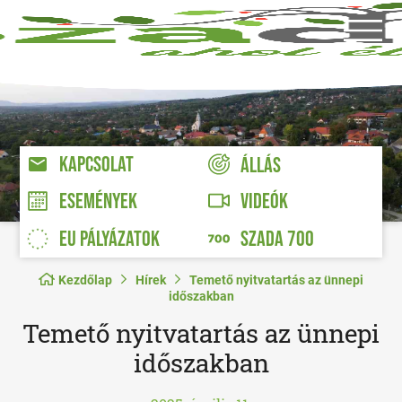
KAPCSOLAT
ÁLLÁS
VIDEÓK
ESEMÉNYEK
EU PÁLYÁZATOK
SZADA 700
Kezdőlap
Hírek
Temető nyitvatartás az ünnepi
időszakban
Temető nyitvatartás az ünnepi
időszakban