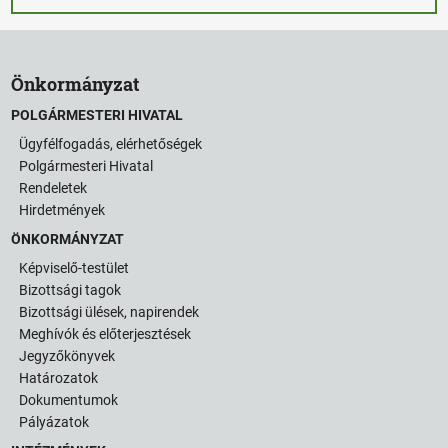
Önkormányzat
POLGÁRMESTERI HIVATAL
Ügyfélfogadás, elérhetőségek
Polgármesteri Hivatal
Rendeletek
Hirdetmények
ÖNKORMÁNYZAT
Képviselő-testület
Bizottsági tagok
Bizottsági ülések, napirendek
Meghívók és előterjesztések
Jegyzőkönyvek
Határozatok
Dokumentumok
Pályázatok