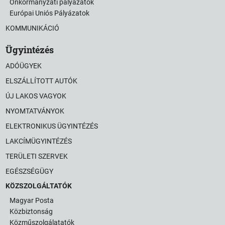
Önkormányzati pályázatok
Európai Uniós Pályázatok
KOMMUNIKÁCIÓ
Ügyintézés
ADÓÜGYEK
ELSZÁLLÍTOTT AUTÓK
ÚJ LAKOS VAGYOK
NYOMTATVÁNYOK
ELEKTRONIKUS ÜGYINTÉZÉS
LAKCÍMÜGYINTÉZÉS
TERÜLETI SZERVEK
EGÉSZSÉGÜGY
KÖZSZOLGÁLTATÓK
Magyar Posta
Közbiztonság
Közműszolgálatatók