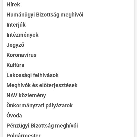
Hírek
Humánügyi Bizottság meghívói
Interjúk
Intézmények
Jegyző
Koronavírus
Kultúra
Lakossági felhívások
Meghívók és előterjesztések
NAV közlemény
Önkormányzati pályázatok
Óvoda
Pénzügyi Bizottság meghívói
Polgármester