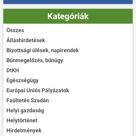
Kategóriák
Összes
Álláshirdetések
Bizottsági ülések, napirendek
Bűnmegelőzés, bűnügy
DtKH
Egészségügy
Európai Uniós Pályázatok
Faültetés Szadán
Helyi gazdaság
Helytörténet
Hirdetmények