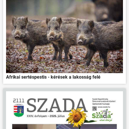
Afrikai sertéspestis - kérések a lakosság felé