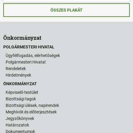
ÖSSZES PLAKÁT
Önkormányzat
POLGÁRMESTERI HIVATAL
Ügyfélfogadás, elérhetőségek
Polgármesteri Hivatal
Rendeletek
Hirdetmények
ÖNKORMÁNYZAT
Képviselő-testület
Bizottsági tagok
Bizottsági ülések, napirendek
Meghívók és előterjesztések
Jegyzőkönyvek
Határozatok
Dokumentumok