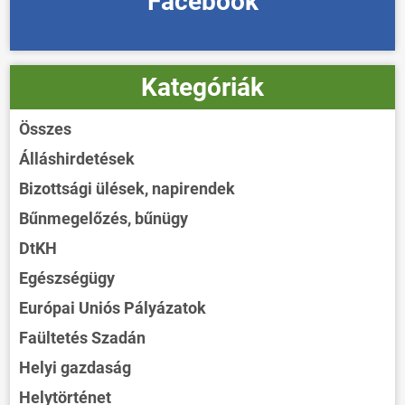
Facebook
Kategóriák
Összes
Álláshirdetések
Bizottsági ülések, napirendek
Bűnmegelőzés, bűnügy
DtKH
Egészségügy
Európai Uniós Pályázatok
Faültetés Szadán
Helyi gazdaság
Helytörténet