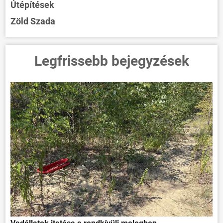
Útépítések
Zöld Szada
Legfrissebb bejegyzések