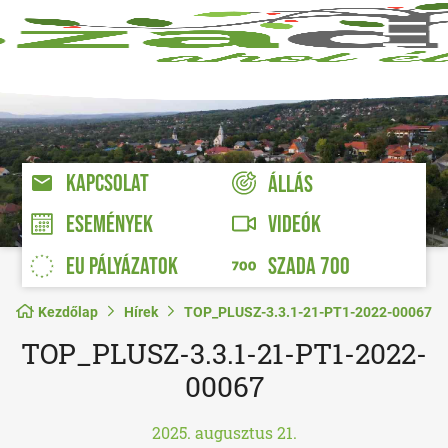
KAPCSOLAT
ÁLLÁS
VIDEÓK
ESEMÉNYEK
EU PÁLYÁZATOK
SZADA 700
Kezdőlap
Hírek
TOP_PLUSZ-3.3.1-21-PT1-2022-00067
TOP_PLUSZ-3.3.1-21-PT1-2022-
00067
2025. augusztus 21.