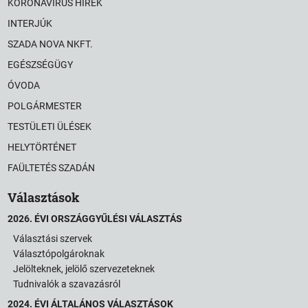
KORONAVÍRUS HÍREK
INTERJÚK
SZADA NOVA NKFT.
EGÉSZSÉGÜGY
ÓVODA
POLGÁRMESTER
TESTÜLETI ÜLÉSEK
HELYTÖRTÉNET
FAÜLTETÉS SZADÁN
Választások
2026. ÉVI ORSZÁGGYŰLÉSI VÁLASZTÁS
Választási szervek
Választópolgároknak
Jelölteknek, jelölő szervezeteknek
Tudnivalók a szavazásról
2024. ÉVI ÁLTALÁNOS VÁLASZTÁSOK