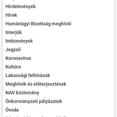
Hirdetmények
Hírek
Humánügyi Bizottság meghívói
Interjúk
Intézmények
Jegyző
Koronavírus
Kultúra
Lakossági felhívások
Meghívók és előterjesztések
NAV közlemény
Önkormányzati pályázatok
Óvoda