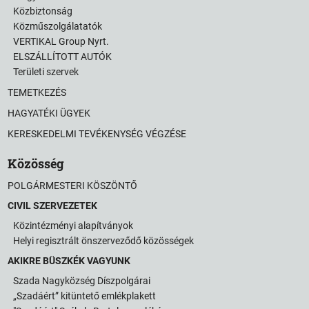
Közbiztonság
Közműszolgálatatók
VERTIKAL Group Nyrt.
ELSZÁLLÍTOTT AUTÓK
Területi szervek
TEMETKEZÉS
HAGYATÉKI ÜGYEK
KERESKEDELMI TEVÉKENYSÉG VÉGZÉSE
Közösség
POLGÁRMESTERI KÖSZÖNTŐ
CIVIL SZERVEZETEK
Közintézményi alapítványok
Helyi regisztrált önszerveződő közösségek
AKIKRE BÜSZKÉK VAGYUNK
Szada Nagyközség Díszpolgárai
„Szadáért” kitüntető emlékplakett