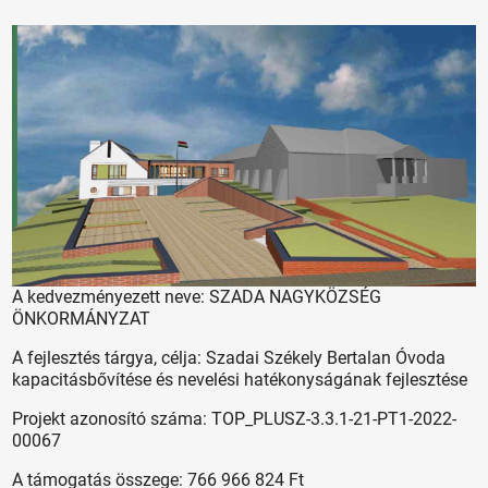
A kedvezményezett neve: SZADA NAGYKÖZSÉG
ÖNKORMÁNYZAT
A fejlesztés tárgya, célja: Szadai Székely Bertalan Óvoda
kapacitásbővítése és nevelési hatékonyságának fejlesztése
Projekt azonosító száma: TOP_PLUSZ-3.3.1-21-PT1-2022-
00067
A támogatás összege: 766 966 824 Ft