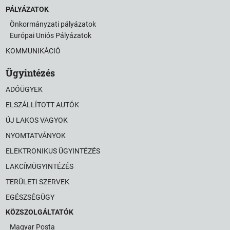
PÁLYÁZATOK
Önkormányzati pályázatok
Európai Uniós Pályázatok
KOMMUNIKÁCIÓ
Ügyintézés
ADÓÜGYEK
ELSZÁLLÍTOTT AUTÓK
ÚJ LAKOS VAGYOK
NYOMTATVÁNYOK
ELEKTRONIKUS ÜGYINTÉZÉS
LAKCÍMÜGYINTÉZÉS
TERÜLETI SZERVEK
EGÉSZSÉGÜGY
KÖZSZOLGÁLTATÓK
Magyar Posta