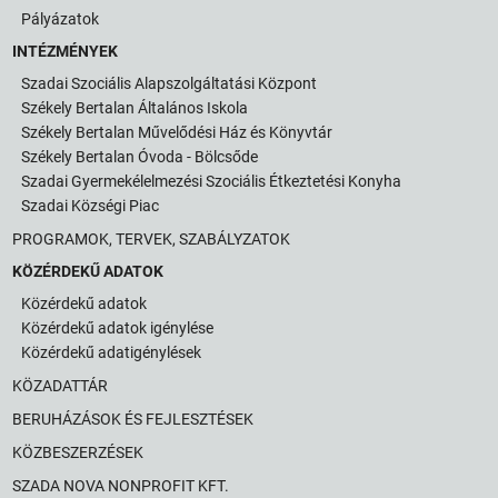
Pályázatok
INTÉZMÉNYEK
Szadai Szociális Alapszolgáltatási Központ
Székely Bertalan Általános Iskola
Székely Bertalan Művelődési Ház és Könyvtár
Székely Bertalan Óvoda - Bölcsőde
Szadai Gyermekélelmezési Szociális Étkeztetési Konyha
Szadai Községi Piac
PROGRAMOK, TERVEK, SZABÁLYZATOK
KÖZÉRDEKŰ ADATOK
Közérdekű adatok
Közérdekű adatok igénylése
Közérdekű adatigénylések
KÖZADATTÁR
BERUHÁZÁSOK ÉS FEJLESZTÉSEK
KÖZBESZERZÉSEK
SZADA NOVA NONPROFIT KFT.