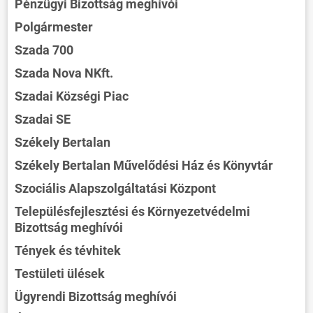
Pénzügyi Bizottság meghívói
Polgármester
Szada 700
Szada Nova NKft.
Szadai Községi Piac
Szadai SE
Székely Bertalan
Székely Bertalan Művelődési Ház és Könyvtár
Szociális Alapszolgáltatási Központ
Településfejlesztési és Környezetvédelmi
Bizottság meghívói
Tények és tévhitek
Testületi ülések
Ügyrendi Bizottság meghívói