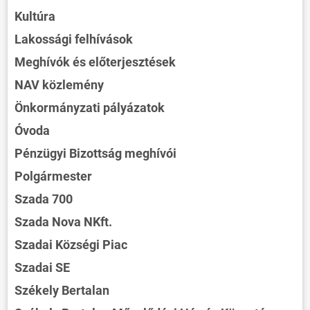
Kultúra
Lakossági felhívások
Meghívók és előterjesztések
NAV közlemény
Önkormányzati pályázatok
Óvoda
Pénzügyi Bizottság meghívói
Polgármester
Szada 700
Szada Nova NKft.
Szadai Községi Piac
Szadai SE
Székely Bertalan