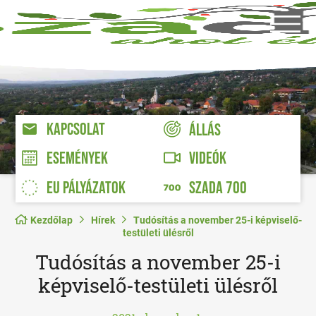
KAPCSOLAT
ÁLLÁS
VIDEÓK
ESEMÉNYEK
EU PÁLYÁZATOK
SZADA 700
Kezdőlap
Hírek
Tudósítás a november 25-i képviselő-
testületi ülésről
Tudósítás a november 25-i
képviselő-testületi ülésről