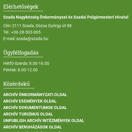
Elérhetőségek
Szada Nagyközség Önkormányzat és Szadai Polgármesteri Hivatal
Cím: 2111 Szada, Dózsa György út 88.
Tel.:
+36-28-503-065
E-mail:
szada@szada.hu
Ügyfélfogadás
Hétfő-Szerda: 8.00-16.00
Péntek: 8.00-12.00
Közérdekű
ARCHÍV ÖNKORMÁNYZATI OLDAL
ARCHÍV ESEMÉNYEK OLDAL
ARCHÍV DOKUMENTUMOK OLDAL
ARCHÍV TURIZMUS OLDAL
UNPUBLISH ARCHÍV INTÉZMÉNYEK OLDAL
ARCHÍV BERUHÁZÁSOK OLDAL