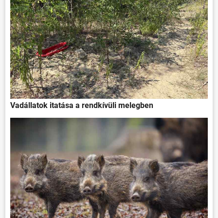
Vadállatok itatása a rendkívüli melegben