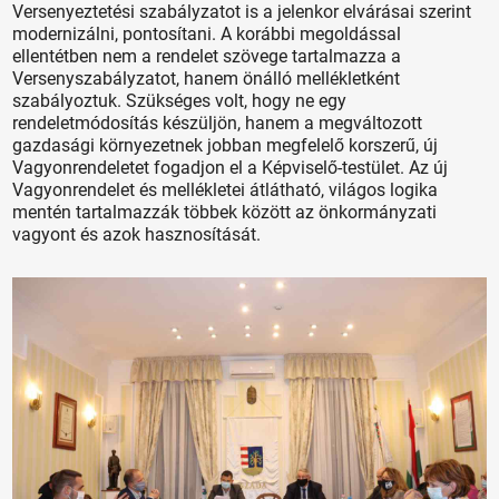
Versenyeztetési szabályzatot is a jelenkor elvárásai szerint
modernizálni, pontosítani. A korábbi megoldással
ellentétben nem a rendelet szövege tartalmazza a
Versenyszabályzatot, hanem önálló mellékletként
szabályoztuk. Szükséges volt, hogy ne egy
rendeletmódosítás készüljön, hanem a megváltozott
gazdasági környezetnek jobban megfelelő korszerű, új
Vagyonrendeletet fogadjon el a Képviselő-testület. Az új
Vagyonrendelet és mellékletei átlátható, világos logika
mentén tartalmazzák többek között az önkormányzati
vagyont és azok hasznosítását.