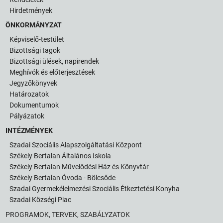
Hirdetmények
ÖNKORMÁNYZAT
Képviselő-testület
Bizottsági tagok
Bizottsági ülések, napirendek
Meghívók és előterjesztések
Jegyzőkönyvek
Határozatok
Dokumentumok
Pályázatok
INTÉZMÉNYEK
Szadai Szociális Alapszolgáltatási Központ
Székely Bertalan Általános Iskola
Székely Bertalan Művelődési Ház és Könyvtár
Székely Bertalan Óvoda - Bölcsőde
Szadai Gyermekélelmezési Szociális Étkeztetési Konyha
Szadai Községi Piac
PROGRAMOK, TERVEK, SZABÁLYZATOK