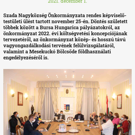
2021. december 1.
Szada Nagyközség Önkormányzata rendes képviselő-
testületi ülést tartott november 25-én. Döntés született
többek között a Bursa Hungarica pályázatokról, az
önkormányzat 2022. évi költségvetési koncepciójának
tervezetéről, az önkormányzat közép- és hosszú távú
vagyongazdálkodási tervének felülvizsgálatáról,
valamint a Mesekuckó Bölcsőde földhasználati
engedélyezéséről is.