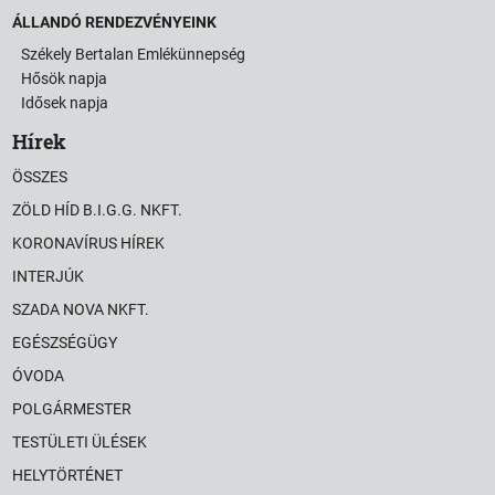
ÁLLANDÓ RENDEZVÉNYEINK
Székely Bertalan Emlékünnepség
Hősök napja
Idősek napja
Hírek
ÖSSZES
ZÖLD HÍD B.I.G.G. NKFT.
KORONAVÍRUS HÍREK
INTERJÚK
SZADA NOVA NKFT.
EGÉSZSÉGÜGY
ÓVODA
POLGÁRMESTER
TESTÜLETI ÜLÉSEK
HELYTÖRTÉNET