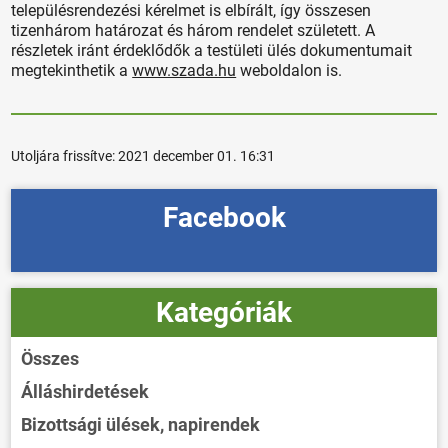
településrendezési kérelmet is elbírált, így összesen
tizenhárom határozat és három rendelet született. A
részletek iránt érdeklődők a testületi ülés dokumentumait
megtekinthetik a
www.szada.hu
weboldalon is.
Utoljára frissítve:
2021 december 01. 16:31
Facebook
Kategóriák
Összes
Álláshirdetések
Bizottsági ülések, napirendek