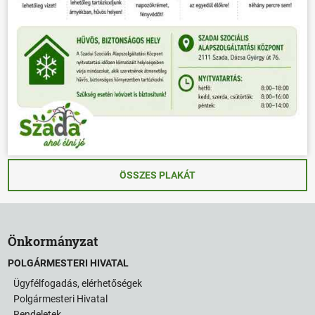
ÖSSZES PLAKÁT
Önkormányzat
POLGÁRMESTERI HIVATAL
Ügyfélfogadás, elérhetőségek
Polgármesteri Hivatal
Rendeletek