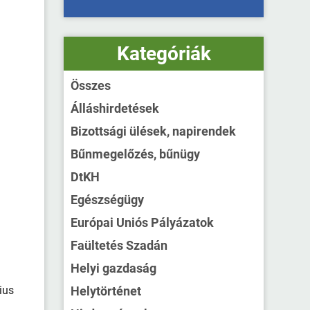
Kategóriák
Összes
Álláshirdetések
Bizottsági ülések, napirendek
Bűnmegelőzés, bűnügy
DtKH
Egészségügy
Európai Uniós Pályázatok
Faültetés Szadán
Helyi gazdaság
ius
Helytörténet