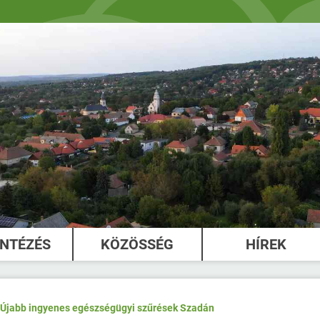
INTÉZÉS
KÖZÖSSÉG
HÍREK
Újabb ingyenes egészségügyi szűrések Szadán