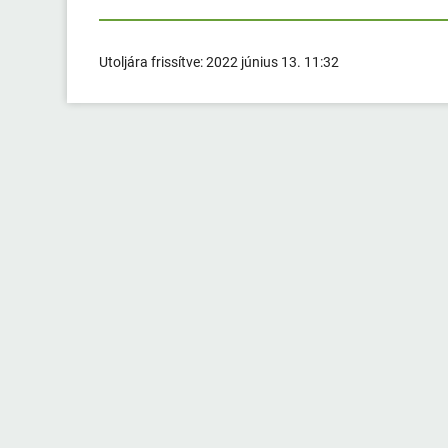
Utoljára frissítve:
2022 június 13. 11:32