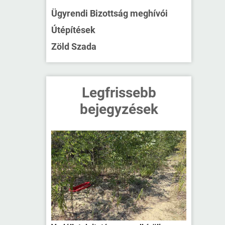
Ügyrendi Bizottság meghívói
Útépítések
Zöld Szada
Legfrissebb
bejegyzések