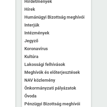
Hirdetmények
Hírek
Humánügyi Bizottság meghívói
Interjúk
Intézmények
Jegyző
Koronavírus
Kultúra
Lakossági felhívások
Meghívók és előterjesztések
NAV közlemény
Önkormányzati pályázatok
Óvoda
Pénzügyi Bizottság meghívói