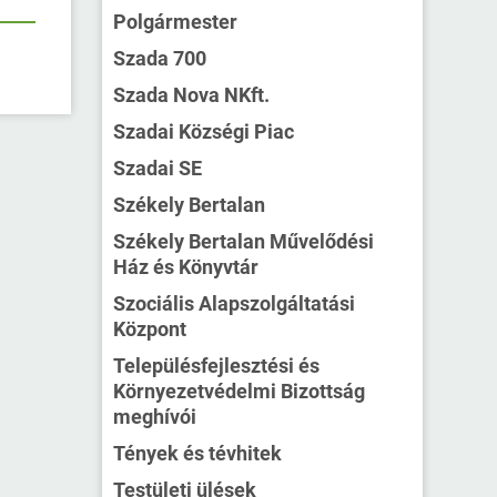
Polgármester
Szada 700
Szada Nova NKft.
Szadai Községi Piac
Szadai SE
Székely Bertalan
Székely Bertalan Művelődési
Ház és Könyvtár
Szociális Alapszolgáltatási
Központ
Településfejlesztési és
Környezetvédelmi Bizottság
meghívói
Tények és tévhitek
Testületi ülések