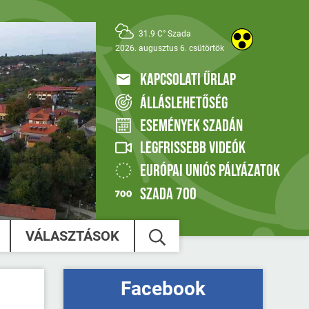
31.9 C° Szada
2026. augusztus 6. csütörtök
KAPCSOLATI ŰRLAP
ÁLLÁSLEHETŐSÉG
ESEMÉNYEK SZADÁN
LEGFRISSEBB VIDEÓK
EURÓPAI UNIÓS PÁLYÁZATOK
SZADA 700
VÁLASZTÁSOK
Facebook