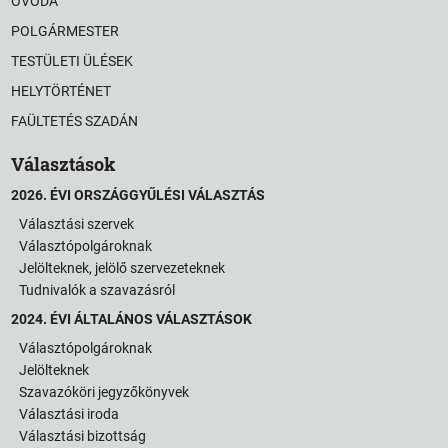
ÓVODA
POLGÁRMESTER
TESTÜLETI ÜLÉSEK
HELYTÖRTÉNET
FAÜLTETÉS SZADÁN
Választások
2026. ÉVI ORSZÁGGYŰLÉSI VÁLASZTÁS
Választási szervek
Választópolgároknak
Jelölteknek, jelölő szervezeteknek
Tudnivalók a szavazásról
2024. ÉVI ÁLTALÁNOS VÁLASZTÁSOK
Választópolgároknak
Jelölteknek
Szavazóköri jegyzőkönyvek
Választási iroda
Választási bizottság