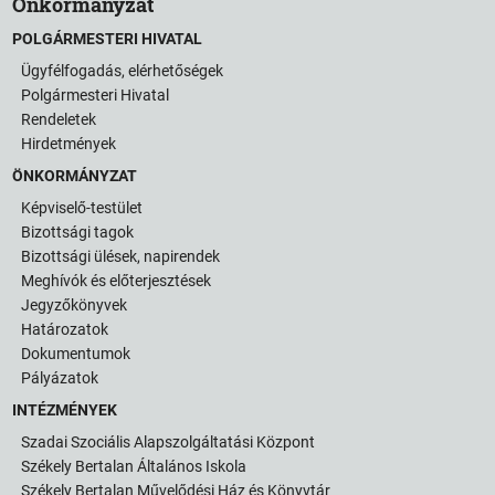
Önkormányzat
POLGÁRMESTERI HIVATAL
Ügyfélfogadás, elérhetőségek
Polgármesteri Hivatal
Rendeletek
Hirdetmények
ÖNKORMÁNYZAT
Képviselő-testület
Bizottsági tagok
Bizottsági ülések, napirendek
Meghívók és előterjesztések
Jegyzőkönyvek
Határozatok
Dokumentumok
Pályázatok
INTÉZMÉNYEK
Szadai Szociális Alapszolgáltatási Központ
Székely Bertalan Általános Iskola
Székely Bertalan Művelődési Ház és Könyvtár