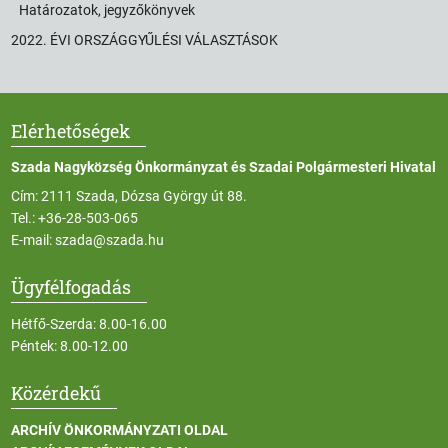
Határozatok, jegyzőkönyvek
2022. ÉVI ORSZÁGGYŰLÉSI VÁLASZTÁSOK
Elérhetőségek
Szada Nagyközség Önkormányzat és Szadai Polgármesteri Hivatal
Cím: 2111 Szada, Dózsa György út 88.
Tel.:
+36-28-503-065
E-mail:
szada@szada.hu
Ügyfélfogadás
Hétfő-Szerda: 8.00-16.00
Péntek: 8.00-12.00
Közérdekű
ARCHÍV ÖNKORMÁNYZATI OLDAL