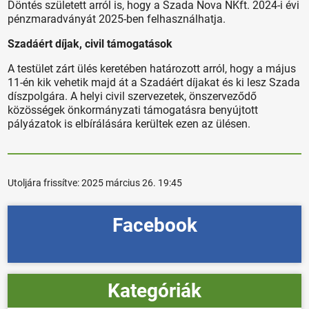
Döntés született arról is, hogy a Szada Nova NKft. 2024-i évi
pénzmaradványát 2025-ben felhasználhatja.
Szadáért díjak, civil támogatások
A testület zárt ülés keretében határozott arról, hogy a május
11-én kik vehetik majd át a Szadáért díjakat és ki lesz Szada
díszpolgára. A helyi civil szervezetek, önszerveződő
közösségek önkormányzati támogatásra benyújtott
pályázatok is elbírálására kerültek ezen az ülésen.
Utoljára frissítve:
2025 március 26. 19:45
Facebook
Kategóriák