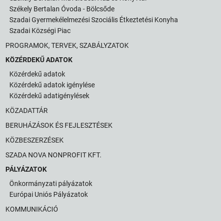
Székely Bertalan Óvoda - Bölcsőde
Szadai Gyermekélelmezési Szociális Étkeztetési Konyha
Szadai Községi Piac
PROGRAMOK, TERVEK, SZABÁLYZATOK
KÖZÉRDEKŰ ADATOK
Közérdekű adatok
Közérdekű adatok igénylése
Közérdekű adatigénylések
KÖZADATTÁR
BERUHÁZÁSOK ÉS FEJLESZTÉSEK
KÖZBESZERZÉSEK
SZADA NOVA NONPROFIT KFT.
PÁLYÁZATOK
Önkormányzati pályázatok
Európai Uniós Pályázatok
KOMMUNIKÁCIÓ