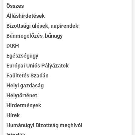
Összes
Álláshirdetések
Bizottsági ülések, napirendek
Bűnmegelőzés, bűnügy
DtKH
Egészségügy
Európai Uniós Pályázatok
Faültetés Szadán
Helyi gazdaság
Helytörténet
Hirdetmények
Hírek
Humánügyi Bizottság meghívói