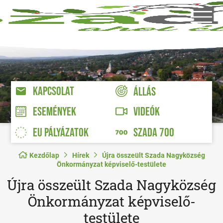
KAPCSOLAT
ÁLLÁS
VIDEÓK
ESEMÉNYEK
EU PÁLYÁZATOK
SZADA 700
Kezdőlap
Hírek
Újra összeült Szada Nagyközség
Önkormányzat képviselő-testülete
Újra összeült Szada Nagyközség
Önkormányzat képviselő-
testülete