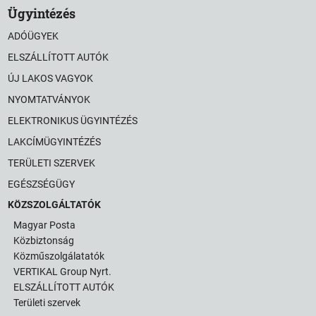
Ügyintézés
ADÓÜGYEK
ELSZÁLLÍTOTT AUTÓK
ÚJ LAKOS VAGYOK
NYOMTATVÁNYOK
ELEKTRONIKUS ÜGYINTÉZÉS
LAKCÍMÜGYINTÉZÉS
TERÜLETI SZERVEK
EGÉSZSÉGÜGY
KÖZSZOLGÁLTATÓK
Magyar Posta
Közbiztonság
Közműszolgálatatók
VERTIKAL Group Nyrt.
ELSZÁLLÍTOTT AUTÓK
Területi szervek