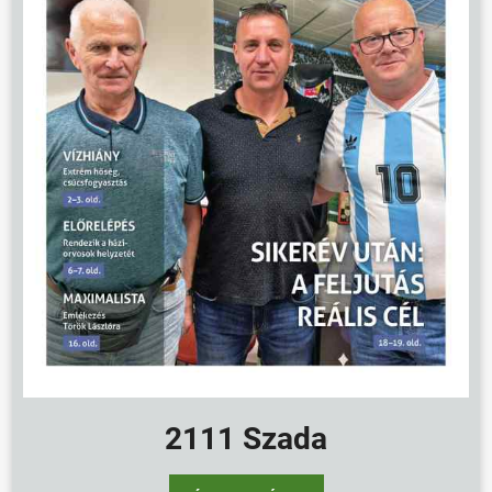
KÖZÖSSÉG
HÍREK
VÁLASZTÁSOK
2111 Szada