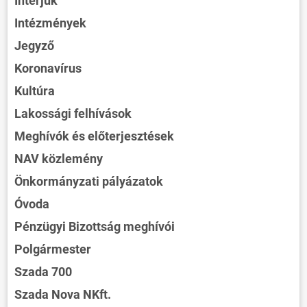
Interjúk
Intézmények
Jegyző
Koronavírus
Kultúra
Lakossági felhívások
Meghívók és előterjesztések
NAV közlemény
Önkormányzati pályázatok
Óvoda
Pénzügyi Bizottság meghívói
Polgármester
Szada 700
Szada Nova NKft.