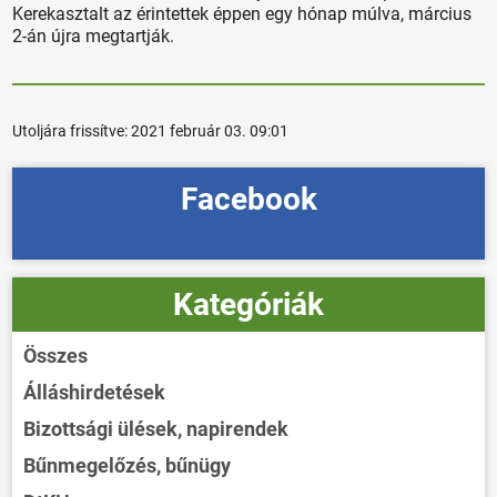
Kerekasztalt az érintettek éppen egy hónap múlva, március
2-án újra megtartják.
Utoljára frissítve:
2021 február 03. 09:01
Facebook
Kategóriák
Összes
Álláshirdetések
Bizottsági ülések, napirendek
Bűnmegelőzés, bűnügy