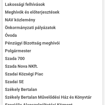
Lakossági felhívások
Meghívók és előterjesztések
NAV közlemény
Önkormányzati pályázatok
Óvoda
Pénzügyi Bizottság meghívói
Polgármester
Szada 700
Szada Nova NKft.
Szadai Községi Piac
Szadai SE
Székely Bertalan
Székely Bertalan Művelődési Ház és Könyvtár
Szociális Alapszolgáltatási Központ