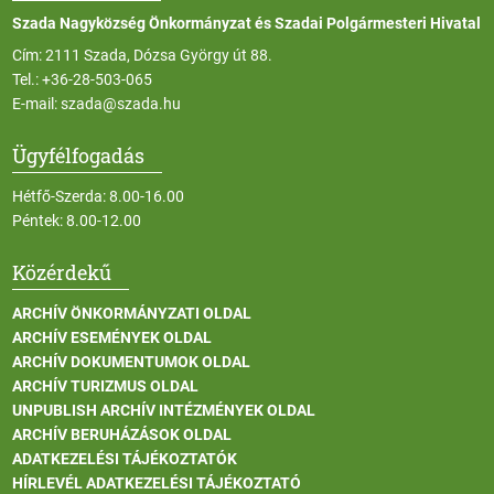
Szada Nagyközség Önkormányzat és Szadai Polgármesteri Hivatal
Cím: 2111 Szada, Dózsa György út 88.
Tel.:
+36-28-503-065
E-mail:
szada@szada.hu
Ügyfélfogadás
Hétfő-Szerda: 8.00-16.00
Péntek: 8.00-12.00
Közérdekű
ARCHÍV ÖNKORMÁNYZATI OLDAL
ARCHÍV ESEMÉNYEK OLDAL
ARCHÍV DOKUMENTUMOK OLDAL
ARCHÍV TURIZMUS OLDAL
UNPUBLISH ARCHÍV INTÉZMÉNYEK OLDAL
ARCHÍV BERUHÁZÁSOK OLDAL
ADATKEZELÉSI TÁJÉKOZTATÓK
HÍRLEVÉL ADATKEZELÉSI TÁJÉKOZTATÓ