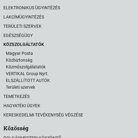
ELEKTRONIKUS ÜGYINTÉZÉS
LAKCÍMÜGYINTÉZÉS
TERÜLETI SZERVEK
EGÉSZSÉGÜGY
KÖZSZOLGÁLTATÓK
Magyar Posta
Közbiztonság
Közműszolgálatatók
VERTIKAL Group Nyrt.
ELSZÁLLÍTOTT AUTÓK
Területi szervek
TEMETKEZÉS
HAGYATÉKI ÜGYEK
KERESKEDELMI TEVÉKENYSÉG VÉGZÉSE
Közösség
POLGÁRMESTERI KÖSZÖNTŐ