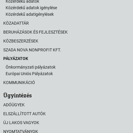
Közérdekű adatok
Közérdekű adatok igénylése
Közérdekű adatigénylések
KÖZADATTÁR
BERUHÁZÁSOK ÉS FEJLESZTÉSEK
KÖZBESZERZÉSEK
SZADA NOVA NONPROFIT KFT.
PÁLYÁZATOK
Önkormányzati pályázatok
Európai Uniós Pályázatok
KOMMUNIKÁCIÓ
Ügyintézés
ADÓÜGYEK
ELSZÁLLÍTOTT AUTÓK
ÚJ LAKOS VAGYOK
NYOMTATVÁNYOK