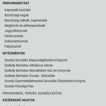
ÖNKORMÁNYZAT
Képviselő-testület
Bizottsági tagok
Bizottsági ülések, napirendek
Meghívók és előterjesztések
Jegyzőkönyvek
Határozatok
Dokumentumok
Pályázatok
INTÉZMÉNYEK
Szadai Szociális Alapszolgáltatási Központ
Székely Bertalan Általános Iskola
Székely Bertalan Művelődési Ház és Könyvtár
Székely Bertalan Óvoda - Bölcsőde
Szadai Gyermekélelmezési Szociális Étkeztetési Konyha
Szadai Községi Piac
PROGRAMOK, TERVEK, SZABÁLYZATOK
KÖZÉRDEKŰ ADATOK