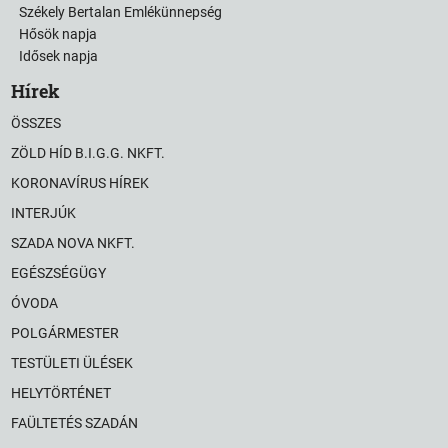
Székely Bertalan Emlékünnepség
Hősök napja
Idősek napja
Hírek
ÖSSZES
ZÖLD HÍD B.I.G.G. NKFT.
KORONAVÍRUS HÍREK
INTERJÚK
SZADA NOVA NKFT.
EGÉSZSÉGÜGY
ÓVODA
POLGÁRMESTER
TESTÜLETI ÜLÉSEK
HELYTÖRTÉNET
FAÜLTETÉS SZADÁN