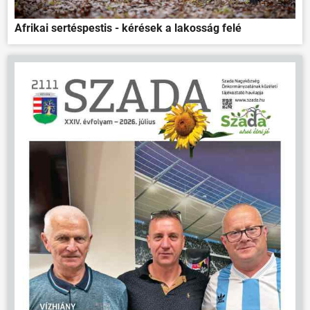
Afrikai sertéspestis - kérések a lakosság felé