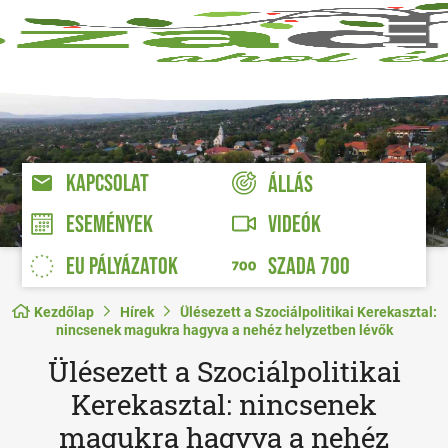
KAPCSOLAT
ÁLLÁS
VIDEÓK
ESEMÉNYEK
EU PÁLYÁZATOK
SZADA 700
Kezdőlap
Hírek
Ülésezett a Szociálpolitikai Kerekasztal:
nincsenek magukra hagyva a nehéz helyzetben lévők
Ülésezett a Szociálpolitikai
Kerekasztal: nincsenek
magukra hagyva a nehéz