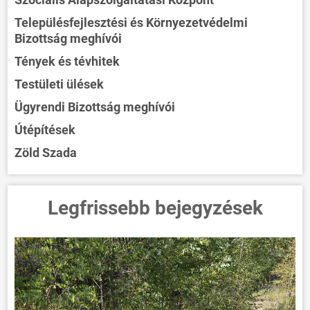
Településfejlesztési és Környezetvédelmi
Bizottság meghívói
Tények és tévhitek
Testületi ülések
Ügyrendi Bizottság meghívói
Útépítések
Zöld Szada
Legfrissebb bejegyzések