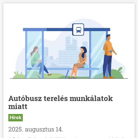
Autóbusz terelés munkálatok
miatt
Hírek
2025. augusztus 14.