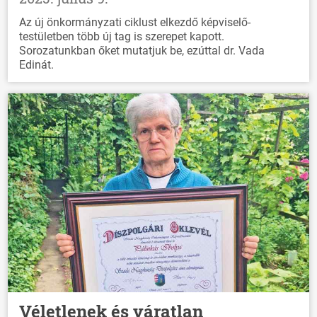
Az új önkormányzati ciklust elkezdő képviselő-
testületben több új tag is szerepet kapott.
Sorozatunkban őket mutatjuk be, ezúttal dr. Vada
Edinát.
Véletlenek és váratlan