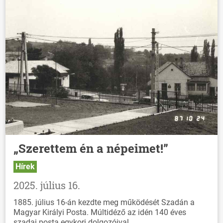
„Szerettem én a népeimet!”
Hírek
2025. július 16.
1885. július 16-án kezdte meg működését Szadán a
Magyar Királyi Posta. Múltidéző az idén 140 éves
szadai posta egykori dolgozóival