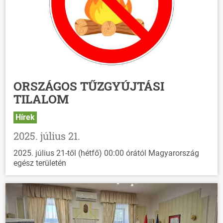
ORSZÁGOS TŰZGYÚJTÁSI
TILALOM
Hírek
2025. július 21.
2025. július 21-től (hétfő) 00:00 órától Magyarország
egész területén