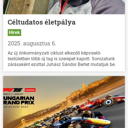
Céltudatos életpálya
Hírek
2025. augusztus 6.
Az új önkormányzati ciklust elkezdő képviselő-
testületben több új tag is szerepet kapott. Sorozatunk
zárásaként ezúttal Juhász Sándor Bertet mutatjuk be.