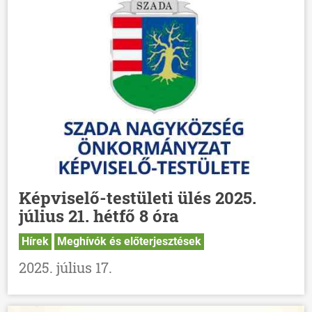
HÍREK
VÁLASZTÁSOK
Képviselő-testületi ülés 2025.
július 21. hétfő 8 óra
Hírek
Meghívók és előterjesztések
2025. július 17.