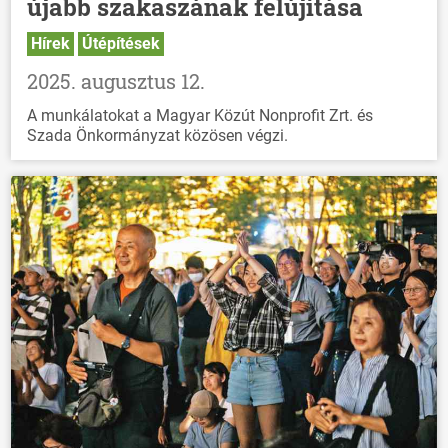
újabb szakaszának felújítása
Hírek
Útépítések
2025. augusztus 12.
A munkálatokat a Magyar Közút Nonprofit Zrt. és
Szada Önkormányzat közösen végzi.