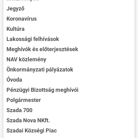
Jegyző
Koronavírus
Kultúra
Lakossági felhívások
Meghívók és előterjesztések
NAV közlemény
Önkormányzati pályázatok
Óvoda
Pénzügyi Bizottság meghívói
Polgármester
Szada 700
Szada Nova NKft.
Szadai Községi Piac