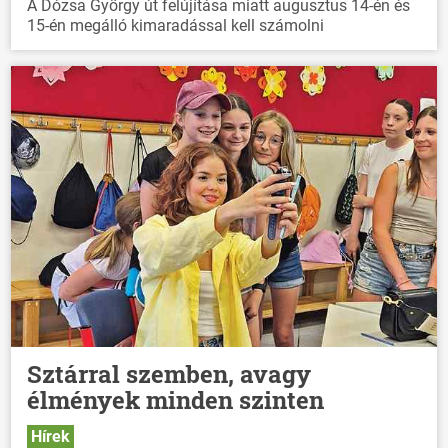
A Dózsa György út felújítása miatt augusztus 14-én és
15-én megálló kimaradással kell számolni
Sztárral szemben, avagy
élmények minden szinten
Hírek