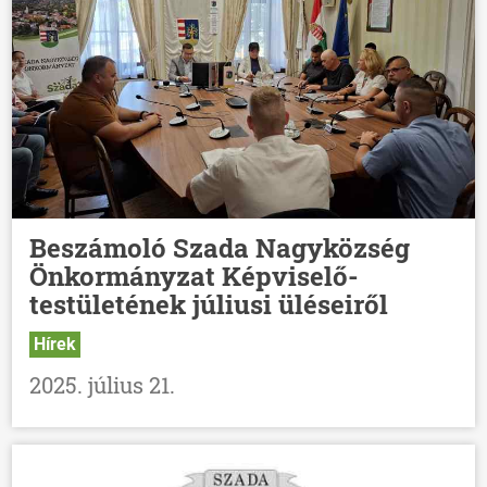
Beszámoló Szada Nagyközség
Önkormányzat Képviselő-
testületének júliusi üléseiről
Hírek
2025. július 21.