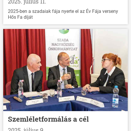
2025. július 11.
2025-ben a szadaiak fája nyerte el az Év Fája verseny
Hős Fa díját
Szemléletformálás a cél
2025. július 9.