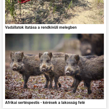
Vadállatok itatása a rendkívüli melegben
Afrikai sertéspestis - kérések a lakosság felé