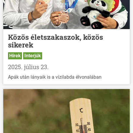
Közös életszakaszok, közös
sikerek
Hírek
Interjúk
2025. július 23.
Apák után lányaik is a vízilabda élvonalában