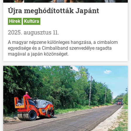
Újra meghódították Japánt
Hírek
Kultúra
2025. augusztus 11.
A magyar népzene különleges hangzása, a cimbalom
egyedisége és a Cimbaliband szenvedélye ragadta
magával a japán közönséget.