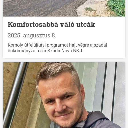
Komfortosabbá váló utcák
2025. augusztus 8.
Komoly útfelújítási programot hajt végre a szadai
önkormányzat és a Szada Nova NKft.