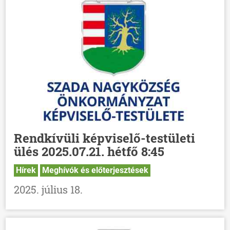
Rendkívüli képviselő-testületi
ülés 2025.07.21. hétfő 8:45
Hírek
Meghívók és előterjesztések
2025. július 18.
ÖNKORMÁNYZAT
ÜGYINTÉZÉS
KÖZÖSSÉG