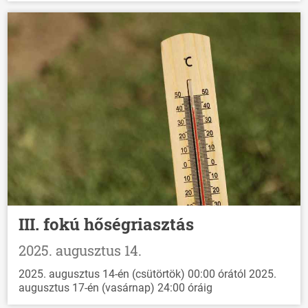
III. fokú hőségriasztás
2025. augusztus 14.
2025. augusztus 14-én (csütörtök) 00:00 órától 2025.
augusztus 17-én (vasárnap) 24:00 óráig