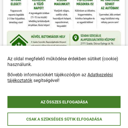
Az oldal megfelelő működése érdekben sütiket (cookie)
használunk.
Bővebb információkért tájékozódjon az
Adatkezelési
tájékoztatók
segítségével!
ÖSSZES PLAKÁT
AZ ÖSSZES ELFOGADÁSA
Önkormányzat
CSAK A SZÜKSÉGES SÜTIK ELFOGADÁSA
POLGÁRMESTERI HIVATAL