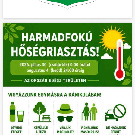
HÍREK
VÁLASZTÁSOK