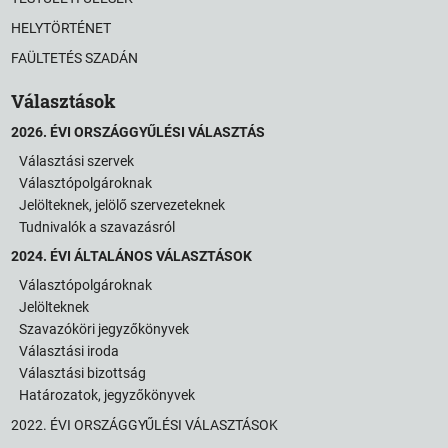
HELYTÖRTÉNET
FAÜLTETÉS SZADÁN
Választások
2026. ÉVI ORSZÁGGYŰLÉSI VÁLASZTÁS
Választási szervek
Választópolgároknak
Jelölteknek, jelölő szervezeteknek
Tudnivalók a szavazásról
2024. ÉVI ÁLTALÁNOS VÁLASZTÁSOK
Választópolgároknak
Jelölteknek
Szavazóköri jegyzőkönyvek
Választási iroda
Választási bizottság
Határozatok, jegyzőkönyvek
2022. ÉVI ORSZÁGGYŰLÉSI VÁLASZTÁSOK