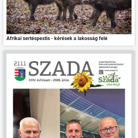
Afrikai sertéspestis - kérések a lakosság felé