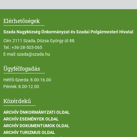
Elérhetőségek
Szada Nagyközség Önkormányzat és Szadai Polgármesteri Hivatal
Cím: 2111 Szada, Dózsa György út 88.
Tel.:
+36-28-503-065
E-mail:
szada@szada.hu
Ügyfélfogadás
Hétfő-Szerda: 8.00-16.00
Péntek: 8.00-12.00
Közérdekű
ARCHÍV ÖNKORMÁNYZATI OLDAL
ARCHÍV ESEMÉNYEK OLDAL
ARCHÍV DOKUMENTUMOK OLDAL
ARCHÍV TURIZMUS OLDAL