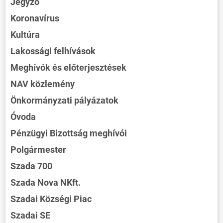
Jegyző
Koronavírus
Kultúra
Lakossági felhívások
Meghívók és előterjesztések
NAV közlemény
Önkormányzati pályázatok
Óvoda
Pénzügyi Bizottság meghívói
Polgármester
Szada 700
Szada Nova NKft.
Szadai Községi Piac
Szadai SE