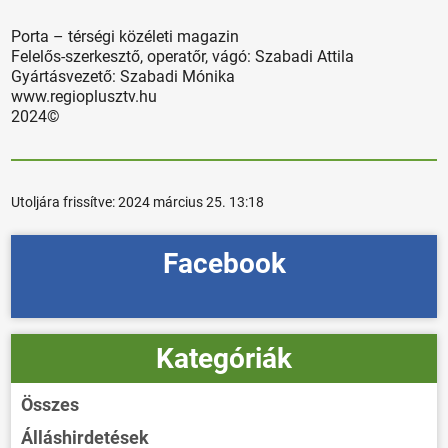
Porta – térségi közéleti magazin
Felelős-szerkesztő, operatőr, vágó: Szabadi Attila
Gyártásvezető: Szabadi Mónika
www.regioplusztv.hu
2024©
Utoljára frissítve:
2024 március 25. 13:18
Facebook
Kategóriák
Összes
Álláshirdetések