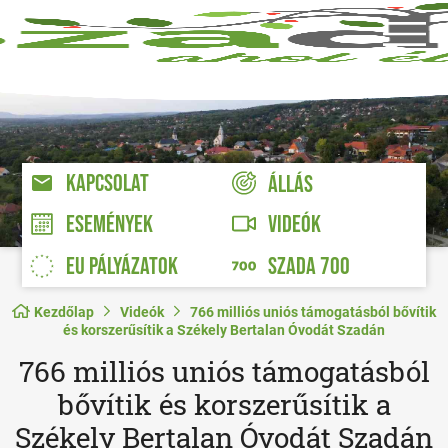
KAPCSOLAT
ÁLLÁS
VIDEÓK
ESEMÉNYEK
EU PÁLYÁZATOK
SZADA 700
Kezdőlap
Videók
766 milliós uniós támogatásból bővítik
és korszerűsítik a Székely Bertalan Óvodát Szadán
766 milliós uniós támogatásból
bővítik és korszerűsítik a
Székely Bertalan Óvodát Szadán