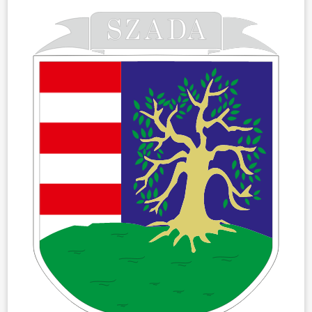
ÖNKORMÁNYZAT
ÜGYINTÉZÉS
KÖZÖSSÉG