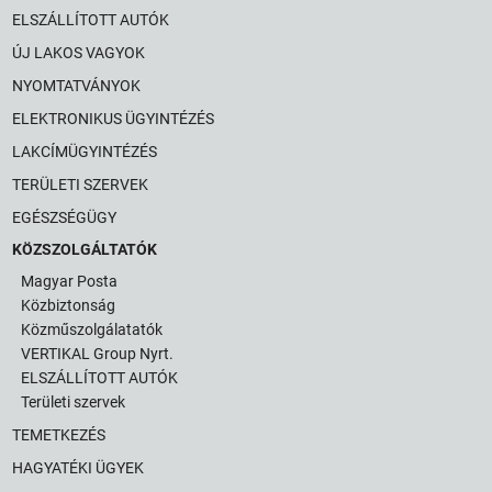
ELSZÁLLÍTOTT AUTÓK
ÚJ LAKOS VAGYOK
NYOMTATVÁNYOK
ELEKTRONIKUS ÜGYINTÉZÉS
LAKCÍMÜGYINTÉZÉS
TERÜLETI SZERVEK
EGÉSZSÉGÜGY
KÖZSZOLGÁLTATÓK
Magyar Posta
Közbiztonság
Közműszolgálatatók
VERTIKAL Group Nyrt.
ELSZÁLLÍTOTT AUTÓK
Területi szervek
TEMETKEZÉS
HAGYATÉKI ÜGYEK