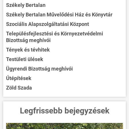
Székely Bertalan
Székely Bertalan Művelődési Ház és Könyvtár
Szociális Alapszolgáltatási Központ
Településfejlesztési és Környezetvédelmi
Bizottság meghívói
Tények és tévhitek
Testületi ülések
Ügyrendi Bizottság meghívói
Útépítések
Zöld Szada
Legfrissebb bejegyzések