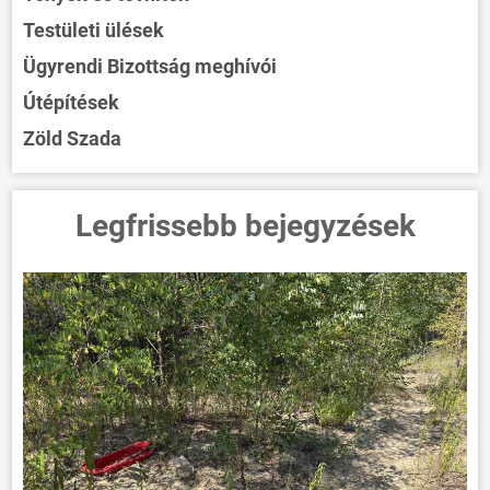
Testületi ülések
Ügyrendi Bizottság meghívói
Útépítések
Zöld Szada
Legfrissebb bejegyzések