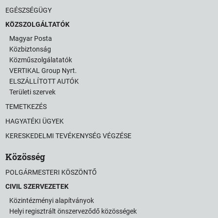
EGÉSZSÉGÜGY
KÖZSZOLGÁLTATÓK
Magyar Posta
Közbiztonság
Közműszolgálatatók
VERTIKAL Group Nyrt.
ELSZÁLLÍTOTT AUTÓK
Területi szervek
TEMETKEZÉS
HAGYATÉKI ÜGYEK
KERESKEDELMI TEVÉKENYSÉG VÉGZÉSE
Közösség
POLGÁRMESTERI KÖSZÖNTŐ
CIVIL SZERVEZETEK
Közintézményi alapítványok
Helyi regisztrált önszerveződő közösségek