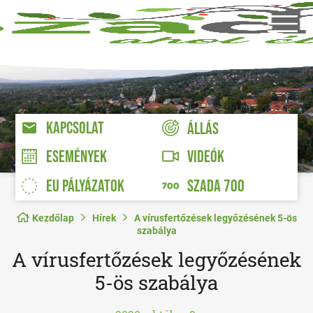
KAPCSOLAT
ÁLLÁS
VIDEÓK
ESEMÉNYEK
EU PÁLYÁZATOK
SZADA 700
Kezdőlap
Hírek
A vírusfertőzések legyőzésének 5-ös
szabálya
A vírusfertőzések legyőzésének
5-ös szabálya