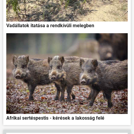
Vadállatok itatása a rendkívüli melegben
Afrikai sertéspestis - kérések a lakosság felé