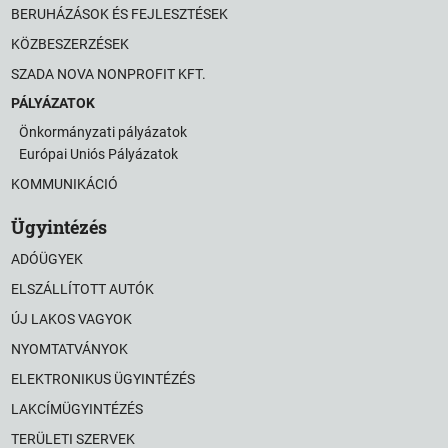
BERUHÁZÁSOK ÉS FEJLESZTÉSEK
KÖZBESZERZÉSEK
SZADA NOVA NONPROFIT KFT.
PÁLYÁZATOK
Önkormányzati pályázatok
Európai Uniós Pályázatok
KOMMUNIKÁCIÓ
Ügyintézés
ADÓÜGYEK
ELSZÁLLÍTOTT AUTÓK
ÚJ LAKOS VAGYOK
NYOMTATVÁNYOK
ELEKTRONIKUS ÜGYINTÉZÉS
LAKCÍMÜGYINTÉZÉS
TERÜLETI SZERVEK