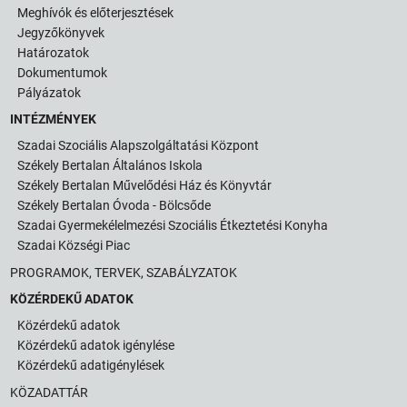
Meghívók és előterjesztések
Jegyzőkönyvek
Határozatok
Dokumentumok
Pályázatok
INTÉZMÉNYEK
Szadai Szociális Alapszolgáltatási Központ
Székely Bertalan Általános Iskola
Székely Bertalan Művelődési Ház és Könyvtár
Székely Bertalan Óvoda - Bölcsőde
Szadai Gyermekélelmezési Szociális Étkeztetési Konyha
Szadai Községi Piac
PROGRAMOK, TERVEK, SZABÁLYZATOK
KÖZÉRDEKŰ ADATOK
Közérdekű adatok
Közérdekű adatok igénylése
Közérdekű adatigénylések
KÖZADATTÁR