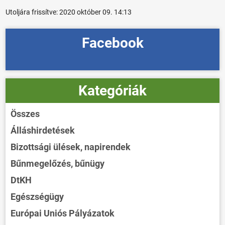
Utoljára frissítve:
2020 október 09. 14:13
Facebook
Kategóriák
Összes
Álláshirdetések
Bizottsági ülések, napirendek
Bűnmegelőzés, bűnügy
DtKH
Egészségügy
Európai Uniós Pályázatok