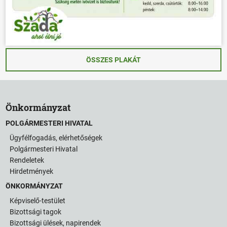
ÖSSZES PLAKÁT
Önkormányzat
POLGÁRMESTERI HIVATAL
Ügyfélfogadás, elérhetőségek
Polgármesteri Hivatal
Rendeletek
Hirdetmények
ÖNKORMÁNYZAT
Képviselő-testület
Bizottsági tagok
Bizottsági ülések, napirendek