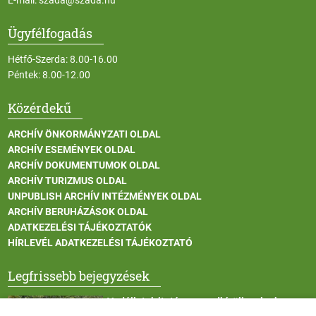
Ügyfélfogadás
Hétfő-Szerda: 8.00-16.00
Péntek: 8.00-12.00
Közérdekű
ARCHÍV ÖNKORMÁNYZATI OLDAL
ARCHÍV ESEMÉNYEK OLDAL
ARCHÍV DOKUMENTUMOK OLDAL
ARCHÍV TURIZMUS OLDAL
UNPUBLISH ARCHÍV INTÉZMÉNYEK OLDAL
ARCHÍV BERUHÁZÁSOK OLDAL
ADATKEZELÉSI TÁJÉKOZTATÓK
HÍRLEVÉL ADATKEZELÉSI TÁJÉKOZTATÓ
Legfrissebb bejegyzések
Vadállatok itatása a rendkívüli melegben