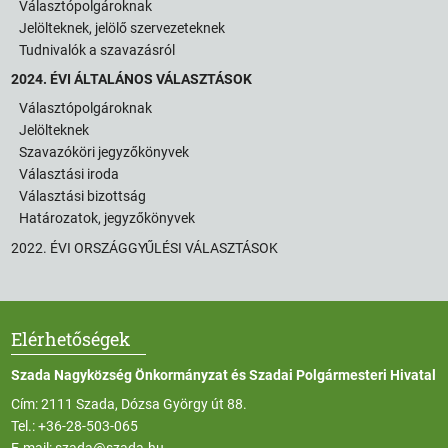
Választópolgároknak
Jelölteknek, jelölő szervezeteknek
Tudnivalók a szavazásról
2024. ÉVI ÁLTALÁNOS VÁLASZTÁSOK
Választópolgároknak
Jelölteknek
Szavazóköri jegyzőkönyvek
Választási iroda
Választási bizottság
Határozatok, jegyzőkönyvek
2022. ÉVI ORSZÁGGYŰLÉSI VÁLASZTÁSOK
Elérhetőségek
Szada Nagyközség Önkormányzat és Szadai Polgármesteri Hivatal
Cím: 2111 Szada, Dózsa György út 88.
Tel.:
+36-28-503-065
E-mail:
szada@szada.hu