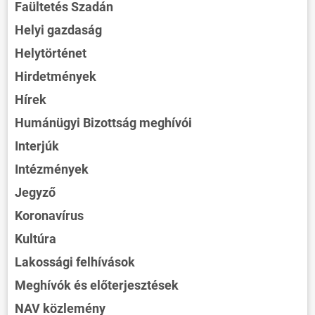
Faültetés Szadán
Helyi gazdaság
Helytörténet
Hirdetmények
Hírek
Humánügyi Bizottság meghívói
Interjúk
Intézmények
Jegyző
Koronavírus
Kultúra
Lakossági felhívások
Meghívók és előterjesztések
NAV közlemény