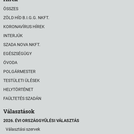
ÖSSZES
ZÖLD HÍD B.I.G.G. NKFT.
KORONAVÍRUS HÍREK
INTERJÚK
SZADA NOVA NKFT.
EGÉSZSÉGÜGY
ÓVODA
POLGÁRMESTER
TESTÜLETI ÜLÉSEK
HELYTÖRTÉNET
FAÜLTETÉS SZADÁN
Választások
2026. ÉVI ORSZÁGGYŰLÉSI VÁLASZTÁS
Választási szervek