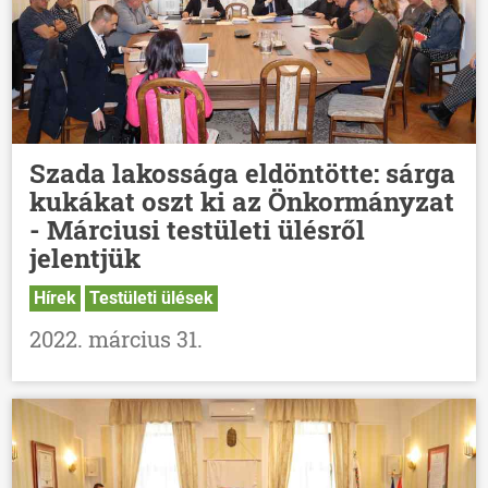
Szada lakossága eldöntötte: sárga
kukákat oszt ki az Önkormányzat
- Márciusi testületi ülésről
jelentjük
Hírek
Testületi ülések
2022. március 31.