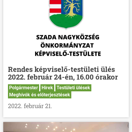
Rendes képviselő-testületi ülés
2022. február 24-én, 16.00 órakor
Polgármester
Hírek
Testületi ülések
Meghívók és előterjesztések
2022. február 21.