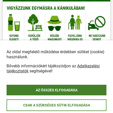
Az oldal megfelelő működése érdekben sütiket (cookie)
használunk.
Bővebb információkért tájékozódjon az
Adatkezelési
tájékoztatók
segítségével!
AZ ÖSSZES ELFOGADÁSA
CSAK A SZÜKSÉGES SÜTIK ELFOGADÁSA