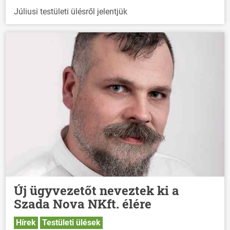
Júliusi testületi ülésről jelentjük
Új ügyvezetőt neveztek ki a
Szada Nova NKft. élére
Hírek
Testületi ülések