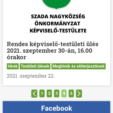
Rendes képviselő-testületi ülés
2021. szeptember 30-án, 16.00
órakor
Hírek
Testületi ülések
Meghívók és előterjesztések
2021. szeptember 22.
1
2
3
4
5
Facebook