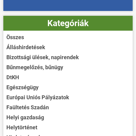
Kategóriák
Összes
Álláshirdetések
Bizottsági ülések, napirendek
Bűnmegelőzés, bűnügy
DtKH
Egészségügy
Európai Uniós Pályázatok
Faültetés Szadán
Helyi gazdaság
Helytörténet