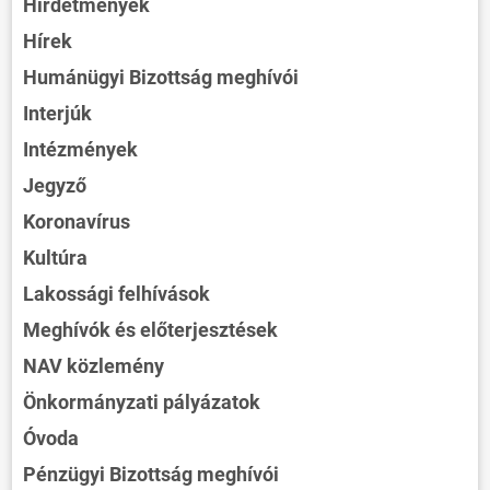
Hirdetmények
Hírek
Humánügyi Bizottság meghívói
Interjúk
Intézmények
Jegyző
Koronavírus
Kultúra
Lakossági felhívások
Meghívók és előterjesztések
NAV közlemény
Önkormányzati pályázatok
Óvoda
Pénzügyi Bizottság meghívói