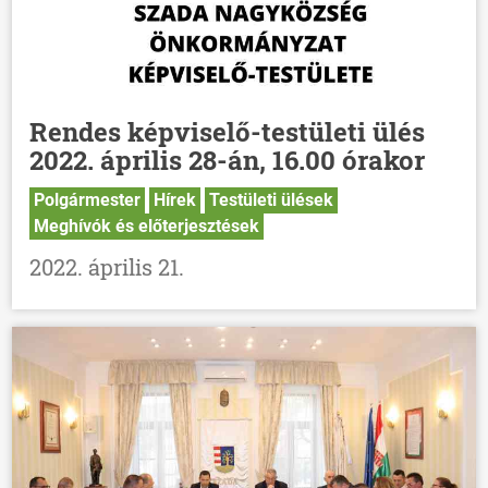
Rendes képviselő-testületi ülés
2022. április 28-án, 16.00 órakor
Polgármester
Hírek
Testületi ülések
Meghívók és előterjesztések
2022. április 21.