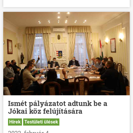
Ismét pályázatot adtunk be a
Jókai köz felújítására
Hírek
Testületi ülések
2022. február 4.