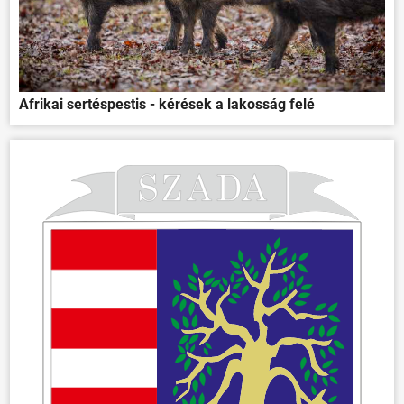
Afrikai sertéspestis - kérések a lakosság felé