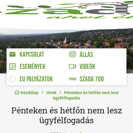
KAPCSOLAT
ÁLLÁS
VIDEÓK
ESEMÉNYEK
EU PÁLYÁZATOK
SZADA 700
Kezdőlap
Hírek
Pénteken és hétfőn nem lesz
ügyfélfogadás
Pénteken és hétfőn nem lesz
ügyfélfogadás