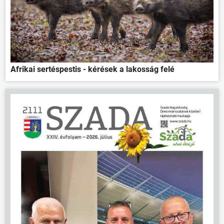
Afrikai sertéspestis - kérések a lakosság felé