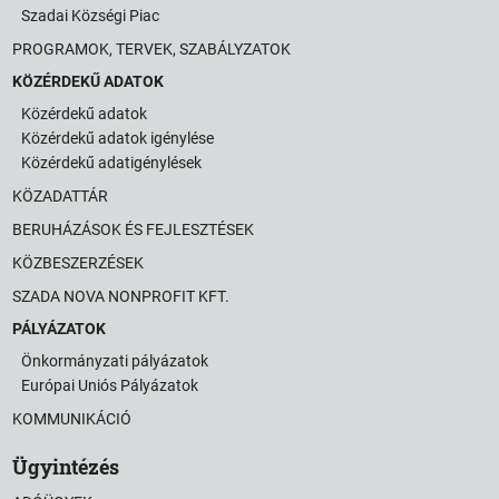
Szadai Községi Piac
PROGRAMOK, TERVEK, SZABÁLYZATOK
KÖZÉRDEKŰ ADATOK
Közérdekű adatok
Közérdekű adatok igénylése
Közérdekű adatigénylések
KÖZADATTÁR
BERUHÁZÁSOK ÉS FEJLESZTÉSEK
KÖZBESZERZÉSEK
SZADA NOVA NONPROFIT KFT.
PÁLYÁZATOK
Önkormányzati pályázatok
Európai Uniós Pályázatok
KOMMUNIKÁCIÓ
Ügyintézés