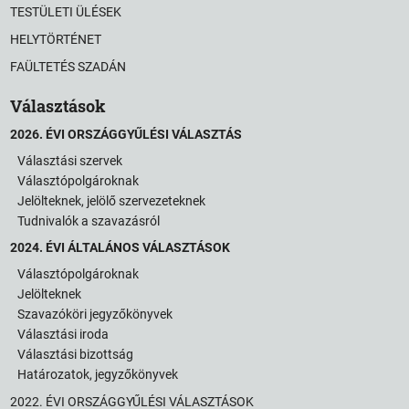
TESTÜLETI ÜLÉSEK
HELYTÖRTÉNET
FAÜLTETÉS SZADÁN
Választások
2026. ÉVI ORSZÁGGYŰLÉSI VÁLASZTÁS
Választási szervek
Választópolgároknak
Jelölteknek, jelölő szervezeteknek
Tudnivalók a szavazásról
2024. ÉVI ÁLTALÁNOS VÁLASZTÁSOK
Választópolgároknak
Jelölteknek
Szavazóköri jegyzőkönyvek
Választási iroda
Választási bizottság
Határozatok, jegyzőkönyvek
2022. ÉVI ORSZÁGGYŰLÉSI VÁLASZTÁSOK