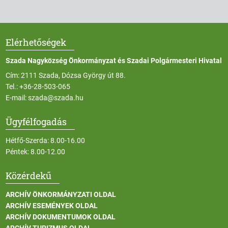
Elérhetőségek
Szada Nagyközség Önkormányzat és Szadai Polgármesteri Hivatal
Cím: 2111 Szada, Dózsa György út 88.
Tel.:
+36-28-503-065
E-mail:
szada@szada.hu
Ügyfélfogadás
Hétfő-Szerda: 8.00-16.00
Péntek: 8.00-12.00
Közérdekű
ARCHÍV ÖNKORMÁNYZATI OLDAL
ARCHÍV ESEMÉNYEK OLDAL
ARCHÍV DOKUMENTUMOK OLDAL
ARCHÍV TURIZMUS OLDAL