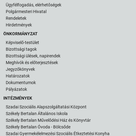
Ügyfélfogadás, elérhetőségek
Polgármesteri Hivatal
Rendeletek
Hirdetmények
ÖNKORMÁNYZAT
Képviselő-testület
Bizottsági tagok
Bizottsági ülések, napirendek
Meghívók és előterjesztések
Jegyzőkönyvek
Határozatok
Dokumentumok
Pályázatok
INTÉZMÉNYEK
Szadai Szociális Alapszolgáltatási Központ
Székely Bertalan Általános Iskola
Székely Bertalan Művelődési Ház és Könyvtár
Székely Bertalan Óvoda - Bölcsőde
Szadai Gyermekélelmezési Szociális Étkeztetési Konyha