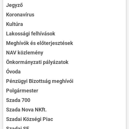
Jegyző
Koronavírus
Kultúra
Lakossági felhívások
Meghívók és előterjesztések
NAV közlemény
Önkormányzati pályázatok
Óvoda
Pénzügyi Bizottság meghívói
Polgármester
Szada 700
Szada Nova NKft.
Szadai Községi Piac
Szadai SE