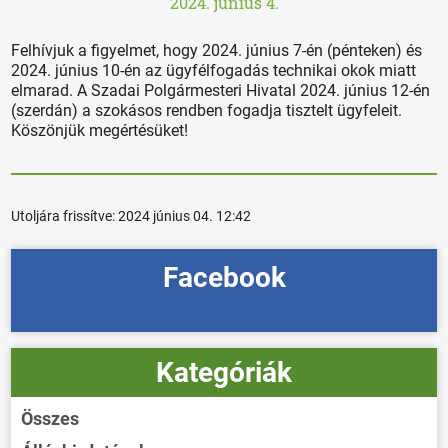
2024. június 4.
Felhívjuk a figyelmet, hogy 2024. június 7-én (pénteken) és
2024. június 10-én az ügyfélfogadás technikai okok miatt
elmarad. A Szadai Polgármesteri Hivatal 2024. június 12-én
(szerdán) a szokásos rendben fogadja tisztelt ügyfeleit.
Köszönjük megértésüket!
Utoljára frissítve:
2024 június 04. 12:42
Facebook
Kategóriák
Összes