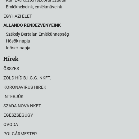
Emlékhelyeink, emlékműveink
EGYHÁZI ÉLET
ÁLLANDÓ RENDEZVÉNYEINK
Székely Bertalan Emlékünnepség
Hősök napja
Idősek napja
Hírek
ÖSSZES
ZÖLD HÍD B.I.G.G. NKFT.
KORONAVÍRUS HÍREK
INTERJÚK
SZADA NOVA NKFT.
EGÉSZSÉGÜGY
ÓVODA
POLGÁRMESTER