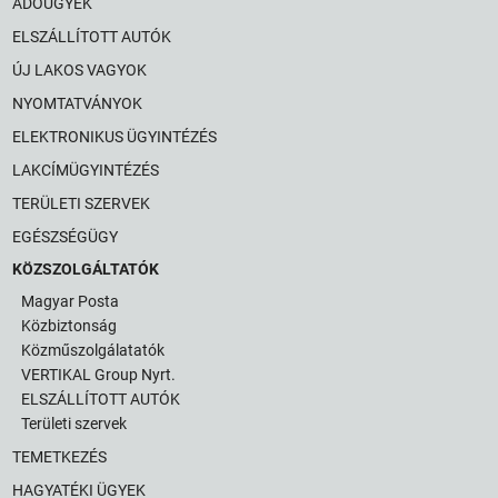
ADÓÜGYEK
ELSZÁLLÍTOTT AUTÓK
ÚJ LAKOS VAGYOK
NYOMTATVÁNYOK
ELEKTRONIKUS ÜGYINTÉZÉS
LAKCÍMÜGYINTÉZÉS
TERÜLETI SZERVEK
EGÉSZSÉGÜGY
KÖZSZOLGÁLTATÓK
Magyar Posta
Közbiztonság
Közműszolgálatatók
VERTIKAL Group Nyrt.
ELSZÁLLÍTOTT AUTÓK
Területi szervek
TEMETKEZÉS
HAGYATÉKI ÜGYEK