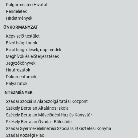
Polgármesteri Hivatal
Rendeletek
Hirdetmények
ÖNKORMÁNYZAT
Képviselő-testület
Bizottsági tagok
Bizottsági ülések, napirendek
Meghívók és előterjesztések
Jegyzőkönyvek
Határozatok
Dokumentumok
Pályázatok
INTÉZMÉNYEK
Szadai Szociális Alapszolgáltatási Központ
Székely Bertalan Általános Iskola
Székely Bertalan Művelődési Ház és Könyvtár
Székely Bertalan Óvoda - Bölcsőde
Szadai Gyermekélelmezési Szociális Étkeztetési Konyha
Szadai Községi Piac