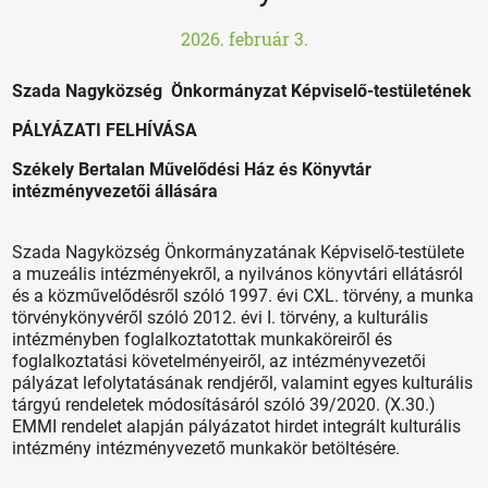
2026. február 3.
Szada Nagyközség Önkormányzat Képviselő-testületének
PÁLYÁZATI FELHÍVÁSA
Székely Bertalan Művelődési Ház és Könyvtár
intézményvezetői állására
Szada Nagyközség Önkormányzatának Képviselő-testülete
a muzeális intézményekről, a nyilvános könyvtári ellátásról
és a közművelődésről szóló 1997. évi CXL. törvény, a munka
törvénykönyvéről szóló 2012. évi I. törvény, a kulturális
intézményben foglalkoztatottak munkaköreiről és
foglalkoztatási követelményeiről, az intézményvezetői
pályázat lefolytatásának rendjéről, valamint egyes kulturális
tárgyú rendeletek módosításáról szóló 39/2020. (X.30.)
EMMI rendelet alapján pályázatot hirdet integrált kulturális
intézmény intézményvezető munkakör betöltésére.