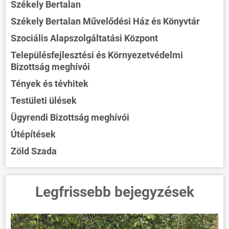
Székely Bertalan
Székely Bertalan Művelődési Ház és Könyvtár
Szociális Alapszolgáltatási Központ
Településfejlesztési és Környezetvédelmi
Bizottság meghívói
Tények és tévhitek
Testületi ülések
Ügyrendi Bizottság meghívói
Útépítések
Zöld Szada
Legfrissebb bejegyzések