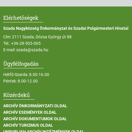
Elérhetőségek
Szada Nagyközség Önkormányzat és Szadai Polgármesteri Hivatal
Cím: 2111 Szada, Dózsa György út 88.
Tel.:
+36-28-503-065
E-mail:
szada@szada.hu
Ügyfélfogadás
Hétfő-Szerda: 8.00-16.00
Péntek: 8.00-12.00
Közérdekű
ARCHÍV ÖNKORMÁNYZATI OLDAL
ARCHÍV ESEMÉNYEK OLDAL
ARCHÍV DOKUMENTUMOK OLDAL
ARCHÍV TURIZMUS OLDAL
UNPUBLISH ARCHÍV INTÉZMÉNYEK OLDAL