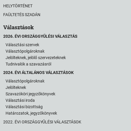
HELYTÖRTÉNET
FAÜLTETÉS SZADÁN
Választások
2026. ÉVI ORSZÁGGYŰLÉSI VÁLASZTÁS
Választási szervek
Választópolgároknak
Jelölteknek, jelölő szervezeteknek
Tudnivalók a szavazásról
2024. ÉVI ÁLTALÁNOS VÁLASZTÁSOK
Választópolgároknak
Jelölteknek
Szavazóköri jegyzőkönyvek
Választási iroda
Választási bizottság
Határozatok, jegyzőkönyvek
2022. ÉVI ORSZÁGGYŰLÉSI VÁLASZTÁSOK