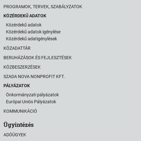
PROGRAMOK, TERVEK, SZABÁLYZATOK
KÖZÉRDEKŰ ADATOK
Közérdekű adatok
Közérdekű adatok igénylése
Közérdekű adatigénylések
KÖZADATTÁR
BERUHÁZÁSOK ÉS FEJLESZTÉSEK
KÖZBESZERZÉSEK
SZADA NOVA NONPROFIT KFT.
PÁLYÁZATOK
Önkormányzati pályázatok
Európai Uniós Pályázatok
KOMMUNIKÁCIÓ
Ügyintézés
ADÓÜGYEK