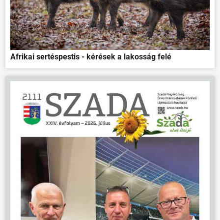
HÍREK
VÁLASZTÁSOK
Afrikai sertéspestis - kérések a lakosság felé