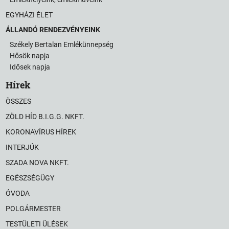
EGYHÁZI ÉLET
ÁLLANDÓ RENDEZVÉNYEINK
Székely Bertalan Emlékünnepség
Hősök napja
Idősek napja
Hírek
ÖSSZES
ZÖLD HÍD B.I.G.G. NKFT.
KORONAVÍRUS HÍREK
INTERJÚK
SZADA NOVA NKFT.
EGÉSZSÉGÜGY
ÓVODA
POLGÁRMESTER
TESTÜLETI ÜLÉSEK