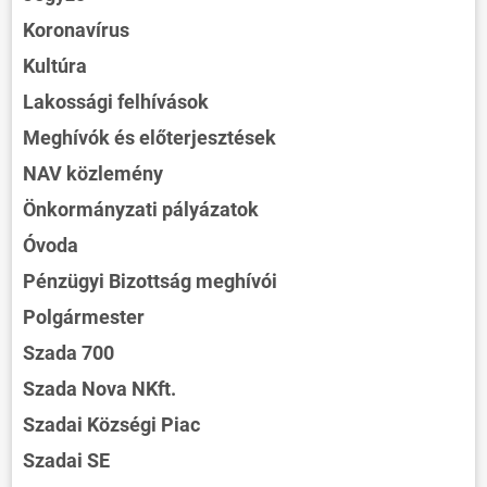
Koronavírus
Kultúra
Lakossági felhívások
Meghívók és előterjesztések
NAV közlemény
Önkormányzati pályázatok
Óvoda
Pénzügyi Bizottság meghívói
Polgármester
Szada 700
Szada Nova NKft.
Szadai Községi Piac
Szadai SE