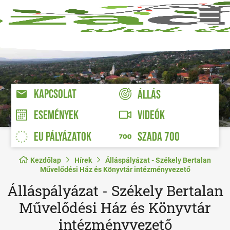
KAPCSOLAT
ÁLLÁS
VIDEÓK
ESEMÉNYEK
EU PÁLYÁZATOK
SZADA 700
Kezdőlap
Hírek
Álláspályázat - Székely Bertalan
Művelődési Ház és Könyvtár intézményvezető
Álláspályázat - Székely Bertalan
Művelődési Ház és Könyvtár
intézményvezető