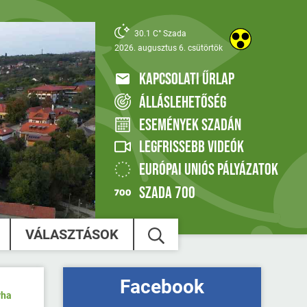
30.1 C° Szada
2026. augusztus 6. csütörtök
KAPCSOLATI ŰRLAP
ÁLLÁSLEHETŐSÉG
ESEMÉNYEK SZADÁN
LEGFRISSEBB VIDEÓK
EURÓPAI UNIÓS PÁLYÁZATOK
SZADA 700
VÁLASZTÁSOK
Facebook
yha