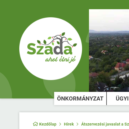
ÖNKORMÁNYZAT
ÜGY
Kezdőlap
Hírek
Átszervezési javaslat a 