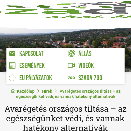
KAPCSOLAT
ÁLLÁS
VIDEÓK
ESEMÉNYEK
EU PÁLYÁZATOK
SZADA 700
Kezdőlap
Hírek
Avarégetés országos tiltása – az
egészségünket védi, és vannak hatékony alternatívák
Avarégetés országos tiltása – az
egészségünket védi, és vannak
hatékony alternatívák