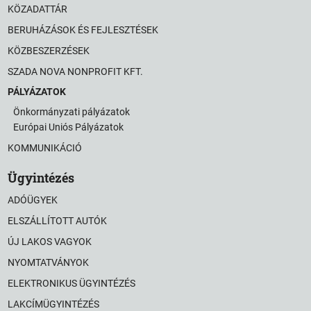
KÖZADATTÁR
BERUHÁZÁSOK ÉS FEJLESZTÉSEK
KÖZBESZERZÉSEK
SZADA NOVA NONPROFIT KFT.
PÁLYÁZATOK
Önkormányzati pályázatok
Európai Uniós Pályázatok
KOMMUNIKÁCIÓ
Ügyintézés
ADÓÜGYEK
ELSZÁLLÍTOTT AUTÓK
ÚJ LAKOS VAGYOK
NYOMTATVÁNYOK
ELEKTRONIKUS ÜGYINTÉZÉS
LAKCÍMÜGYINTÉZÉS