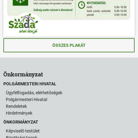
ÖSSZES PLAKÁT
Önkormányzat
POLGÁRMESTERI HIVATAL
Ügyfélfogadás, elérhetőségek
Polgármesteri Hivatal
Rendeletek
Hirdetmények
ÖNKORMÁNYZAT
Képviselő-testület
Bizottsági tagok