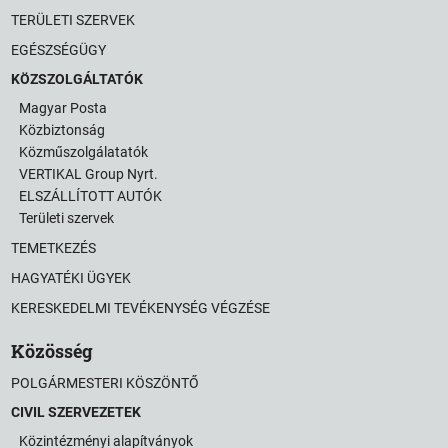
TERÜLETI SZERVEK
EGÉSZSÉGÜGY
KÖZSZOLGÁLTATÓK
Magyar Posta
Közbiztonság
Közműszolgálatatók
VERTIKAL Group Nyrt.
ELSZÁLLÍTOTT AUTÓK
Területi szervek
TEMETKEZÉS
HAGYATÉKI ÜGYEK
KERESKEDELMI TEVÉKENYSÉG VÉGZÉSE
Közösség
POLGÁRMESTERI KÖSZÖNTŐ
CIVIL SZERVEZETEK
Közintézményi alapítványok