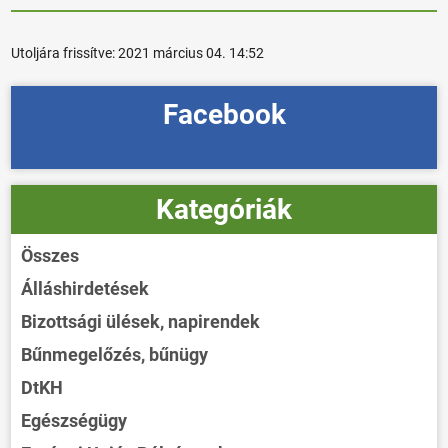
Utoljára frissítve:
2021 március 04. 14:52
Facebook
Kategóriák
Összes
Álláshirdetések
Bizottsági ülések, napirendek
Bűnmegelőzés, bűnügy
DtKH
Egészségügy