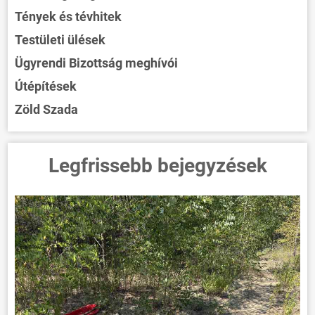
Tények és tévhitek
Testületi ülések
Ügyrendi Bizottság meghívói
Útépítések
Zöld Szada
Legfrissebb bejegyzések