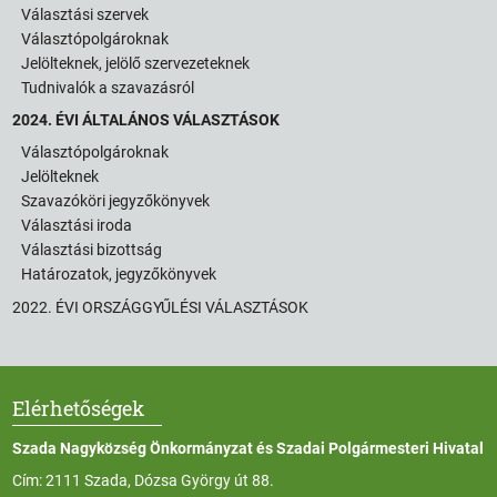
Választási szervek
Választópolgároknak
Jelölteknek, jelölő szervezeteknek
Tudnivalók a szavazásról
2024. ÉVI ÁLTALÁNOS VÁLASZTÁSOK
Választópolgároknak
Jelölteknek
Szavazóköri jegyzőkönyvek
Választási iroda
Választási bizottság
Határozatok, jegyzőkönyvek
2022. ÉVI ORSZÁGGYŰLÉSI VÁLASZTÁSOK
Elérhetőségek
Szada Nagyközség Önkormányzat és Szadai Polgármesteri Hivatal
Cím: 2111 Szada, Dózsa György út 88.