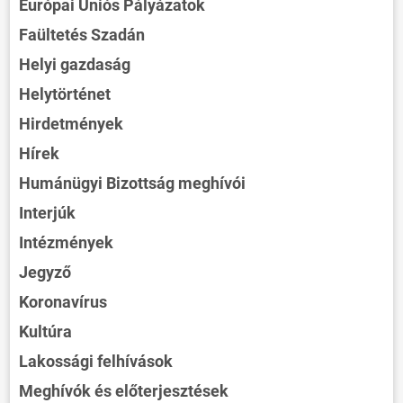
Európai Uniós Pályázatok
Faültetés Szadán
Helyi gazdaság
Helytörténet
Hirdetmények
Hírek
Humánügyi Bizottság meghívói
Interjúk
Intézmények
Jegyző
Koronavírus
Kultúra
Lakossági felhívások
Meghívók és előterjesztések