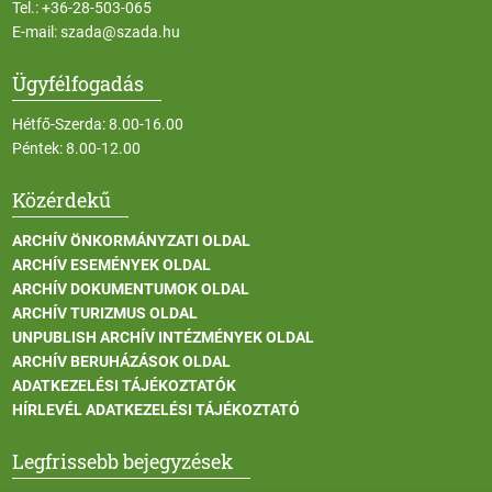
Tel.:
+36-28-503-065
E-mail:
szada@szada.hu
Ügyfélfogadás
Hétfő-Szerda: 8.00-16.00
Péntek: 8.00-12.00
Közérdekű
ARCHÍV ÖNKORMÁNYZATI OLDAL
ARCHÍV ESEMÉNYEK OLDAL
ARCHÍV DOKUMENTUMOK OLDAL
ARCHÍV TURIZMUS OLDAL
UNPUBLISH ARCHÍV INTÉZMÉNYEK OLDAL
ARCHÍV BERUHÁZÁSOK OLDAL
ADATKEZELÉSI TÁJÉKOZTATÓK
HÍRLEVÉL ADATKEZELÉSI TÁJÉKOZTATÓ
Legfrissebb bejegyzések