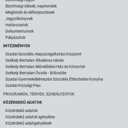
Bizottsági ülések, napirendek
Meghívók és előterjesztések
Jegyzőkönyvek
Határozatok
Dokumentumok
Pályázatok
INTÉZMÉNYEK
Szadai Szociális Alapszolgáltatási Központ
Székely Bertalan Általános Iskola
Székely Bertalan Művelődési Ház és Könyvtár
Székely Bertalan Óvoda - Bölcsőde
Szadai Gyermekélelmezési Szociális Étkeztetési Konyha
Szadai Községi Piac
PROGRAMOK, TERVEK, SZABÁLYZATOK
KÖZÉRDEKŰ ADATOK
Közérdekű adatok
Közérdekű adatok igénylése
Közérdekű adatigénylések