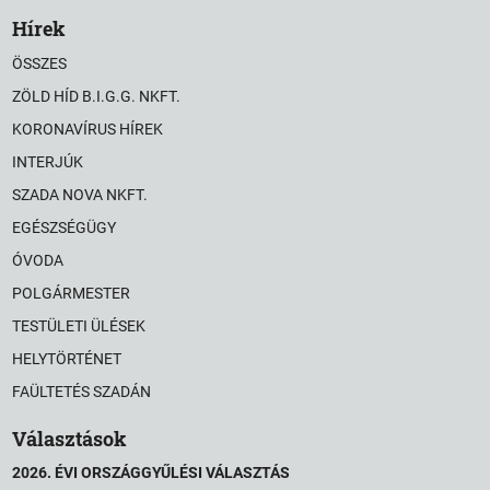
Hírek
ÖSSZES
ZÖLD HÍD B.I.G.G. NKFT.
KORONAVÍRUS HÍREK
INTERJÚK
SZADA NOVA NKFT.
EGÉSZSÉGÜGY
ÓVODA
POLGÁRMESTER
TESTÜLETI ÜLÉSEK
HELYTÖRTÉNET
FAÜLTETÉS SZADÁN
Választások
2026. ÉVI ORSZÁGGYŰLÉSI VÁLASZTÁS