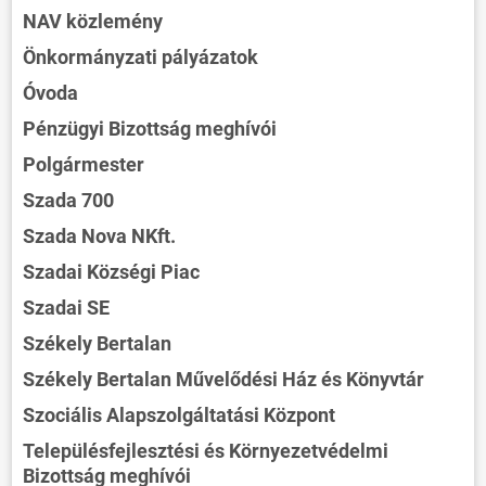
NAV közlemény
Önkormányzati pályázatok
Óvoda
Pénzügyi Bizottság meghívói
Polgármester
Szada 700
Szada Nova NKft.
Szadai Községi Piac
Szadai SE
Székely Bertalan
Székely Bertalan Művelődési Ház és Könyvtár
Szociális Alapszolgáltatási Központ
Településfejlesztési és Környezetvédelmi
Bizottság meghívói