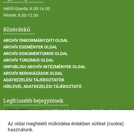
Hétfő-Szerda: 8.00-16.00
Péntek: 8.00-12.00
Közérdekű
ARCHÍV ÖNKORMÁNYZATI OLDAL
ARCHÍV ESEMÉNYEK OLDAL
ARCHÍV DOKUMENTUMOK OLDAL
ARCHÍV TURIZMUS OLDAL
UNPUBLISH ARCHÍV INTÉZMÉNYEK OLDAL
ARCHÍV BERUHÁZÁSOK OLDAL
ADATKEZELÉSI TÁJÉKOZTATÓK
HÍRLEVÉL ADATKEZELÉSI TÁJÉKOZTATÓ
Legfrissebb bejegyzések
Vadállatok itatása a rendkívüli melegben
Az oldal megfelelő működése érdekben sütiket (cookie)
használunk.