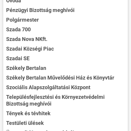
Óvoda
Pénzügyi Bizottság meghívói
Polgármester
Szada 700
Szada Nova NKft.
Szadai Községi Piac
Szadai SE
Székely Bertalan
Székely Bertalan Művelődési Ház és Könyvtár
Szociális Alapszolgáltatási Központ
Településfejlesztési és Környezetvédelmi
Bizottság meghívói
Tények és tévhitek
Testületi ülések