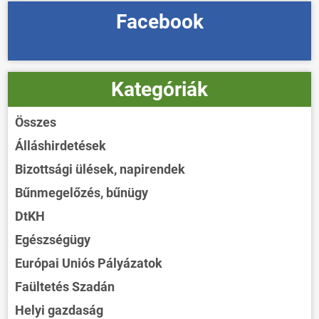
Facebook
Kategóriák
Összes
Álláshirdetések
Bizottsági ülések, napirendek
Bűnmegelőzés, bűnügy
DtKH
Egészségügy
Európai Uniós Pályázatok
Faültetés Szadán
Helyi gazdaság