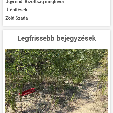
Ügyrendi Bizottság meghívói
Útépítések
Zöld Szada
Legfrissebb bejegyzések