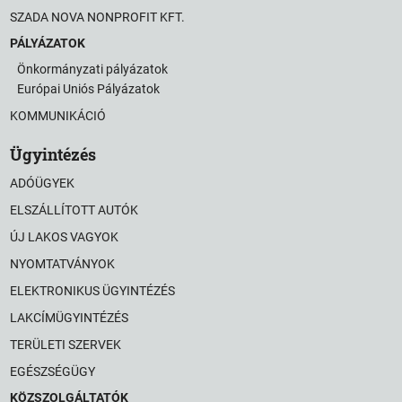
SZADA NOVA NONPROFIT KFT.
PÁLYÁZATOK
Önkormányzati pályázatok
Európai Uniós Pályázatok
KOMMUNIKÁCIÓ
Ügyintézés
ADÓÜGYEK
ELSZÁLLÍTOTT AUTÓK
ÚJ LAKOS VAGYOK
NYOMTATVÁNYOK
ELEKTRONIKUS ÜGYINTÉZÉS
LAKCÍMÜGYINTÉZÉS
TERÜLETI SZERVEK
EGÉSZSÉGÜGY
KÖZSZOLGÁLTATÓK