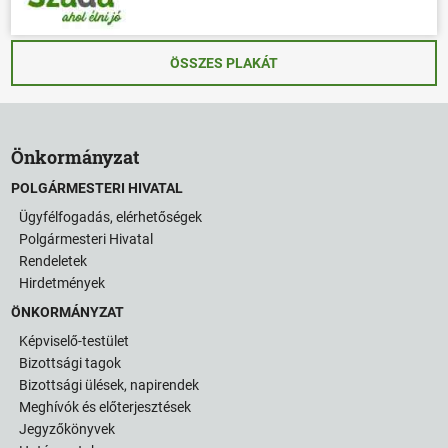
ÖSSZES PLAKÁT
Önkormányzat
POLGÁRMESTERI HIVATAL
Ügyfélfogadás, elérhetőségek
Polgármesteri Hivatal
Rendeletek
Hirdetmények
ÖNKORMÁNYZAT
Képviselő-testület
Bizottsági tagok
Bizottsági ülések, napirendek
Meghívók és előterjesztések
Jegyzőkönyvek