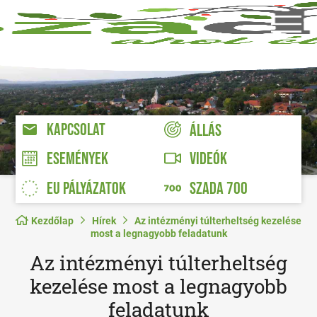
KAPCSOLAT
ÁLLÁS
VIDEÓK
ESEMÉNYEK
EU PÁLYÁZATOK
SZADA 700
Kezdőlap
Hírek
Az intézményi túlterheltség kezelése
most a legnagyobb feladatunk
Az intézményi túlterheltség
kezelése most a legnagyobb
feladatunk