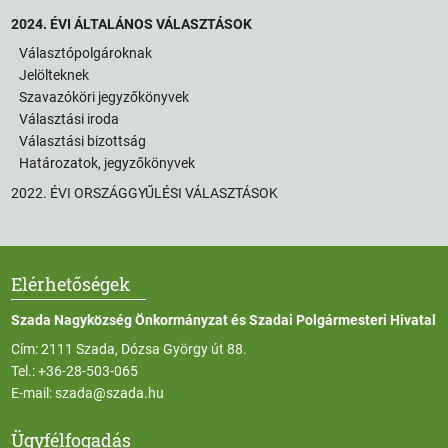
2024. ÉVI ÁLTALÁNOS VÁLASZTÁSOK
Választópolgároknak
Jelölteknek
Szavazóköri jegyzőkönyvek
Választási iroda
Választási bizottság
Határozatok, jegyzőkönyvek
2022. ÉVI ORSZÁGGYŰLÉSI VÁLASZTÁSOK
Elérhetőségek
Szada Nagyközség Önkormányzat és Szadai Polgármesteri Hivatal
Cím: 2111 Szada, Dózsa György út 88.
Tel.:
+36-28-503-065
E-mail:
szada@szada.hu
Ügyfélfogadás