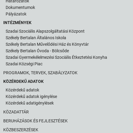
Határozatok
Dokumentumok
Pályázatok
INTÉZMÉNYEK
Szadai Szociális Alapszolgáltatási Központ
Székely Bertalan Általános Iskola
Székely Bertalan Művelődési Ház és Könyvtár
Székely Bertalan Óvoda - Bölcsőde
Szadai Gyermekélelmezési Szociális Étkeztetési Konyha
Szadai Községi Piac
PROGRAMOK, TERVEK, SZABÁLYZATOK
KÖZÉRDEKŰ ADATOK
Közérdekű adatok
Közérdekű adatok igénylése
Közérdekű adatigénylések
KÖZADATTÁR
BERUHÁZÁSOK ÉS FEJLESZTÉSEK
KÖZBESZERZÉSEK