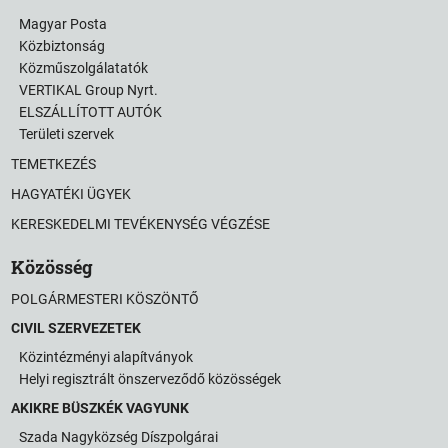
Magyar Posta
Közbiztonság
Közműszolgálatatók
VERTIKAL Group Nyrt.
ELSZÁLLÍTOTT AUTÓK
Területi szervek
TEMETKEZÉS
HAGYATÉKI ÜGYEK
KERESKEDELMI TEVÉKENYSÉG VÉGZÉSE
Közösség
POLGÁRMESTERI KÖSZÖNTŐ
CIVIL SZERVEZETEK
Közintézményi alapítványok
Helyi regisztrált önszerveződő közösségek
AKIKRE BÜSZKÉK VAGYUNK
Szada Nagyközség Díszpolgárai