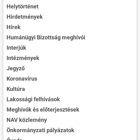
Helytörténet
Hirdetmények
Hírek
Humánügyi Bizottság meghívói
Interjúk
Intézmények
Jegyző
Koronavírus
Kultúra
Lakossági felhívások
Meghívók és előterjesztések
NAV közlemény
Önkormányzati pályázatok