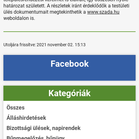
határozat született. A részletek iránt érdeklődők a testületi
ülés dokumentumait megtekinthetik a
www.szada.hu
weboldalon is.
Utoljára frissítve:
2021 november 02. 15:13
Facebook
Kategóriák
Összes
Álláshirdetések
Bizottsági ülések, napirendek
Bűnmegelőzés, bűnügy