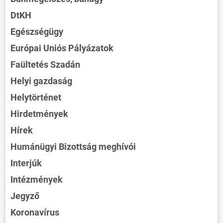
DtKH
Egészségügy
Európai Uniós Pályázatok
Faültetés Szadán
Helyi gazdaság
Helytörténet
Hirdetmények
Hírek
Humánügyi Bizottság meghívói
Interjúk
Intézmények
Jegyző
Koronavírus