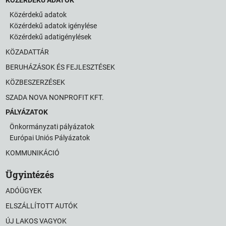
Közérdekű adatok
Közérdekű adatok igénylése
Közérdekű adatigénylések
KÖZADATTÁR
BERUHÁZÁSOK ÉS FEJLESZTÉSEK
KÖZBESZERZÉSEK
SZADA NOVA NONPROFIT KFT.
PÁLYÁZATOK
Önkormányzati pályázatok
Európai Uniós Pályázatok
KOMMUNIKÁCIÓ
Ügyintézés
ADÓÜGYEK
ELSZÁLLÍTOTT AUTÓK
ÚJ LAKOS VAGYOK