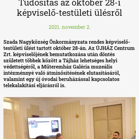
Tudósítás az október 28-i
képviselő-testületi ülésről
2021. november 2.
Szada Nagyközség Önkormányzata rendes képviselő-
testületi ülést tartott október 28-án. Az ÚJHÁZ Centrum
Zrt. képviselőjének bemutatkozása után döntés
született többek között a Tájház lehetséges helyi
védettségéről, a Műteremház Galéria muzeális
intézménnyé való átminősítésének elutasításáról,
valamint egy új óvodai beruházással kapcsolatos
telekalakítási eljárásról is.