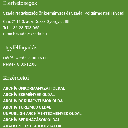
Elérhetőségek
Szada Nagyközség Önkormányzat és Szadai Polgármesteri Hivatal
Cím: 2111 Szada, Dózsa György út 88.
Tel.:
+36-28-503-065
E-mail:
szada@szada.hu
Ügyfélfogadás
Hétfő-Szerda: 8.00-16.00
Péntek: 8.00-12.00
Közérdekű
ARCHÍV ÖNKORMÁNYZATI OLDAL
ARCHÍV ESEMÉNYEK OLDAL
ARCHÍV DOKUMENTUMOK OLDAL
ARCHÍV TURIZMUS OLDAL
UNPUBLISH ARCHÍV INTÉZMÉNYEK OLDAL
ARCHÍV BERUHÁZÁSOK OLDAL
ADATKEZELÉSI TÁJÉKOZTATÓK