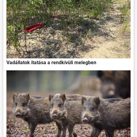
VÁLASZTÁSOK
Vadállatok itatása a rendkívüli melegben