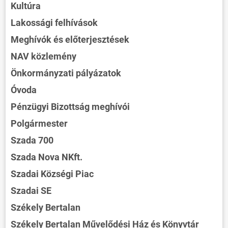
Kultúra
Lakossági felhívások
Meghívók és előterjesztések
NAV közlemény
Önkormányzati pályázatok
Óvoda
Pénzügyi Bizottság meghívói
Polgármester
Szada 700
Szada Nova NKft.
Szadai Községi Piac
Szadai SE
Székely Bertalan
Székely Bertalan Művelődési Ház és Könyvtár