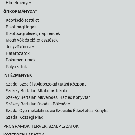
Hirdetmények
ÖNKORMÁNYZAT
Képviselő-testület
Bizottsági tagok
Bizottsági ülések, napirendek
Meghívók és előterjesztések
Jegyzőkönyvek
Határozatok
Dokumentumok
Pályázatok
INTÉZMÉNYEK
Szadai Szociális Alapszolgáltatási Központ
Székely Bertalan Általános Iskola
Székely Bertalan Művelődési Ház és Könyvtár
Székely Bertalan Óvoda - Bölcsőde
Szadai Gyermekélelmezési Szociális Étkeztetési Konyha
Szadai Községi Piac
PROGRAMOK, TERVEK, SZABÁLYZATOK
KÖZÉRDEKŰ ADATOK