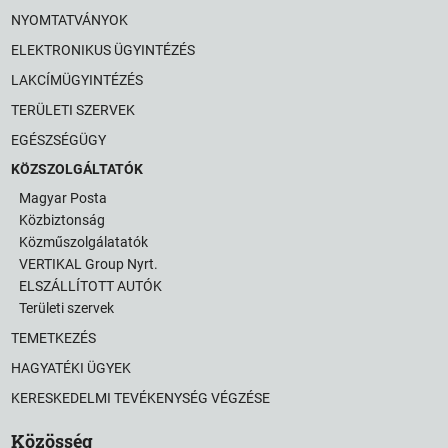
NYOMTATVÁNYOK
ELEKTRONIKUS ÜGYINTÉZÉS
LAKCÍMÜGYINTÉZÉS
TERÜLETI SZERVEK
EGÉSZSÉGÜGY
KÖZSZOLGÁLTATÓK
Magyar Posta
Közbiztonság
Közműszolgálatatók
VERTIKAL Group Nyrt.
ELSZÁLLÍTOTT AUTÓK
Területi szervek
TEMETKEZÉS
HAGYATÉKI ÜGYEK
KERESKEDELMI TEVÉKENYSÉG VÉGZÉSE
Közösség