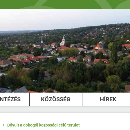
INTÉZÉS
KÖZÖSSÉG
HÍREK
Bővült a dobogói közösségi célú terület