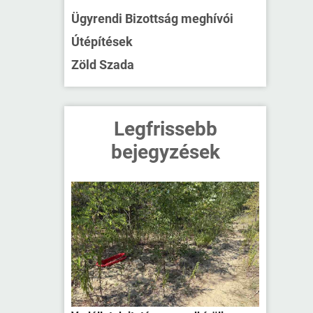
Ügyrendi Bizottság meghívói
Útépítések
Zöld Szada
Legfrissebb
bejegyzések