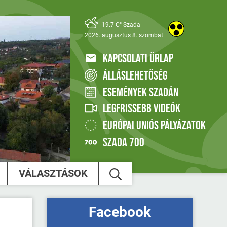
19.7 C° Szada
2026. augusztus 8. szombat
KAPCSOLATI ŰRLAP
ÁLLÁSLEHETŐSÉG
ESEMÉNYEK SZADÁN
LEGFRISSEBB VIDEÓK
EURÓPAI UNIÓS PÁLYÁZATOK
SZADA 700
VÁLASZTÁSOK
Facebook