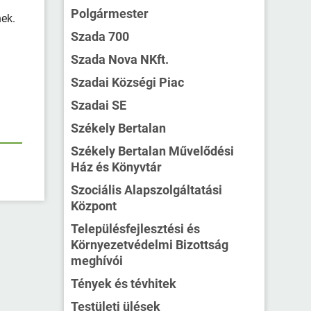
Polgármester
nek.
Szada 700
Szada Nova NKft.
Szadai Községi Piac
Szadai SE
Székely Bertalan
Székely Bertalan Művelődési
Ház és Könyvtár
Szociális Alapszolgáltatási
Központ
Településfejlesztési és
Környezetvédelmi Bizottság
meghívói
Tények és tévhitek
Testületi ülések