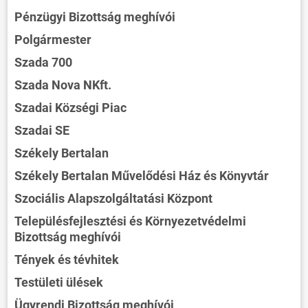
Pénzügyi Bizottság meghívói
Polgármester
Szada 700
Szada Nova NKft.
Szadai Községi Piac
Szadai SE
Székely Bertalan
Székely Bertalan Művelődési Ház és Könyvtár
Szociális Alapszolgáltatási Központ
Településfejlesztési és Környezetvédelmi
Bizottság meghívói
Tények és tévhitek
Testületi ülések
Ügyrendi Bizottság meghívói