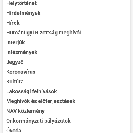
Helytörténet
Hirdetmények
Hírek
Humánügyi Bizottság meghívói
Interjúk
Intézmények
Jegyző
Koronavírus
Kultúra
Lakossági felhívások
Meghívók és előterjesztések
NAV közlemény
Önkormányzati pályázatok
Óvoda