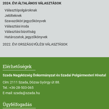
2024. ÉVI ÁLTALÁNOS VÁLASZTÁSOK
Választópolgároknak
Jelölteknek
Szavazóköri jegyzőkönyvek
Választási iroda
Választási bizottság
Határozatok, jegyzőkönyvek
2022. ÉVI ORSZÁGGYŰLÉSI VÁLASZTÁSOK
Elérhetőségek
Szada Nagyközség Önkormányzat és Szadai Polgármesteri Hivatal
Cím: 2111 Szada, Dózsa György út 88.
Tel.:
+36-28-503-065
E-mail:
szada@szada.hu
Ügyfélfogadás