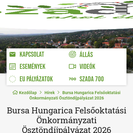
KAPCSOLAT
ÁLLÁS
VIDEÓK
ESEMÉNYEK
EU PÁLYÁZATOK
SZADA 700
Kezdőlap
Hírek
Bursa Hungarica Felsőoktatási
Önkormányzati Ösztöndíjpályázat 2026
Bursa Hungarica Felsőoktatási
Önkormányzati
Ösztöndíjpályázat 2026