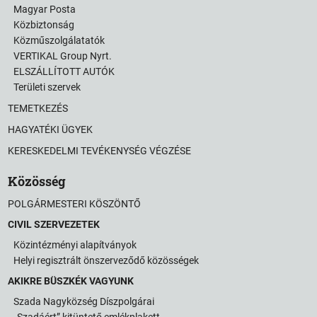
Magyar Posta
Közbiztonság
Közműszolgálatatók
VERTIKAL Group Nyrt.
ELSZÁLLÍTOTT AUTÓK
Területi szervek
TEMETKEZÉS
HAGYATÉKI ÜGYEK
KERESKEDELMI TEVÉKENYSÉG VÉGZÉSE
Közösség
POLGÁRMESTERI KÖSZÖNTŐ
CIVIL SZERVEZETEK
Közintézményi alapítványok
Helyi regisztrált önszerveződő közösségek
AKIKRE BÜSZKÉK VAGYUNK
Szada Nagyközség Díszpolgárai