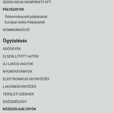
SZADA NOVA NONPROFIT KFT.
PÁLYÁZATOK
Önkormányzati pályázatok
Európai Uniós Pályázatok
KOMMUNIKÁCIÓ
Ügyintézés
ADÓÜGYEK
ELSZÁLLÍTOTT AUTÓK
ÚJ LAKOS VAGYOK
NYOMTATVÁNYOK
ELEKTRONIKUS ÜGYINTÉZÉS
LAKCÍMÜGYINTÉZÉS
TERÜLETI SZERVEK
EGÉSZSÉGÜGY
KÖZSZOLGÁLTATÓK