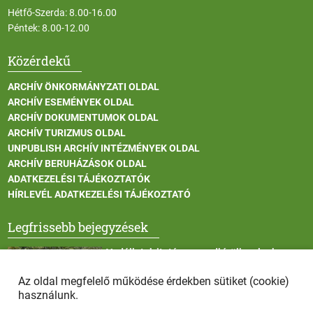
Hétfő-Szerda: 8.00-16.00
Péntek: 8.00-12.00
Közérdekű
ARCHÍV ÖNKORMÁNYZATI OLDAL
ARCHÍV ESEMÉNYEK OLDAL
ARCHÍV DOKUMENTUMOK OLDAL
ARCHÍV TURIZMUS OLDAL
UNPUBLISH ARCHÍV INTÉZMÉNYEK OLDAL
ARCHÍV BERUHÁZÁSOK OLDAL
ADATKEZELÉSI TÁJÉKOZTATÓK
HÍRLEVÉL ADATKEZELÉSI TÁJÉKOZTATÓ
Legfrissebb bejegyzések
Vadállatok itatása a rendkívüli melegben
Az oldal megfelelő működése érdekben sütiket (cookie)
használunk.