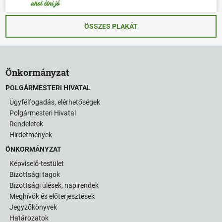
ÖSSZES PLAKÁT
Önkormányzat
POLGÁRMESTERI HIVATAL
Ügyfélfogadás, elérhetőségek
Polgármesteri Hivatal
Rendeletek
Hirdetmények
ÖNKORMÁNYZAT
Képviselő-testület
Bizottsági tagok
Bizottsági ülések, napirendek
Meghívók és előterjesztések
Jegyzőkönyvek
Határozatok