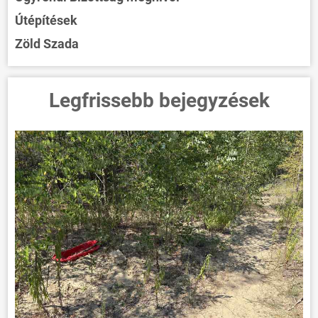
Útépítések
Zöld Szada
Legfrissebb bejegyzések