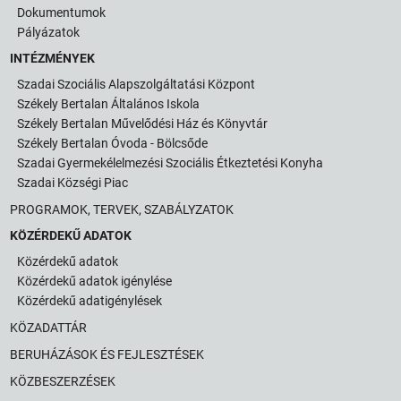
Dokumentumok
Pályázatok
INTÉZMÉNYEK
Szadai Szociális Alapszolgáltatási Központ
Székely Bertalan Általános Iskola
Székely Bertalan Művelődési Ház és Könyvtár
Székely Bertalan Óvoda - Bölcsőde
Szadai Gyermekélelmezési Szociális Étkeztetési Konyha
Szadai Községi Piac
PROGRAMOK, TERVEK, SZABÁLYZATOK
KÖZÉRDEKŰ ADATOK
Közérdekű adatok
Közérdekű adatok igénylése
Közérdekű adatigénylések
KÖZADATTÁR
BERUHÁZÁSOK ÉS FEJLESZTÉSEK
KÖZBESZERZÉSEK