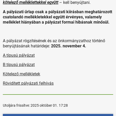
kötelező melléklettekkel együtt
– kell benyújtani.
A pályázati űrlap csak a pályázati kiírásban meghatározott
csatolandó mellékletekkel együtt érvényes, valamely
melléklet hiányában a pályázat formai hibásnak minősül.
A pályázat rögzítésének és az önkormányzathoz történő
benyújtásának határideje:
2025. november 4.
A típusú pályázat
B típusú pályázat
Kötelező mellékletek
Rövidített pályázati felhívás
Utoljára frissítve:
2025 október 01. 17:28