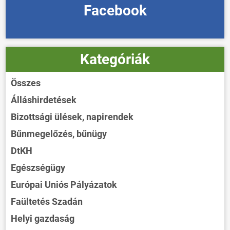
Facebook
Kategóriák
Összes
Álláshirdetések
Bizottsági ülések, napirendek
Bűnmegelőzés, bűnügy
DtKH
Egészségügy
Európai Uniós Pályázatok
Faültetés Szadán
Helyi gazdaság