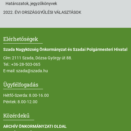
Határozatok, jegyzőkönyvek
2022. ÉVI ORSZÁGGYŰLÉSI VÁLASZTÁSOK
Elérhetőségek
Szada Nagyközség Önkormányzat és Szadai Polgármesteri Hivatal
Cím: 2111 Szada, Dózsa György út 88.
Tel.:
+36-28-503-065
E-mail:
szada@szada.hu
Ügyfélfogadás
Hétfő-Szerda: 8.00-16.00
Péntek: 8.00-12.00
Közérdekű
ARCHÍV ÖNKORMÁNYZATI OLDAL