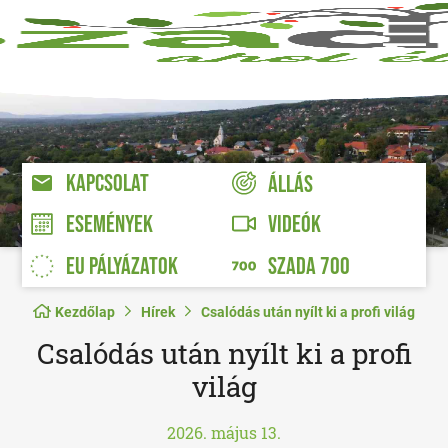
KAPCSOLAT
ÁLLÁS
VIDEÓK
ESEMÉNYEK
EU PÁLYÁZATOK
SZADA 700
Kezdőlap
Hírek
Csalódás után nyílt ki a profi világ
Csalódás után nyílt ki a profi
világ
2026. május 13.