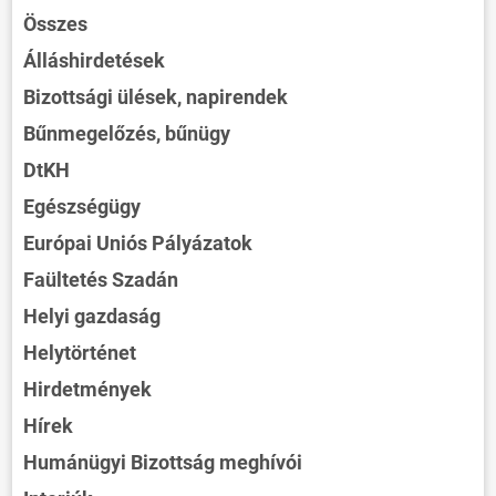
Összes
Álláshirdetések
Bizottsági ülések, napirendek
Bűnmegelőzés, bűnügy
DtKH
Egészségügy
Európai Uniós Pályázatok
Faültetés Szadán
Helyi gazdaság
Helytörténet
Hirdetmények
Hírek
Humánügyi Bizottság meghívói