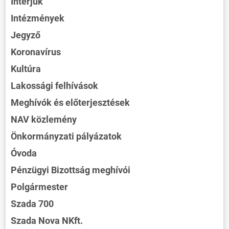
Interjúk
Intézmények
Jegyző
Koronavírus
Kultúra
Lakossági felhívások
Meghívók és előterjesztések
NAV közlemény
Önkormányzati pályázatok
Óvoda
Pénzügyi Bizottság meghívói
Polgármester
Szada 700
Szada Nova NKft.