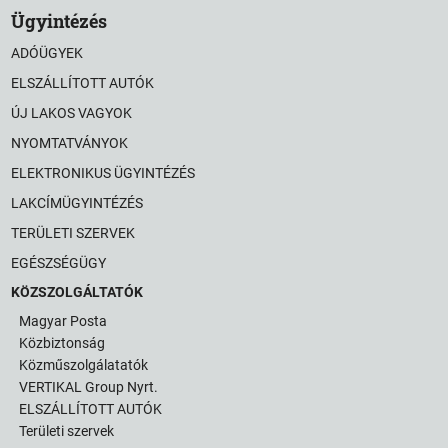
Ügyintézés
ADÓÜGYEK
ELSZÁLLÍTOTT AUTÓK
ÚJ LAKOS VAGYOK
NYOMTATVÁNYOK
ELEKTRONIKUS ÜGYINTÉZÉS
LAKCÍMÜGYINTÉZÉS
TERÜLETI SZERVEK
EGÉSZSÉGÜGY
KÖZSZOLGÁLTATÓK
Magyar Posta
Közbiztonság
Közműszolgálatatók
VERTIKAL Group Nyrt.
ELSZÁLLÍTOTT AUTÓK
Területi szervek