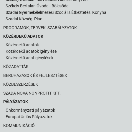
Székely Bertalan Óvoda - Bölcsőde
Szadai Gyermekélelmezési Szociális Étkeztetési Konyha
Szadai Községi Piac
PROGRAMOK, TERVEK, SZABÁLYZATOK
KÖZÉRDEKŰ ADATOK
Közérdekű adatok
Közérdekű adatok igénylése
Közérdekű adatigénylések
KÖZADATTÁR
BERUHÁZÁSOK ÉS FEJLESZTÉSEK
KÖZBESZERZÉSEK
SZADA NOVA NONPROFIT KFT.
PÁLYÁZATOK
Önkormányzati pályázatok
Európai Uniós Pályázatok
KOMMUNIKÁCIÓ