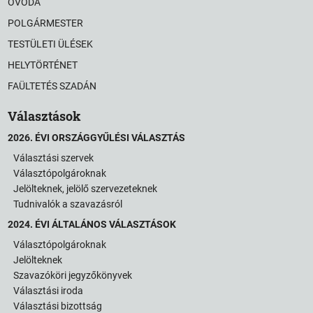
ÓVODA
POLGÁRMESTER
TESTÜLETI ÜLÉSEK
HELYTÖRTÉNET
FAÜLTETÉS SZADÁN
Választások
2026. ÉVI ORSZÁGGYŰLÉSI VÁLASZTÁS
Választási szervek
Választópolgároknak
Jelölteknek, jelölő szervezeteknek
Tudnivalók a szavazásról
2024. ÉVI ÁLTALÁNOS VÁLASZTÁSOK
Választópolgároknak
Jelölteknek
Szavazóköri jegyzőkönyvek
Választási iroda
Választási bizottság