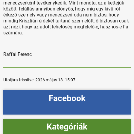
menedzserként tevékenykedik. Mint mondta, ez a kettejük
közötti felállás annyiban előnyös, hogy míg egy kívülről
érkező személy vagy menedzseriroda nem biztos, hogy
mindig Krisztián érdekét tartaná szem előtt, ő biztosan csak
azt nézi, hogy az adott lehetőség megfelelő-e, hasznos-e fia
számára.
Raffai Ferenc
Utoljára frissítve:
2026 május 13. 15:07
Facebook
Kategóriák