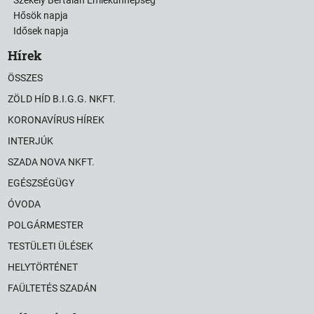
Hősök napja
Idősek napja
Hírek
ÖSSZES
ZÖLD HÍD B.I.G.G. NKFT.
KORONAVÍRUS HÍREK
INTERJÚK
SZADA NOVA NKFT.
EGÉSZSÉGÜGY
ÓVODA
POLGÁRMESTER
TESTÜLETI ÜLÉSEK
HELYTÖRTÉNET
FAÜLTETÉS SZADÁN