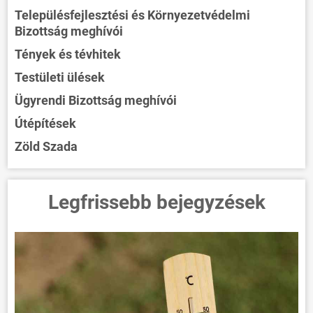
Településfejlesztési és Környezetvédelmi
Bizottság meghívói
Tények és tévhitek
Testületi ülések
Ügyrendi Bizottság meghívói
Útépítések
Zöld Szada
Legfrissebb bejegyzések