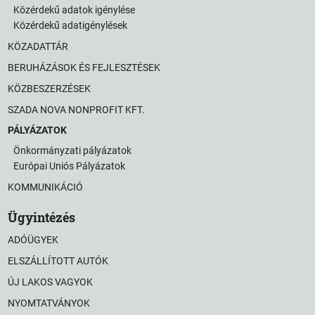
Közérdekű adatok igénylése
Közérdekű adatigénylések
KÖZADATTÁR
BERUHÁZÁSOK ÉS FEJLESZTÉSEK
KÖZBESZERZÉSEK
SZADA NOVA NONPROFIT KFT.
PÁLYÁZATOK
Önkormányzati pályázatok
Európai Uniós Pályázatok
KOMMUNIKÁCIÓ
Ügyintézés
ADÓÜGYEK
ELSZÁLLÍTOTT AUTÓK
ÚJ LAKOS VAGYOK
NYOMTATVÁNYOK