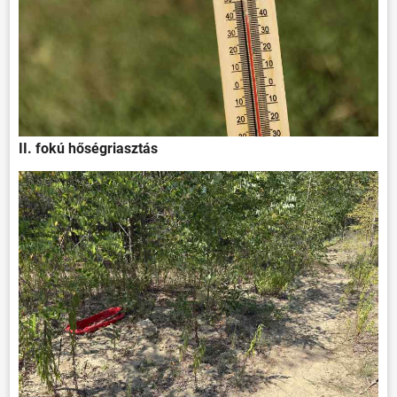
II. fokú hőségriasztás