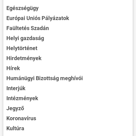
Egészségügy
Európai Uniós Pályázatok
Faültetés Szadán
Helyi gazdaság
Helytörténet
Hirdetmények
Hírek
Humánügyi Bizottság meghívói
Interjúk
Intézmények
Jegyző
Koronavírus
Kultúra