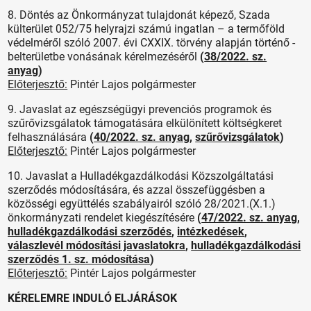
8. Döntés az Önkormányzat tulajdonát képező, Szada
külterület 052/75 helyrajzi számú ingatlan – a termőföld
védelméről szóló 2007. évi CXXIX. törvény alapján történő -
belterületbe vonásának kérelmezéséről
(
38/2022. sz.
anyag
)
Előterjesztő:
Pintér Lajos polgármester
9. Javaslat az egészségügyi prevenciós programok és
szűrővizsgálatok támogatására elkülönített költségkeret
felhasználására
(
40/2022. sz. anyag
,
szűrővizsgálatok
)
Előterjesztő:
Pintér Lajos polgármester
10. Javaslat a Hulladékgazdálkodási Közszolgáltatási
szerződés módosítására, és azzal összefüggésben a
közösségi együttélés szabályairól szóló 28/2021.(X.1.)
önkormányzati rendelet kiegészítésére
(
47/2022. sz. anyag
,
hulladékgazdálkodási szerződés
,
intézkedések
,
válaszlevél módosítási javaslatokra
,
hulladékgazdálkodási
szerződés 1. sz. módosítása
)
Előterjesztő:
Pintér Lajos polgármester
KÉRELEMRE INDULÓ ELJÁRÁSOK