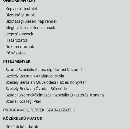
ÖNKORMÁNYZAT
Képviselő-testület
Bizottsági tagok
Bizottsági ülések, napirendek
Meghívók és előterjesztések
Jegyzőkönyvek
Határozatok
Dokumentumok
Pályázatok
INTÉZMÉNYEK
Szadai Szociális Alapszolgáltatási Központ
Székely Bertalan Általános Iskola
Székely Bertalan Művelődési Ház és Könyvtár
Székely Bertalan Óvoda - Bölcsőde
Szadai Gyermekélelmezési Szociális Étkeztetési Konyha
Szadai Községi Piac
PROGRAMOK, TERVEK, SZABÁLYZATOK
KÖZÉRDEKŰ ADATOK
Közérdekű adatok