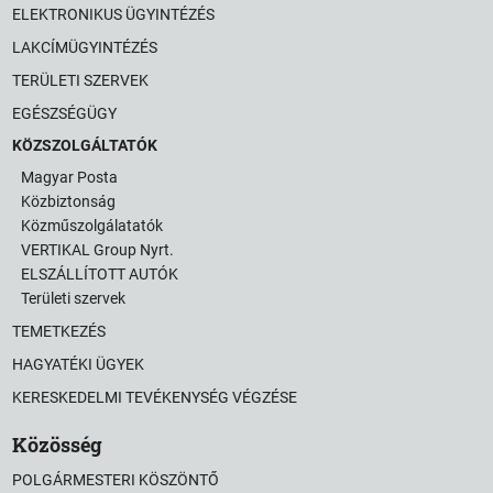
ELEKTRONIKUS ÜGYINTÉZÉS
LAKCÍMÜGYINTÉZÉS
TERÜLETI SZERVEK
EGÉSZSÉGÜGY
KÖZSZOLGÁLTATÓK
Magyar Posta
Közbiztonság
Közműszolgálatatók
VERTIKAL Group Nyrt.
ELSZÁLLÍTOTT AUTÓK
Területi szervek
TEMETKEZÉS
HAGYATÉKI ÜGYEK
KERESKEDELMI TEVÉKENYSÉG VÉGZÉSE
Közösség
POLGÁRMESTERI KÖSZÖNTŐ