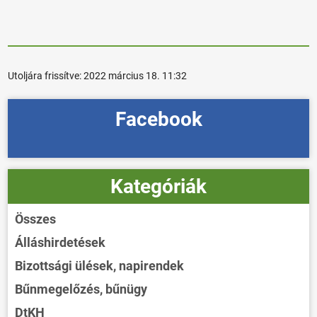
Utoljára frissítve:
2022 március 18. 11:32
Facebook
Kategóriák
Összes
Álláshirdetések
Bizottsági ülések, napirendek
Bűnmegelőzés, bűnügy
DtKH