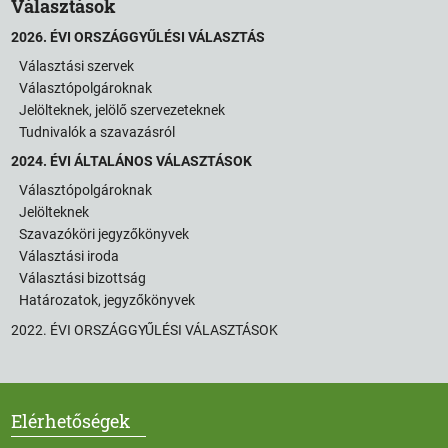
Választások
2026. ÉVI ORSZÁGGYŰLÉSI VÁLASZTÁS
Választási szervek
Választópolgároknak
Jelölteknek, jelölő szervezeteknek
Tudnivalók a szavazásról
2024. ÉVI ÁLTALÁNOS VÁLASZTÁSOK
Választópolgároknak
Jelölteknek
Szavazóköri jegyzőkönyvek
Választási iroda
Választási bizottság
Határozatok, jegyzőkönyvek
2022. ÉVI ORSZÁGGYŰLÉSI VÁLASZTÁSOK
Elérhetőségek