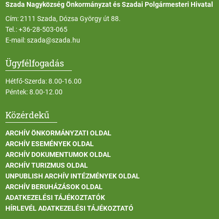
Szada Nagyközség Önkormányzat és Szadai Polgármesteri Hivatal
Cím: 2111 Szada, Dózsa György út 88.
Tel.:
+36-28-503-065
E-mail:
szada@szada.hu
Ügyfélfogadás
Hétfő-Szerda: 8.00-16.00
Péntek: 8.00-12.00
Közérdekű
ARCHÍV ÖNKORMÁNYZATI OLDAL
ARCHÍV ESEMÉNYEK OLDAL
ARCHÍV DOKUMENTUMOK OLDAL
ARCHÍV TURIZMUS OLDAL
UNPUBLISH ARCHÍV INTÉZMÉNYEK OLDAL
ARCHÍV BERUHÁZÁSOK OLDAL
ADATKEZELÉSI TÁJÉKOZTATÓK
HÍRLEVÉL ADATKEZELÉSI TÁJÉKOZTATÓ