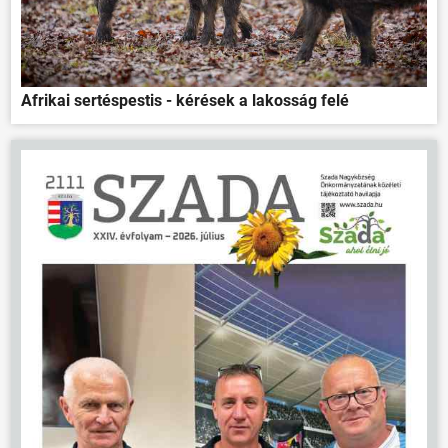
Afrikai sertéspestis - kérések a lakosság felé
ÖNKORMÁNYZAT
ÜGYINTÉZÉS
KÖZÖSSÉG