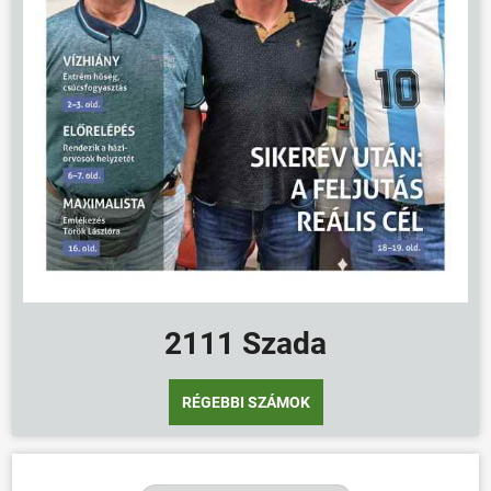
HÍREK
VÁLASZTÁSOK
2111 Szada
RÉGEBBI SZÁMOK