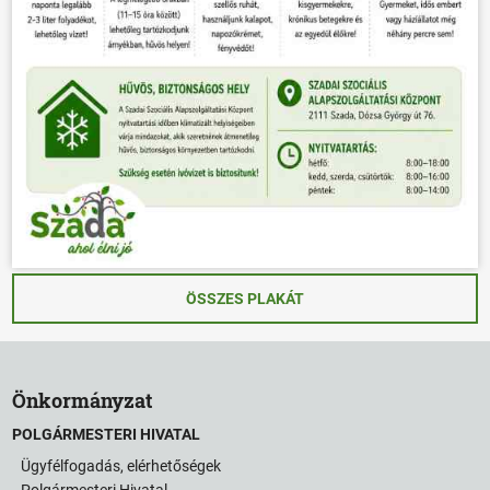
ÖSSZES PLAKÁT
Önkormányzat
POLGÁRMESTERI HIVATAL
Ügyfélfogadás, elérhetőségek
Polgármesteri Hivatal