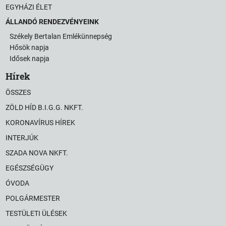
EGYHÁZI ÉLET
ÁLLANDÓ RENDEZVÉNYEINK
Székely Bertalan Emlékünnepség
Hősök napja
Idősek napja
Hírek
ÖSSZES
ZÖLD HÍD B.I.G.G. NKFT.
KORONAVÍRUS HÍREK
INTERJÚK
SZADA NOVA NKFT.
EGÉSZSÉGÜGY
ÓVODA
POLGÁRMESTER
TESTÜLETI ÜLÉSEK