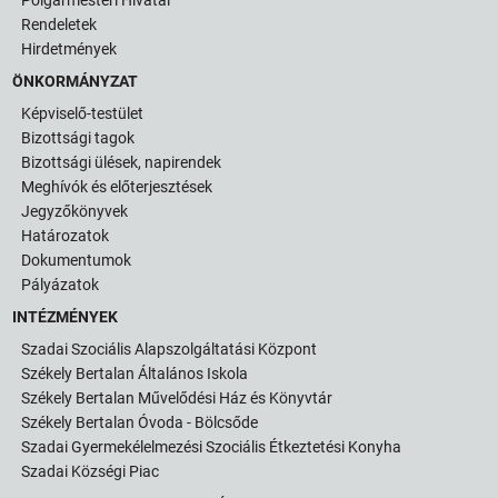
Rendeletek
Hirdetmények
ÖNKORMÁNYZAT
Képviselő-testület
Bizottsági tagok
Bizottsági ülések, napirendek
Meghívók és előterjesztések
Jegyzőkönyvek
Határozatok
Dokumentumok
Pályázatok
INTÉZMÉNYEK
Szadai Szociális Alapszolgáltatási Központ
Székely Bertalan Általános Iskola
Székely Bertalan Művelődési Ház és Könyvtár
Székely Bertalan Óvoda - Bölcsőde
Szadai Gyermekélelmezési Szociális Étkeztetési Konyha
Szadai Községi Piac