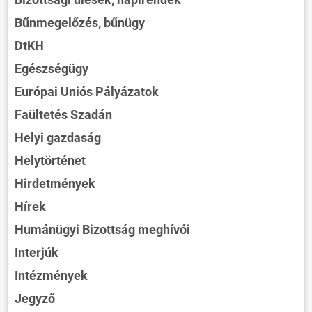
Bűnmegelőzés, bűnügy
DtKH
Egészségügy
Európai Uniós Pályázatok
Faültetés Szadán
Helyi gazdaság
Helytörténet
Hirdetmények
Hírek
Humánügyi Bizottság meghívói
Interjúk
Intézmények
Jegyző