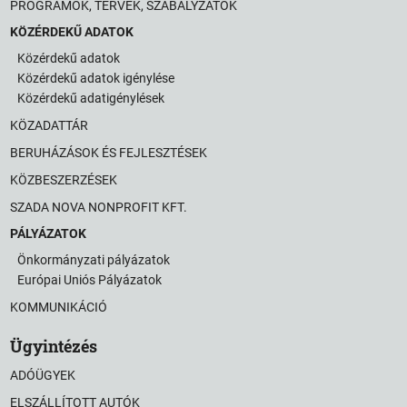
PROGRAMOK, TERVEK, SZABÁLYZATOK
KÖZÉRDEKŰ ADATOK
Közérdekű adatok
Közérdekű adatok igénylése
Közérdekű adatigénylések
KÖZADATTÁR
BERUHÁZÁSOK ÉS FEJLESZTÉSEK
KÖZBESZERZÉSEK
SZADA NOVA NONPROFIT KFT.
PÁLYÁZATOK
Önkormányzati pályázatok
Európai Uniós Pályázatok
KOMMUNIKÁCIÓ
Ügyintézés
ADÓÜGYEK
ELSZÁLLÍTOTT AUTÓK