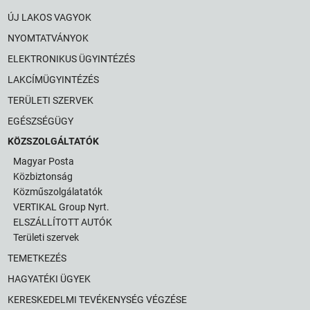
ÚJ LAKOS VAGYOK
NYOMTATVÁNYOK
ELEKTRONIKUS ÜGYINTÉZÉS
LAKCÍMÜGYINTÉZÉS
TERÜLETI SZERVEK
EGÉSZSÉGÜGY
KÖZSZOLGÁLTATÓK
Magyar Posta
Közbiztonság
Közműszolgálatatók
VERTIKAL Group Nyrt.
ELSZÁLLÍTOTT AUTÓK
Területi szervek
TEMETKEZÉS
HAGYATÉKI ÜGYEK
KERESKEDELMI TEVÉKENYSÉG VÉGZÉSE