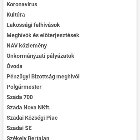
Koronavírus
Kultúra
Lakossági felhívások
Meghívók és előterjesztések
NAV közlemény
Önkormányzati pályázatok
Óvoda
Pénzügyi Bizottság meghívói
Polgármester
Szada 700
Szada Nova NKft.
Szadai Községi Piac
Szadai SE
Székely Bertalan