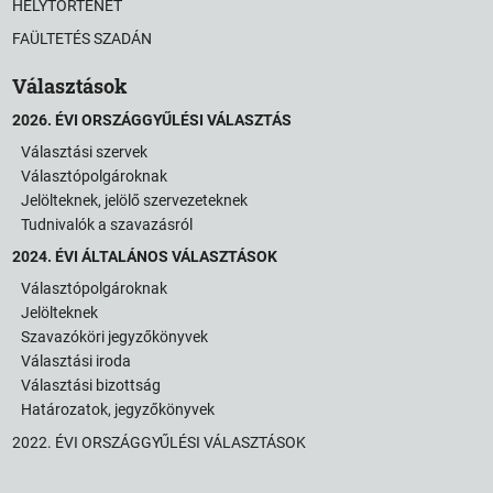
HELYTÖRTÉNET
FAÜLTETÉS SZADÁN
Választások
2026. ÉVI ORSZÁGGYŰLÉSI VÁLASZTÁS
Választási szervek
Választópolgároknak
Jelölteknek, jelölő szervezeteknek
Tudnivalók a szavazásról
2024. ÉVI ÁLTALÁNOS VÁLASZTÁSOK
Választópolgároknak
Jelölteknek
Szavazóköri jegyzőkönyvek
Választási iroda
Választási bizottság
Határozatok, jegyzőkönyvek
2022. ÉVI ORSZÁGGYŰLÉSI VÁLASZTÁSOK