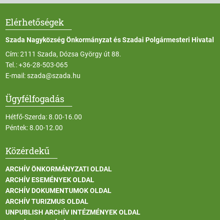
Elérhetőségek
Szada Nagyközség Önkormányzat és Szadai Polgármesteri Hivatal
Cím: 2111 Szada, Dózsa György út 88.
Tel.:
+36-28-503-065
E-mail:
szada@szada.hu
Ügyfélfogadás
Hétfő-Szerda: 8.00-16.00
Péntek: 8.00-12.00
Közérdekű
ARCHÍV ÖNKORMÁNYZATI OLDAL
ARCHÍV ESEMÉNYEK OLDAL
ARCHÍV DOKUMENTUMOK OLDAL
ARCHÍV TURIZMUS OLDAL
UNPUBLISH ARCHÍV INTÉZMÉNYEK OLDAL