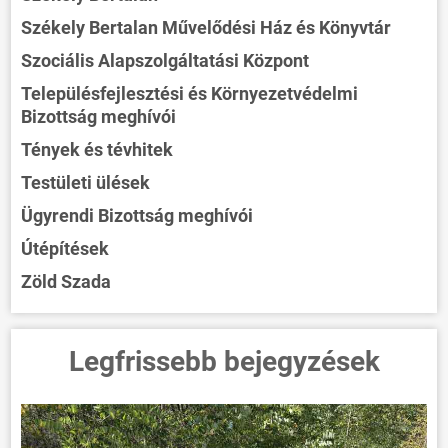
Székely Bertalan Művelődési Ház és Könyvtár
Szociális Alapszolgáltatási Központ
Településfejlesztési és Környezetvédelmi
Bizottság meghívói
Tények és tévhitek
Testületi ülések
Ügyrendi Bizottság meghívói
Útépítések
Zöld Szada
Legfrissebb bejegyzések