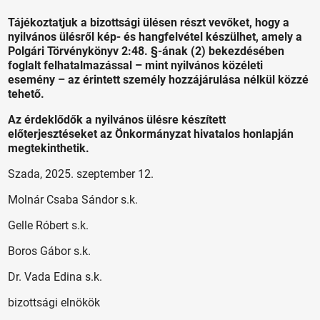
Tájékoztatjuk a bizottsági ülésen részt vevőket, hogy a
nyilvános ülésről kép- és hangfelvétel készülhet, amely a
Polgári Törvénykönyv 2:48. §-ának (2) bekezdésében
foglalt felhatalmazással – mint nyilvános közéleti
esemény – az érintett személy hozzájárulása nélkül közzé
tehető.
Az érdeklődők a nyilvános ülésre készített
előterjesztéseket az Önkormányzat hivatalos honlapján
megtekinthetik.
Szada, 2025. szeptember 12.
Molnár Csaba Sándor s.k.
Gelle Róbert s.k.
Boros Gábor s.k.
Dr. Vada Edina s.k.
bizottsági elnökök