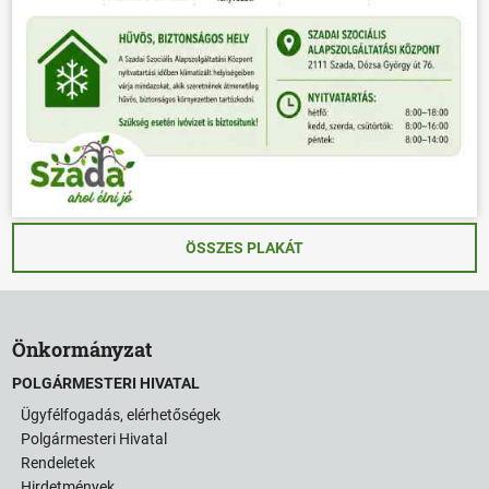
ÖSSZES PLAKÁT
Önkormányzat
POLGÁRMESTERI HIVATAL
Ügyfélfogadás, elérhetőségek
Polgármesteri Hivatal
Rendeletek
Hirdetmények