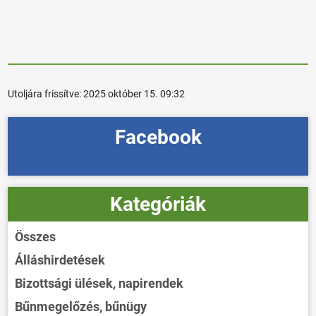
Utoljára frissítve:
2025 október 15. 09:32
Facebook
Kategóriák
Összes
Álláshirdetések
Bizottsági ülések, napirendek
Bűnmegelőzés, bűnügy