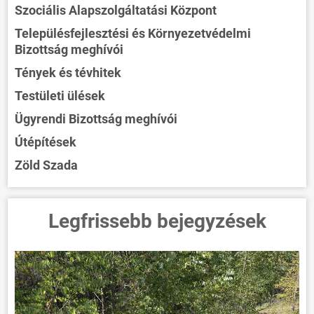
Szociális Alapszolgáltatási Központ
Településfejlesztési és Környezetvédelmi
Bizottság meghívói
Tények és tévhitek
Testületi ülések
Ügyrendi Bizottság meghívói
Útépítések
Zöld Szada
Legfrissebb bejegyzések