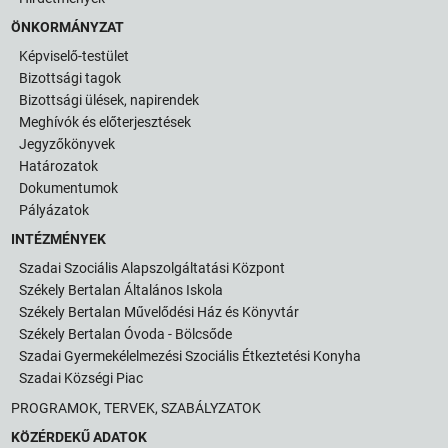
ÖNKORMÁNYZAT
Képviselő-testület
Bizottsági tagok
Bizottsági ülések, napirendek
Meghívók és előterjesztések
Jegyzőkönyvek
Határozatok
Dokumentumok
Pályázatok
INTÉZMÉNYEK
Szadai Szociális Alapszolgáltatási Központ
Székely Bertalan Általános Iskola
Székely Bertalan Művelődési Ház és Könyvtár
Székely Bertalan Óvoda - Bölcsőde
Szadai Gyermekélelmezési Szociális Étkeztetési Konyha
Szadai Községi Piac
PROGRAMOK, TERVEK, SZABÁLYZATOK
KÖZÉRDEKŰ ADATOK