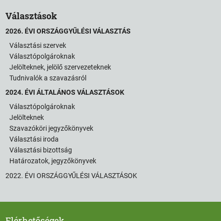
Választások
2026. ÉVI ORSZÁGGYŰLÉSI VÁLASZTÁS
Választási szervek
Választópolgároknak
Jelölteknek, jelölő szervezeteknek
Tudnivalók a szavazásról
2024. ÉVI ÁLTALÁNOS VÁLASZTÁSOK
Választópolgároknak
Jelölteknek
Szavazóköri jegyzőkönyvek
Választási iroda
Választási bizottság
Határozatok, jegyzőkönyvek
2022. ÉVI ORSZÁGGYŰLÉSI VÁLASZTÁSOK
Elérhetőségek