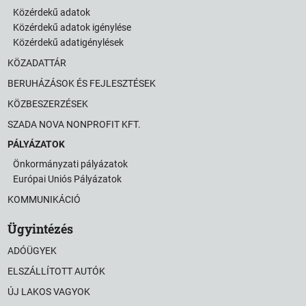
Közérdekű adatok
Közérdekű adatok igénylése
Közérdekű adatigénylések
KÖZADATTÁR
BERUHÁZÁSOK ÉS FEJLESZTÉSEK
KÖZBESZERZÉSEK
SZADA NOVA NONPROFIT KFT.
PÁLYÁZATOK
Önkormányzati pályázatok
Európai Uniós Pályázatok
KOMMUNIKÁCIÓ
Ügyintézés
ADÓÜGYEK
ELSZÁLLÍTOTT AUTÓK
ÚJ LAKOS VAGYOK