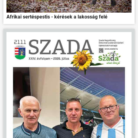
VÁLASZTÁSOK
Afrikai sertéspestis - kérések a lakosság felé