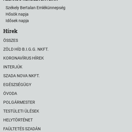
Székely Bertalan Emlékünnepség
Hősök napja
Idősek napja
Hírek
ÖSSZES
ZÖLD HÍD B.I.G.G. NKFT.
KORONAVÍRUS HÍREK
INTERJÚK
SZADA NOVA NKFT.
EGÉSZSÉGÜGY
ÓVODA
POLGÁRMESTER
TESTÜLETI ÜLÉSEK
HELYTÖRTÉNET
FAÜLTETÉS SZADÁN