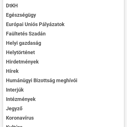
DtKH
Egészségügy
Európai Uniós Pályázatok
Faültetés Szadán
Helyi gazdaság
Helytörténet
Hirdetmények
Hírek
Humánügyi Bizottság meghívói
Interjúk
Intézmények
Jegyző
Koronavírus