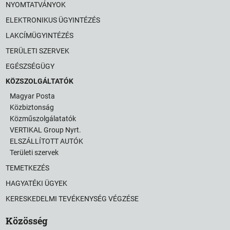
NYOMTATVÁNYOK
ELEKTRONIKUS ÜGYINTÉZÉS
LAKCÍMÜGYINTÉZÉS
TERÜLETI SZERVEK
EGÉSZSÉGÜGY
KÖZSZOLGÁLTATÓK
Magyar Posta
Közbiztonság
Közműszolgálatatók
VERTIKAL Group Nyrt.
ELSZÁLLÍTOTT AUTÓK
Területi szervek
TEMETKEZÉS
HAGYATÉKI ÜGYEK
KERESKEDELMI TEVÉKENYSÉG VÉGZÉSE
Közösség