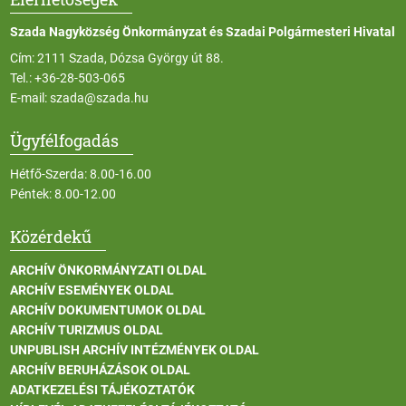
Szada Nagyközség Önkormányzat és Szadai Polgármesteri Hivatal
Cím: 2111 Szada, Dózsa György út 88.
Tel.:
+36-28-503-065
E-mail:
szada@szada.hu
Ügyfélfogadás
Hétfő-Szerda: 8.00-16.00
Péntek: 8.00-12.00
Közérdekű
ARCHÍV ÖNKORMÁNYZATI OLDAL
ARCHÍV ESEMÉNYEK OLDAL
ARCHÍV DOKUMENTUMOK OLDAL
ARCHÍV TURIZMUS OLDAL
UNPUBLISH ARCHÍV INTÉZMÉNYEK OLDAL
ARCHÍV BERUHÁZÁSOK OLDAL
ADATKEZELÉSI TÁJÉKOZTATÓK