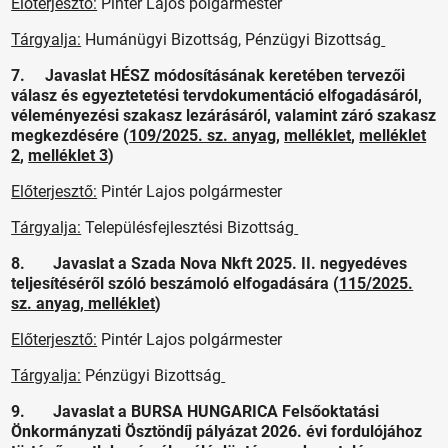
Előterjesztő:
Pintér Lajos polgármester
Tárgyalja:
Humánügyi Bizottság, Pénzügyi Bizottság
7. Javaslat HÉSZ módosításának keretében tervezői
válasz és egyeztetetési tervdokumentáció elfogadásáról,
véleményezési szakasz lezárásáról, valamint záró szakasz
megkezdésére (
109/2025. sz. anyag
,
melléklet
,
melléklet
2
,
melléklet 3
)
Előterjesztő:
Pintér Lajos polgármester
Tárgyalja:
Településfejlesztési Bizottság
8. Javaslat a Szada Nova Nkft 2025. II. negyedéves
teljesítéséről szóló beszámoló elfogadására (
115/2025.
sz. anyag
,
melléklet
)
Előterjesztő:
Pintér Lajos polgármester
Tárgyalja:
Pénzügyi Bizottság
9. Javaslat a BURSA HUNGARICA Felsőoktatási
Önkormányzati Ösztöndíj pályázat 2026. évi fordulójához