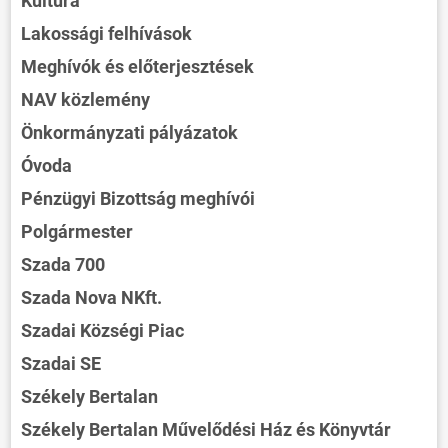
Kultúra
Lakossági felhívások
Meghívók és előterjesztések
NAV közlemény
Önkormányzati pályázatok
Óvoda
Pénzügyi Bizottság meghívói
Polgármester
Szada 700
Szada Nova NKft.
Szadai Községi Piac
Szadai SE
Székely Bertalan
Székely Bertalan Művelődési Ház és Könyvtár