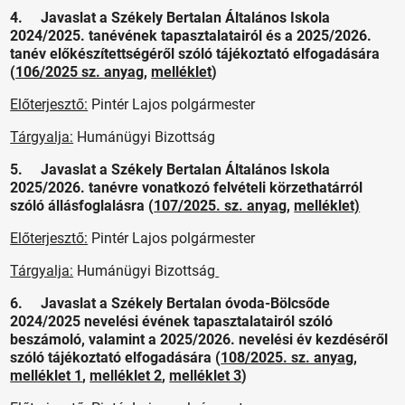
4. Javaslat a Székely Bertalan Általános Iskola
2024/2025. tanévének tapasztalatairól és a 2025/2026.
tanév előkészítettségéről szóló tájékoztató elfogadására
(
106/2025 sz. anyag
,
melléklet
)
Előterjesztő:
Pintér Lajos polgármester
Tárgyalja:
Humánügyi Bizottság
5. Javaslat a Székely Bertalan Általános Iskola
2025/2026. tanévre vonatkozó felvételi körzethatárról
szóló állásfoglalásra (
107/2025. sz. anyag
,
melléklet)
Előterjesztő:
Pintér Lajos polgármester
Tárgyalja:
Humánügyi Bizottság
6. Javaslat a Székely Bertalan óvoda-Bölcsőde
2024/2025 nevelési évének tapasztalatairól szóló
beszámoló, valamint a 2025/2026. nevelési év kezdéséről
szóló tájékoztató elfogadására (
108/2025. sz. anyag
,
melléklet 1
,
melléklet 2
,
melléklet 3
)