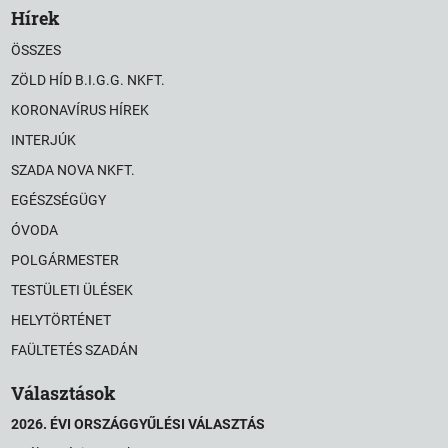
Hírek
ÖSSZES
ZÖLD HÍD B.I.G.G. NKFT.
KORONAVÍRUS HÍREK
INTERJÚK
SZADA NOVA NKFT.
EGÉSZSÉGÜGY
ÓVODA
POLGÁRMESTER
TESTÜLETI ÜLÉSEK
HELYTÖRTÉNET
FAÜLTETÉS SZADÁN
Választások
2026. ÉVI ORSZÁGGYŰLÉSI VÁLASZTÁS