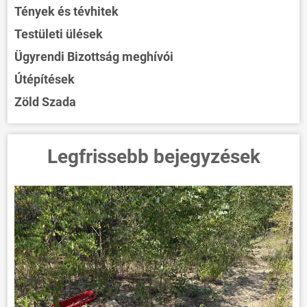
Tények és tévhitek
Testületi ülések
Ügyrendi Bizottság meghívói
Útépítések
Zöld Szada
Legfrissebb bejegyzések