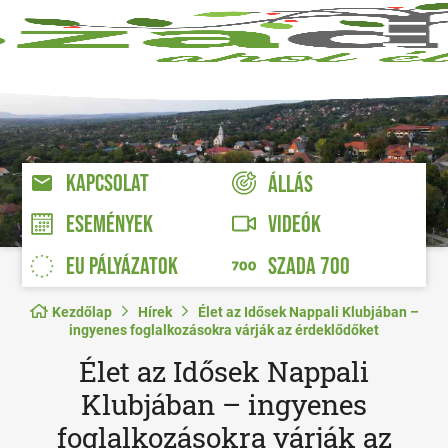
KAPCSOLAT
ÁLLÁS
VIDEÓK
ESEMÉNYEK
EU PÁLYÁZATOK
SZADA 700
Kezdőlap
Hírek
Élet az Idősek Nappali Klubjában –
ingyenes foglalkozásokra várják az érdeklődőket
Élet az Idősek Nappali
Klubjában – ingyenes
foglalkozásokra várják az