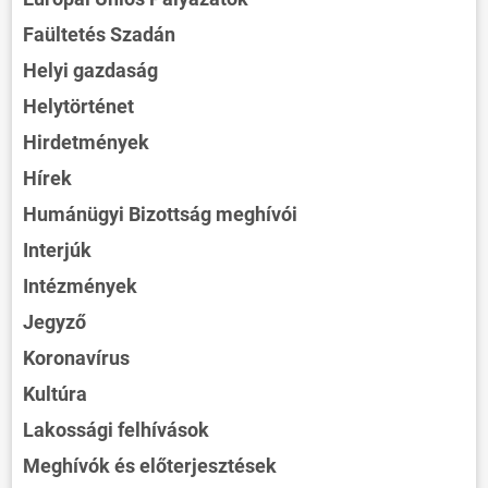
Faültetés Szadán
Helyi gazdaság
Helytörténet
Hirdetmények
Hírek
Humánügyi Bizottság meghívói
Interjúk
Intézmények
Jegyző
Koronavírus
Kultúra
Lakossági felhívások
Meghívók és előterjesztések