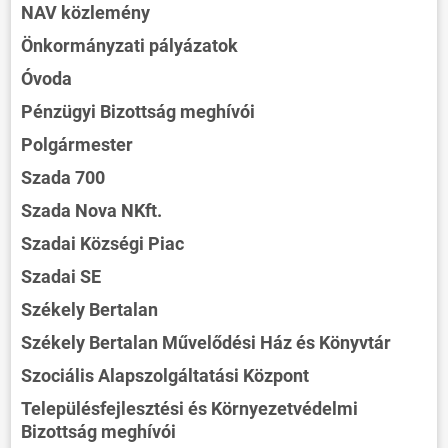
NAV közlemény
Önkormányzati pályázatok
Óvoda
Pénzügyi Bizottság meghívói
Polgármester
Szada 700
Szada Nova NKft.
Szadai Községi Piac
Szadai SE
Székely Bertalan
Székely Bertalan Művelődési Ház és Könyvtár
Szociális Alapszolgáltatási Központ
Településfejlesztési és Környezetvédelmi
Bizottság meghívói