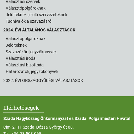
Választási szervek
Választópolgároknak
Jelölteknek, jelölő szervezeteknek
Tudnivalók a szavazásról
2024. ÉVI ÁLTALÁNOS VÁLASZTÁSOK
Választópolgároknak
Jelölteknek
Szavazóköri jegyzőkönyvek
Választási iroda
Választási bizottság
Határozatok, jegyzőkönyvek
2022. ÉVI ORSZÁGGYŰLÉSI VÁLASZTÁSOK
Elérhetőségek
Szada Nagyközség Önkormányzat és Szadai Polgármesteri Hivatal
Cím: 2111 Szada, Dózsa György út 88.
Tel.:
+36-28-503-065