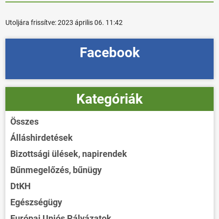
Utoljára frissítve:
2023 április 06. 11:42
Facebook
Kategóriák
Összes
Álláshirdetések
Bizottsági ülések, napirendek
Bűnmegelőzés, bűnügy
DtKH
Egészségügy
Európai Uniós Pályázatok