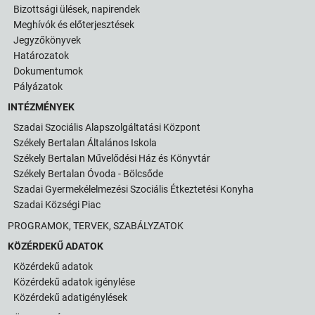
Bizottsági ülések, napirendek
Meghívók és előterjesztések
Jegyzőkönyvek
Határozatok
Dokumentumok
Pályázatok
INTÉZMÉNYEK
Szadai Szociális Alapszolgáltatási Központ
Székely Bertalan Általános Iskola
Székely Bertalan Művelődési Ház és Könyvtár
Székely Bertalan Óvoda - Bölcsőde
Szadai Gyermekélelmezési Szociális Étkeztetési Konyha
Szadai Községi Piac
PROGRAMOK, TERVEK, SZABÁLYZATOK
KÖZÉRDEKŰ ADATOK
Közérdekű adatok
Közérdekű adatok igénylése
Közérdekű adatigénylések