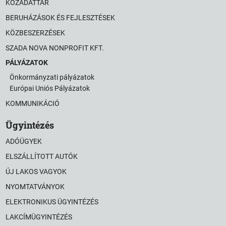
KÖZADATTÁR
BERUHÁZÁSOK ÉS FEJLESZTÉSEK
KÖZBESZERZÉSEK
SZADA NOVA NONPROFIT KFT.
PÁLYÁZATOK
Önkormányzati pályázatok
Európai Uniós Pályázatok
KOMMUNIKÁCIÓ
Ügyintézés
ADÓÜGYEK
ELSZÁLLÍTOTT AUTÓK
ÚJ LAKOS VAGYOK
NYOMTATVÁNYOK
ELEKTRONIKUS ÜGYINTÉZÉS
LAKCÍMÜGYINTÉZÉS