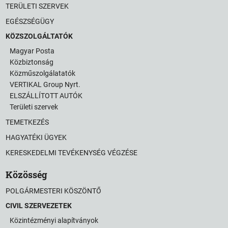
TERÜLETI SZERVEK
EGÉSZSÉGÜGY
KÖZSZOLGÁLTATÓK
Magyar Posta
Közbiztonság
Közműszolgálatatók
VERTIKAL Group Nyrt.
ELSZÁLLÍTOTT AUTÓK
Területi szervek
TEMETKEZÉS
HAGYATÉKI ÜGYEK
KERESKEDELMI TEVÉKENYSÉG VÉGZÉSE
Közösség
POLGÁRMESTERI KÖSZÖNTŐ
CIVIL SZERVEZETEK
Közintézményi alapítványok