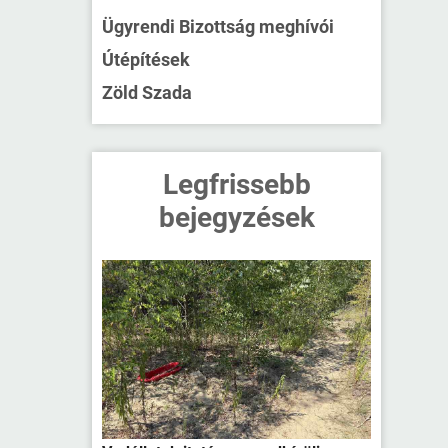
Ügyrendi Bizottság meghívói
Útépítések
Zöld Szada
Legfrissebb
bejegyzések