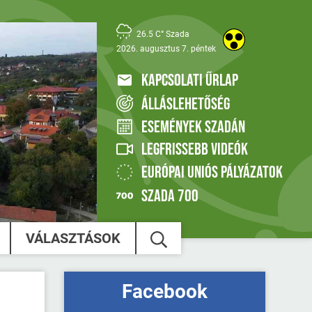
26.5 C° Szada
2026. augusztus 7. péntek
KAPCSOLATI ŰRLAP
ÁLLÁSLEHETŐSÉG
ESEMÉNYEK SZADÁN
LEGFRISSEBB VIDEÓK
EURÓPAI UNIÓS PÁLYÁZATOK
SZADA 700
VÁLASZTÁSOK
Facebook