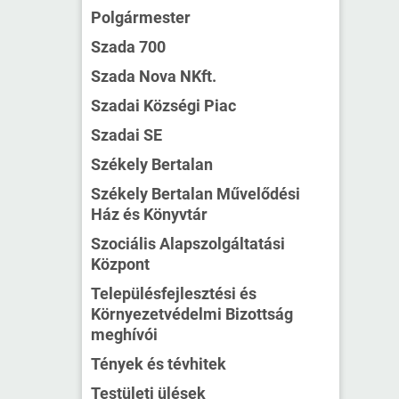
Polgármester
Szada 700
Szada Nova NKft.
Szadai Községi Piac
Szadai SE
Székely Bertalan
Székely Bertalan Művelődési
Ház és Könyvtár
Szociális Alapszolgáltatási
Központ
Településfejlesztési és
Környezetvédelmi Bizottság
meghívói
Tények és tévhitek
Testületi ülések