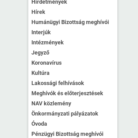
Hirdetmények
Hírek
Humánügyi Bizottság meghívói
Interjúk
Intézmények
Jegyző
Koronavírus
Kultúra
Lakossági felhívások
Meghívók és előterjesztések
NAV közlemény
Önkormányzati pályázatok
Óvoda
Pénzügyi Bizottság meghívói