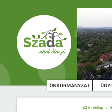
ÖNKORMÁNYZAT
ÜGY
Kezdőlap
H