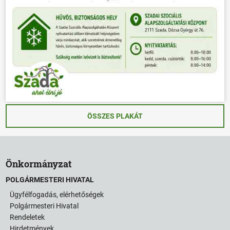
ÖSSZES PLAKÁT
Önkormányzat
POLGÁRMESTERI HIVATAL
Ügyfélfogadás, elérhetőségek
Polgármesteri Hivatal
Rendeletek
Hirdetmények