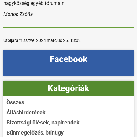
nagyközség egyéb fórumain!
Monok Zsófia
Utoljára frissítve:
2024 március 25. 13:02
Facebook
Kategóriák
Összes
Álláshirdetések
Bizottsági ülések, napirendek
Bűnmegelőzés, bűnügy