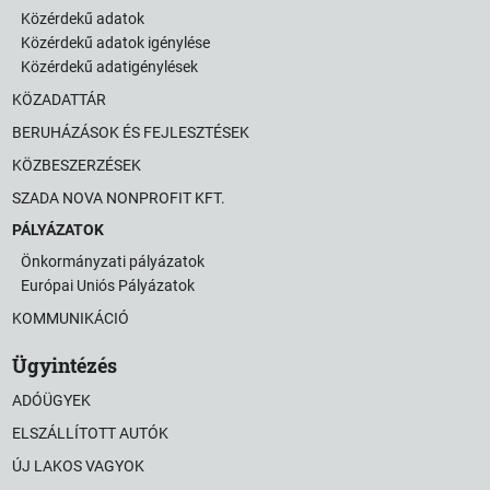
Közérdekű adatok
Közérdekű adatok igénylése
Közérdekű adatigénylések
KÖZADATTÁR
BERUHÁZÁSOK ÉS FEJLESZTÉSEK
KÖZBESZERZÉSEK
SZADA NOVA NONPROFIT KFT.
PÁLYÁZATOK
Önkormányzati pályázatok
Európai Uniós Pályázatok
KOMMUNIKÁCIÓ
Ügyintézés
ADÓÜGYEK
ELSZÁLLÍTOTT AUTÓK
ÚJ LAKOS VAGYOK