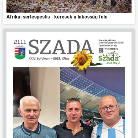
Afrikai sertéspestis - kérések a lakosság felé
ÖNKORMÁNYZAT
ÜGYINTÉZÉS
KÖZÖSSÉG
HÍREK