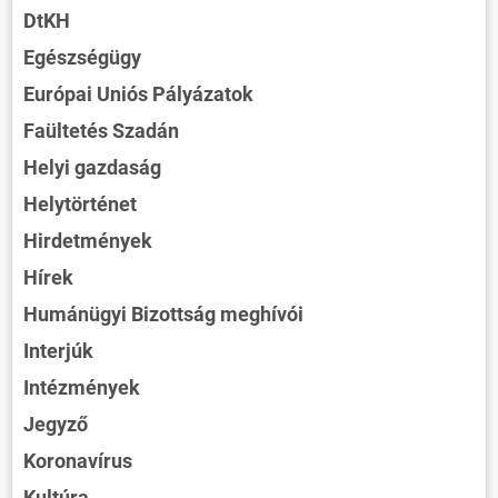
DtKH
Egészségügy
Európai Uniós Pályázatok
Faültetés Szadán
Helyi gazdaság
Helytörténet
Hirdetmények
Hírek
Humánügyi Bizottság meghívói
Interjúk
Intézmények
Jegyző
Koronavírus
Kultúra