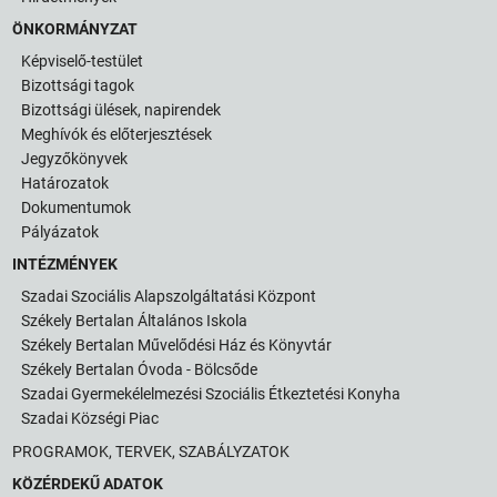
ÖNKORMÁNYZAT
Képviselő-testület
Bizottsági tagok
Bizottsági ülések, napirendek
Meghívók és előterjesztések
Jegyzőkönyvek
Határozatok
Dokumentumok
Pályázatok
INTÉZMÉNYEK
Szadai Szociális Alapszolgáltatási Központ
Székely Bertalan Általános Iskola
Székely Bertalan Művelődési Ház és Könyvtár
Székely Bertalan Óvoda - Bölcsőde
Szadai Gyermekélelmezési Szociális Étkeztetési Konyha
Szadai Községi Piac
PROGRAMOK, TERVEK, SZABÁLYZATOK
KÖZÉRDEKŰ ADATOK