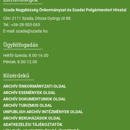
Szada Nagyközség Önkormányzat és Szadai Polgármesteri Hivatal
Cím: 2111 Szada, Dózsa György út 88.
Tel.:
+36-28-503-065
E-mail:
szada@szada.hu
Ügyfélfogadás
Hétfő-Szerda: 8.00-16.00
Péntek: 8.00-12.00
Közérdekű
ARCHÍV ÖNKORMÁNYZATI OLDAL
ARCHÍV ESEMÉNYEK OLDAL
ARCHÍV DOKUMENTUMOK OLDAL
ARCHÍV TURIZMUS OLDAL
UNPUBLISH ARCHÍV INTÉZMÉNYEK OLDAL
ARCHÍV BERUHÁZÁSOK OLDAL
ADATKEZELÉSI TÁJÉKOZTATÓK