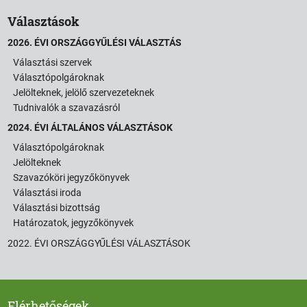
Választások
2026. ÉVI ORSZÁGGYŰLÉSI VÁLASZTÁS
Választási szervek
Választópolgároknak
Jelölteknek, jelölő szervezeteknek
Tudnivalók a szavazásról
2024. ÉVI ÁLTALÁNOS VÁLASZTÁSOK
Választópolgároknak
Jelölteknek
Szavazóköri jegyzőkönyvek
Választási iroda
Választási bizottság
Határozatok, jegyzőkönyvek
2022. ÉVI ORSZÁGGYŰLÉSI VÁLASZTÁSOK
Elérhetőségek