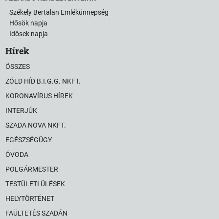
Székely Bertalan Emlékünnepség
Hősök napja
Idősek napja
Hírek
ÖSSZES
ZÖLD HÍD B.I.G.G. NKFT.
KORONAVÍRUS HÍREK
INTERJÚK
SZADA NOVA NKFT.
EGÉSZSÉGÜGY
ÓVODA
POLGÁRMESTER
TESTÜLETI ÜLÉSEK
HELYTÖRTÉNET
FAÜLTETÉS SZADÁN