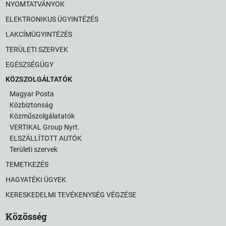
NYOMTATVÁNYOK
ELEKTRONIKUS ÜGYINTÉZÉS
LAKCÍMÜGYINTÉZÉS
TERÜLETI SZERVEK
EGÉSZSÉGÜGY
KÖZSZOLGÁLTATÓK
Magyar Posta
Közbiztonság
Közműszolgálatatók
VERTIKAL Group Nyrt.
ELSZÁLLÍTOTT AUTÓK
Területi szervek
TEMETKEZÉS
HAGYATÉKI ÜGYEK
KERESKEDELMI TEVÉKENYSÉG VÉGZÉSE
Közösség