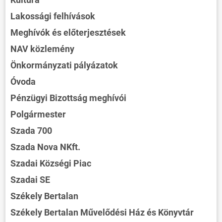
Lakossági felhívások
Meghívók és előterjesztések
NAV közlemény
Önkormányzati pályázatok
Óvoda
Pénzügyi Bizottság meghívói
Polgármester
Szada 700
Szada Nova NKft.
Szadai Községi Piac
Szadai SE
Székely Bertalan
Székely Bertalan Művelődési Ház és Könyvtár