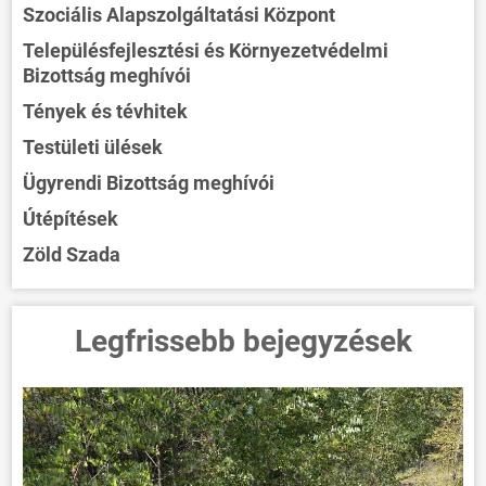
Szociális Alapszolgáltatási Központ
Településfejlesztési és Környezetvédelmi
Bizottság meghívói
Tények és tévhitek
Testületi ülések
Ügyrendi Bizottság meghívói
Útépítések
Zöld Szada
Legfrissebb bejegyzések