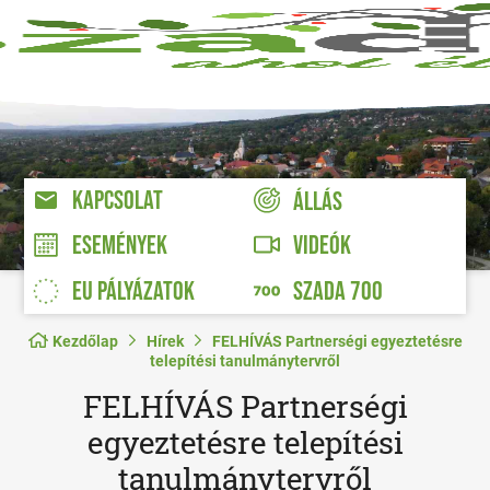
KAPCSOLAT
ÁLLÁS
VIDEÓK
ESEMÉNYEK
EU PÁLYÁZATOK
SZADA 700
Kezdőlap
Hírek
FELHÍVÁS Partnerségi egyeztetésre
telepítési tanulmánytervről
FELHÍVÁS Partnerségi
egyeztetésre telepítési
tanulmánytervről