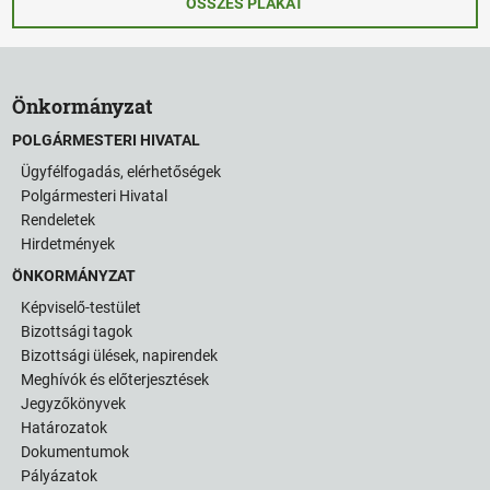
ÖSSZES PLAKÁT
Önkormányzat
POLGÁRMESTERI HIVATAL
Ügyfélfogadás, elérhetőségek
Polgármesteri Hivatal
Rendeletek
Hirdetmények
ÖNKORMÁNYZAT
Képviselő-testület
Bizottsági tagok
Bizottsági ülések, napirendek
Meghívók és előterjesztések
Jegyzőkönyvek
Határozatok
Dokumentumok
Pályázatok