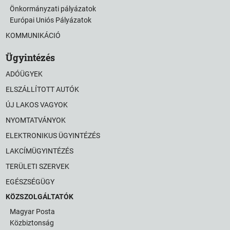
Önkormányzati pályázatok
Európai Uniós Pályázatok
KOMMUNIKÁCIÓ
Ügyintézés
ADÓÜGYEK
ELSZÁLLÍTOTT AUTÓK
ÚJ LAKOS VAGYOK
NYOMTATVÁNYOK
ELEKTRONIKUS ÜGYINTÉZÉS
LAKCÍMÜGYINTÉZÉS
TERÜLETI SZERVEK
EGÉSZSÉGÜGY
KÖZSZOLGÁLTATÓK
Magyar Posta
Közbiztonság