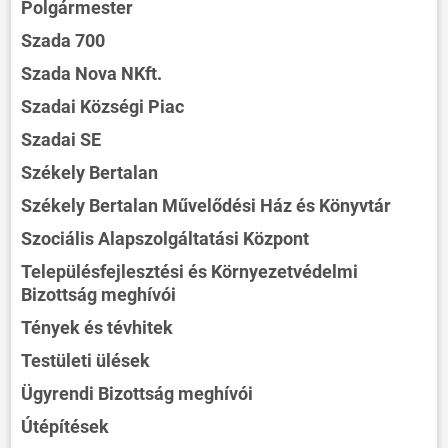
Polgármester
Szada 700
Szada Nova NKft.
Szadai Községi Piac
Szadai SE
Székely Bertalan
Székely Bertalan Művelődési Ház és Könyvtár
Szociális Alapszolgáltatási Központ
Településfejlesztési és Környezetvédelmi
Bizottság meghívói
Tények és tévhitek
Testületi ülések
Ügyrendi Bizottság meghívói
Útépítések