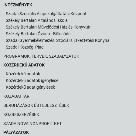
INTÉZMÉNYEK
Szadai Szociális Alapszolgáltatási Központ
Székely Bertalan Általános Iskola
Székely Bertalan Művelődési Ház és Könyvtár
Székely Bertalan Óvoda - Bölcsőde
Szadai Gyermekélelmezési Szociális Étkeztetési Konyha
Szadai Községi Piac
PROGRAMOK, TERVEK, SZABÁLYZATOK
KÖZÉRDEKŰ ADATOK
Közérdekű adatok
Közérdekű adatok igénylése
Közérdekű adatigénylések
KÖZADATTÁR
BERUHÁZÁSOK ÉS FEJLESZTÉSEK
KÖZBESZERZÉSEK
SZADA NOVA NONPROFIT KFT.
PÁLYÁZATOK