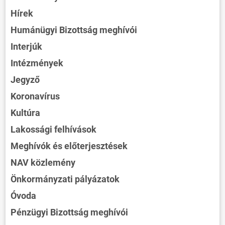
Hírek
Humánügyi Bizottság meghívói
Interjúk
Intézmények
Jegyző
Koronavírus
Kultúra
Lakossági felhívások
Meghívók és előterjesztések
NAV közlemény
Önkormányzati pályázatok
Óvoda
Pénzügyi Bizottság meghívói