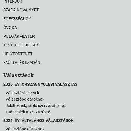
INTERJÚK
SZADA NOVA NKFT.
EGÉSZSÉGÜGY
ÓVODA
POLGÁRMESTER
TESTÜLETI ÜLÉSEK
HELYTÖRTÉNET
FAÜLTETÉS SZADÁN
Választások
2026. ÉVI ORSZÁGGYŰLÉSI VÁLASZTÁS
Választási szervek
Választópolgároknak
Jelölteknek, jelölő szervezeteknek
Tudnivalók a szavazásról
2024. ÉVI ÁLTALÁNOS VÁLASZTÁSOK
Választópolgároknak