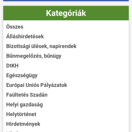
Kategóriák
Összes
Álláshirdetések
Bizottsági ülések, napirendek
Bűnmegelőzés, bűnügy
DtKH
Egészségügy
Európai Uniós Pályázatok
Faültetés Szadán
Helyi gazdaság
Helytörténet
Hirdetmények