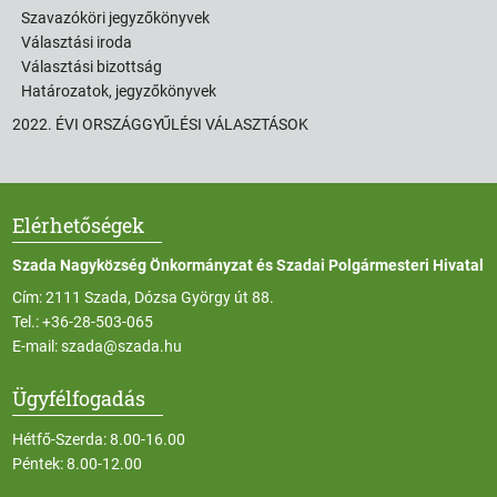
Szavazóköri jegyzőkönyvek
Választási iroda
Választási bizottság
Határozatok, jegyzőkönyvek
2022. ÉVI ORSZÁGGYŰLÉSI VÁLASZTÁSOK
Elérhetőségek
Szada Nagyközség Önkormányzat és Szadai Polgármesteri Hivatal
Cím: 2111 Szada, Dózsa György út 88.
Tel.:
+36-28-503-065
E-mail:
szada@szada.hu
Ügyfélfogadás
Hétfő-Szerda: 8.00-16.00
Péntek: 8.00-12.00