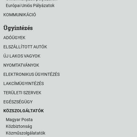
Európai Uniós Pályázatok
KOMMUNIKÁCIÓ
Ügyintézés
ADÓÜGYEK
ELSZÁLLÍTOTT AUTÓK
ÚJ LAKOS VAGYOK
NYOMTATVÁNYOK
ELEKTRONIKUS ÜGYINTÉZÉS
LAKCÍMÜGYINTÉZÉS
TERÜLETI SZERVEK
EGÉSZSÉGÜGY
KÖZSZOLGÁLTATÓK
Magyar Posta
Közbiztonság
Közműszolgálatatók