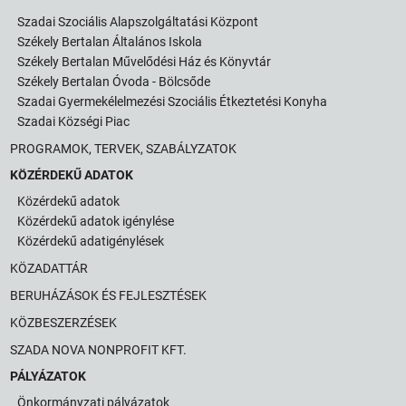
Szadai Szociális Alapszolgáltatási Központ
Székely Bertalan Általános Iskola
Székely Bertalan Művelődési Ház és Könyvtár
Székely Bertalan Óvoda - Bölcsőde
Szadai Gyermekélelmezési Szociális Étkeztetési Konyha
Szadai Községi Piac
PROGRAMOK, TERVEK, SZABÁLYZATOK
KÖZÉRDEKŰ ADATOK
Közérdekű adatok
Közérdekű adatok igénylése
Közérdekű adatigénylések
KÖZADATTÁR
BERUHÁZÁSOK ÉS FEJLESZTÉSEK
KÖZBESZERZÉSEK
SZADA NOVA NONPROFIT KFT.
PÁLYÁZATOK
Önkormányzati pályázatok