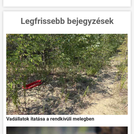
Legfrissebb bejegyzések
Vadállatok itatása a rendkívüli melegben