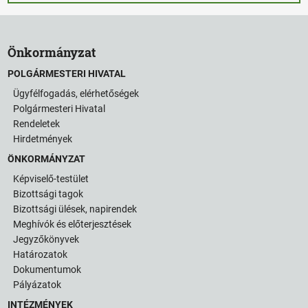
Önkormányzat
POLGÁRMESTERI HIVATAL
Ügyfélfogadás, elérhetőségek
Polgármesteri Hivatal
Rendeletek
Hirdetmények
ÖNKORMÁNYZAT
Képviselő-testület
Bizottsági tagok
Bizottsági ülések, napirendek
Meghívók és előterjesztések
Jegyzőkönyvek
Határozatok
Dokumentumok
Pályázatok
INTÉZMÉNYEK