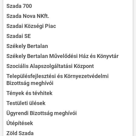
Szada 700
Szada Nova NKft.
Szadai Községi Piac
Szadai SE
Székely Bertalan
Székely Bertalan Művelődési Ház és Könyvtár
Szociális Alapszolgáltatási Központ
Településfejlesztési és Környezetvédelmi
Bizottság meghívói
Tények és tévhitek
Testületi ülések
Ügyrendi Bizottság meghívói
Útépítések
Zöld Szada