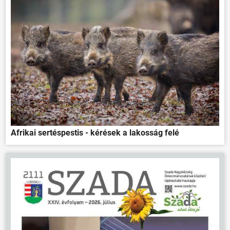
Afrikai sertéspestis - kérések a lakosság felé