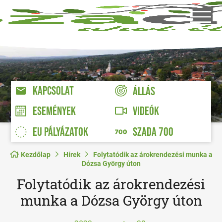
KAPCSOLAT
ÁLLÁS
VIDEÓK
ESEMÉNYEK
EU PÁLYÁZATOK
SZADA 700
Kezdőlap
Hírek
Folytatódik az árokrendezési munka a
Dózsa György úton
Folytatódik az árokrendezési
munka a Dózsa György úton