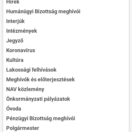
Hírek
Humánügyi Bizottság meghívói
Interjúk
Intézmények
Jegyző
Koronavírus
Kultúra
Lakossági felhívások
Meghívók és előterjesztések
NAV közlemény
Önkormányzati pályázatok
Óvoda
Pénzügyi Bizottság meghívói
Polgármester