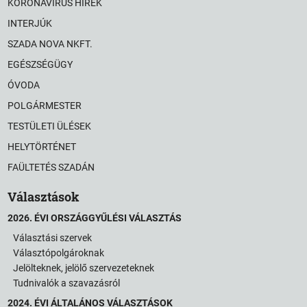
KORONAVÍRUS HÍREK
INTERJÚK
SZADA NOVA NKFT.
EGÉSZSÉGÜGY
ÓVODA
POLGÁRMESTER
TESTÜLETI ÜLÉSEK
HELYTÖRTÉNET
FAÜLTETÉS SZADÁN
Választások
2026. ÉVI ORSZÁGGYŰLÉSI VÁLASZTÁS
Választási szervek
Választópolgároknak
Jelölteknek, jelölő szervezeteknek
Tudnivalók a szavazásról
2024. ÉVI ÁLTALÁNOS VÁLASZTÁSOK