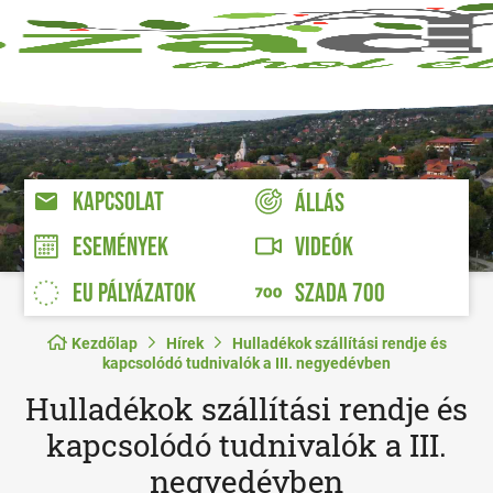
KAPCSOLAT
ÁLLÁS
VIDEÓK
ESEMÉNYEK
EU PÁLYÁZATOK
SZADA 700
Kezdőlap
Hírek
Hulladékok szállítási rendje és
kapcsolódó tudnivalók a III. negyedévben
Hulladékok szállítási rendje és
kapcsolódó tudnivalók a III.
negyedévben