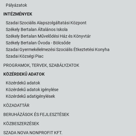
Pályázatok
INTÉZMÉNYEK
Szadai Szociális Alapszolgáltatási Központ
Székely Bertalan Általános Iskola
Székely Bertalan Művelődési Ház és Könyvtár
Székely Bertalan Óvoda - Bölcsőde
Szadai Gyermekélelmezési Szociális Étkeztetési Konyha
Szadai Községi Piac
PROGRAMOK, TERVEK, SZABÁLYZATOK
KÖZÉRDEKŰ ADATOK
Közérdekű adatok
Közérdekű adatok igénylése
Közérdekű adatigénylések
KÖZADATTÁR
BERUHÁZÁSOK ÉS FEJLESZTÉSEK
KÖZBESZERZÉSEK
SZADA NOVA NONPROFIT KFT.