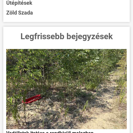
Útépítések
Zöld Szada
Legfrissebb bejegyzések