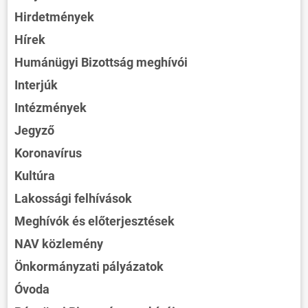
Hirdetmények
Hírek
Humánügyi Bizottság meghívói
Interjúk
Intézmények
Jegyző
Koronavírus
Kultúra
Lakossági felhívások
Meghívók és előterjesztések
NAV közlemény
Önkormányzati pályázatok
Óvoda