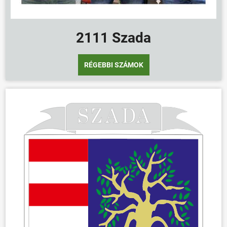
2111 Szada
RÉGEBBI SZÁMOK
ÖNKORMÁNYZAT
ÜGYINTÉZÉS
KÖZÖSSÉG
HÍREK
VÁLASZTÁSOK