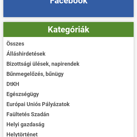
Facebook
Kategóriák
Összes
Álláshirdetések
Bizottsági ülések, napirendek
Bűnmegelőzés, bűnügy
DtKH
Egészségügy
Európai Uniós Pályázatok
Faültetés Szadán
Helyi gazdaság
Helytörténet