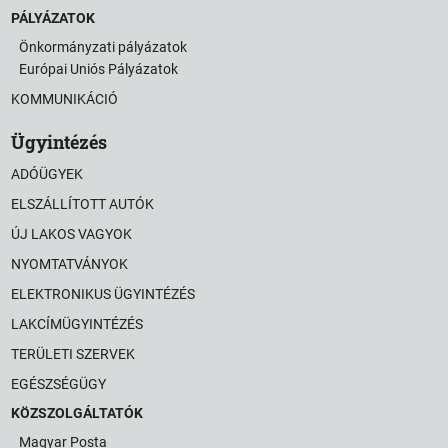
PÁLYÁZATOK
Önkormányzati pályázatok
Európai Uniós Pályázatok
KOMMUNIKÁCIÓ
Ügyintézés
ADÓÜGYEK
ELSZÁLLÍTOTT AUTÓK
ÚJ LAKOS VAGYOK
NYOMTATVÁNYOK
ELEKTRONIKUS ÜGYINTÉZÉS
LAKCÍMÜGYINTÉZÉS
TERÜLETI SZERVEK
EGÉSZSÉGÜGY
KÖZSZOLGÁLTATÓK
Magyar Posta