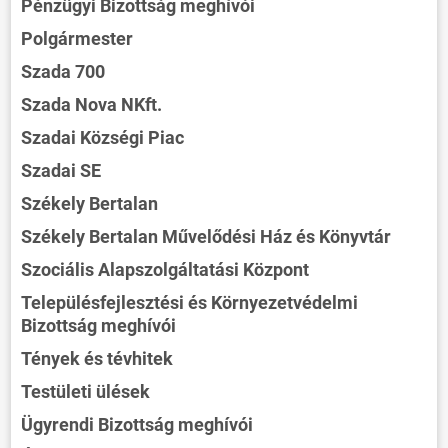
Pénzügyi Bizottság meghívói
Polgármester
Szada 700
Szada Nova NKft.
Szadai Községi Piac
Szadai SE
Székely Bertalan
Székely Bertalan Művelődési Ház és Könyvtár
Szociális Alapszolgáltatási Központ
Településfejlesztési és Környezetvédelmi
Bizottság meghívói
Tények és tévhitek
Testületi ülések
Ügyrendi Bizottság meghívói