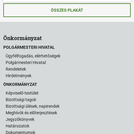
ÖSSZES PLAKÁT
Önkormányzat
POLGÁRMESTERI HIVATAL
Ügyfélfogadás, elérhetőségek
Polgármesteri Hivatal
Rendeletek
Hirdetmények
ÖNKORMÁNYZAT
Képviselő-testület
Bizottsági tagok
Bizottsági ülések, napirendek
Meghívók és előterjesztések
Jegyzőkönyvek
Határozatok
Dokumentumok