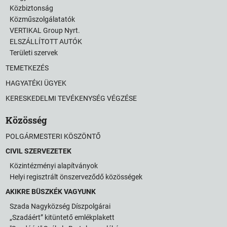
Közbiztonság
Közműszolgálatatók
VERTIKAL Group Nyrt.
ELSZÁLLÍTOTT AUTÓK
Területi szervek
TEMETKEZÉS
HAGYATÉKI ÜGYEK
KERESKEDELMI TEVÉKENYSÉG VÉGZÉSE
Közösség
POLGÁRMESTERI KÖSZÖNTŐ
CIVIL SZERVEZETEK
Közintézményi alapítványok
Helyi regisztrált önszerveződő közösségek
AKIKRE BÜSZKÉK VAGYUNK
Szada Nagyközség Díszpolgárai
„Szadáért” kitüntető emlékplakett