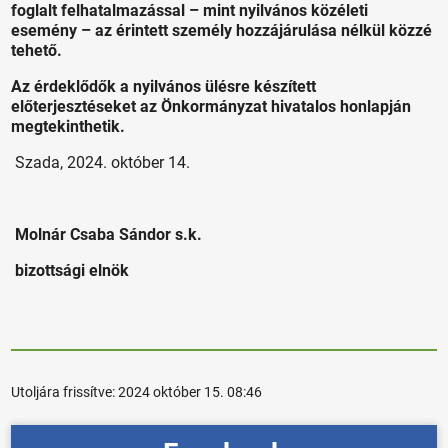
foglalt felhatalmazással – mint nyilvános közéleti
esemény – az érintett személy hozzájárulása nélkül közzé
tehető.
Az érdeklődők a nyilvános ülésre készített
előterjesztéseket az Önkormányzat hivatalos honlapján
megtekinthetik.
Szada, 2024. október 14.
Molnár Csaba Sándor s.k.
bizottsági elnök
Utoljára frissítve:
2024 október 15. 08:46