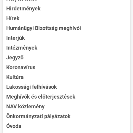
Hirdetmények
Hírek
Humánügyi Bizottság meghívói
Interjúk
Intézmények
Jegyző
Koronavírus
Kultúra
Lakossági felhívások
Meghívók és előterjesztések
NAV közlemény
Önkormányzati pályázatok
Óvoda