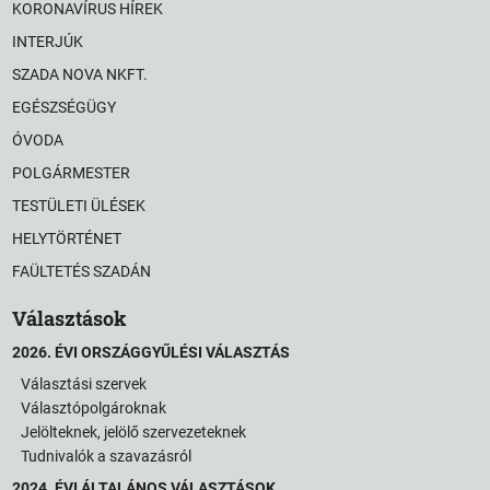
KORONAVÍRUS HÍREK
INTERJÚK
SZADA NOVA NKFT.
EGÉSZSÉGÜGY
ÓVODA
POLGÁRMESTER
TESTÜLETI ÜLÉSEK
HELYTÖRTÉNET
FAÜLTETÉS SZADÁN
Választások
2026. ÉVI ORSZÁGGYŰLÉSI VÁLASZTÁS
Választási szervek
Választópolgároknak
Jelölteknek, jelölő szervezeteknek
Tudnivalók a szavazásról
2024. ÉVI ÁLTALÁNOS VÁLASZTÁSOK