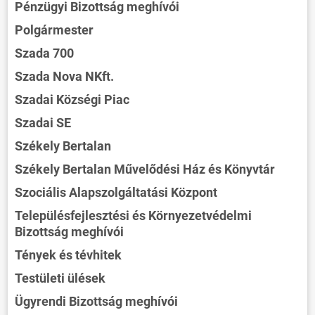
Pénzügyi Bizottság meghívói
Polgármester
Szada 700
Szada Nova NKft.
Szadai Községi Piac
Szadai SE
Székely Bertalan
Székely Bertalan Művelődési Ház és Könyvtár
Szociális Alapszolgáltatási Központ
Településfejlesztési és Környezetvédelmi
Bizottság meghívói
Tények és tévhitek
Testületi ülések
Ügyrendi Bizottság meghívói