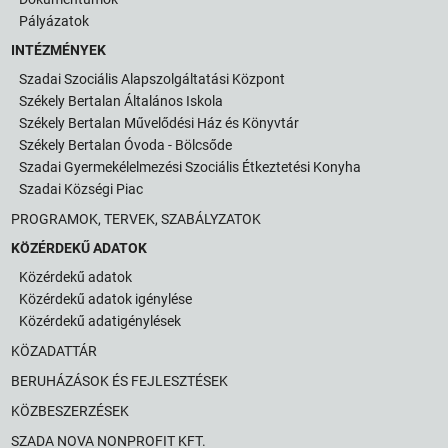
Pályázatok
INTÉZMÉNYEK
Szadai Szociális Alapszolgáltatási Központ
Székely Bertalan Általános Iskola
Székely Bertalan Művelődési Ház és Könyvtár
Székely Bertalan Óvoda - Bölcsőde
Szadai Gyermekélelmezési Szociális Étkeztetési Konyha
Szadai Községi Piac
PROGRAMOK, TERVEK, SZABÁLYZATOK
KÖZÉRDEKŰ ADATOK
Közérdekű adatok
Közérdekű adatok igénylése
Közérdekű adatigénylések
KÖZADATTÁR
BERUHÁZÁSOK ÉS FEJLESZTÉSEK
KÖZBESZERZÉSEK
SZADA NOVA NONPROFIT KFT.