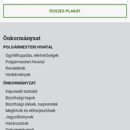
ÖSSZES PLAKÁT
Önkormányzat
POLGÁRMESTERI HIVATAL
Ügyfélfogadás, elérhetőségek
Polgármesteri Hivatal
Rendeletek
Hirdetmények
ÖNKORMÁNYZAT
Képviselő-testület
Bizottsági tagok
Bizottsági ülések, napirendek
Meghívók és előterjesztések
Jegyzőkönyvek
Határozatok
Dokumentumok