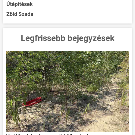
Útépítések
Zöld Szada
Legfrissebb bejegyzések