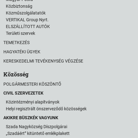
Közbiztonság
Közműszolgálatatók
VERTIKAL Group Nyrt.
ELSZÁLLÍTOTT AUTÓK
Területi szervek
TEMETKEZÉS
HAGYATÉKI ÜGYEK
KERESKEDELMI TEVÉKENYSÉG VÉGZÉSE
Közösség
POLGÁRMESTERI KÖSZÖNTŐ
CIVIL SZERVEZETEK
Közintézményi alapítványok
Helyi regisztrált önszerveződő közösségek
AKIKRE BÜSZKÉK VAGYUNK
Szada Nagyközség Díszpolgárai
„Szadáért” kitüntető emlékplakett