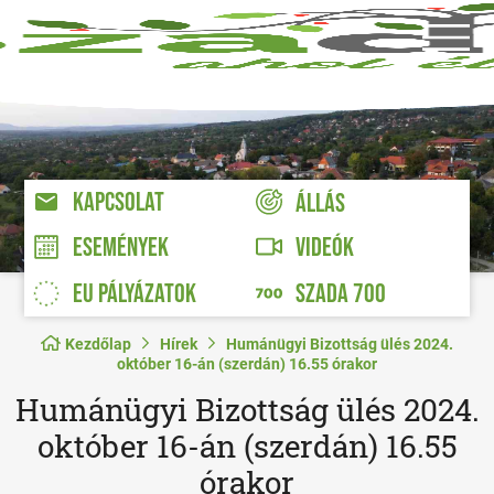
KAPCSOLAT
ÁLLÁS
VIDEÓK
ESEMÉNYEK
EU PÁLYÁZATOK
SZADA 700
Kezdőlap
Hírek
Humánügyi Bizottság ülés 2024.
október 16-án (szerdán) 16.55 órakor
Humánügyi Bizottság ülés 2024.
október 16-án (szerdán) 16.55
órakor