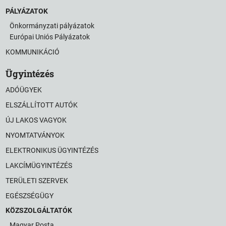
PÁLYÁZATOK
Önkormányzati pályázatok
Európai Uniós Pályázatok
KOMMUNIKÁCIÓ
Ügyintézés
ADÓÜGYEK
ELSZÁLLÍTOTT AUTÓK
ÚJ LAKOS VAGYOK
NYOMTATVÁNYOK
ELEKTRONIKUS ÜGYINTÉZÉS
LAKCÍMÜGYINTÉZÉS
TERÜLETI SZERVEK
EGÉSZSÉGÜGY
KÖZSZOLGÁLTATÓK
Magyar Posta