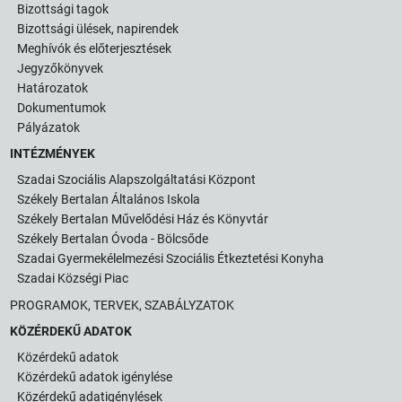
Bizottsági tagok
Bizottsági ülések, napirendek
Meghívók és előterjesztések
Jegyzőkönyvek
Határozatok
Dokumentumok
Pályázatok
INTÉZMÉNYEK
Szadai Szociális Alapszolgáltatási Központ
Székely Bertalan Általános Iskola
Székely Bertalan Művelődési Ház és Könyvtár
Székely Bertalan Óvoda - Bölcsőde
Szadai Gyermekélelmezési Szociális Étkeztetési Konyha
Szadai Községi Piac
PROGRAMOK, TERVEK, SZABÁLYZATOK
KÖZÉRDEKŰ ADATOK
Közérdekű adatok
Közérdekű adatok igénylése
Közérdekű adatigénylések