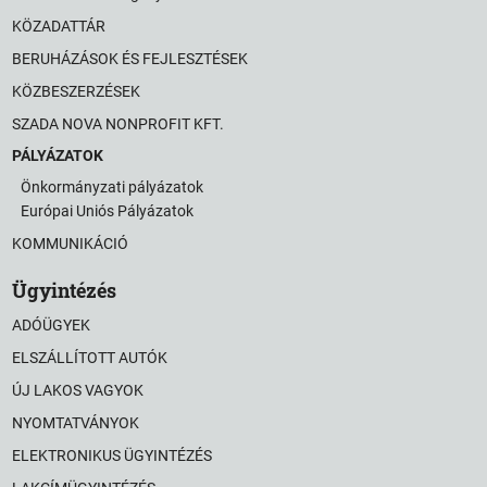
KÖZADATTÁR
BERUHÁZÁSOK ÉS FEJLESZTÉSEK
KÖZBESZERZÉSEK
SZADA NOVA NONPROFIT KFT.
PÁLYÁZATOK
Önkormányzati pályázatok
Európai Uniós Pályázatok
KOMMUNIKÁCIÓ
Ügyintézés
ADÓÜGYEK
ELSZÁLLÍTOTT AUTÓK
ÚJ LAKOS VAGYOK
NYOMTATVÁNYOK
ELEKTRONIKUS ÜGYINTÉZÉS