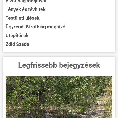
Bizottság meghívói
Tények és tévhitek
Testületi ülések
Ügyrendi Bizottság meghívói
Útépítések
Zöld Szada
Legfrissebb bejegyzések