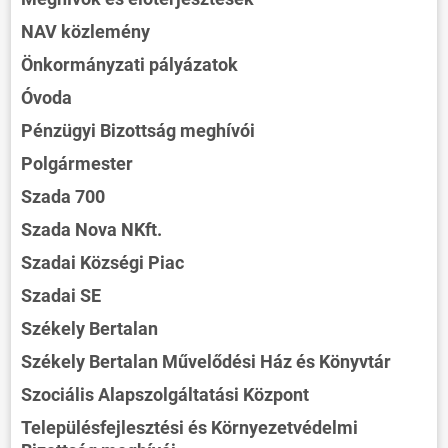
NAV közlemény
Önkormányzati pályázatok
Óvoda
Pénzügyi Bizottság meghívói
Polgármester
Szada 700
Szada Nova NKft.
Szadai Községi Piac
Szadai SE
Székely Bertalan
Székely Bertalan Művelődési Ház és Könyvtár
Szociális Alapszolgáltatási Központ
Településfejlesztési és Környezetvédelmi