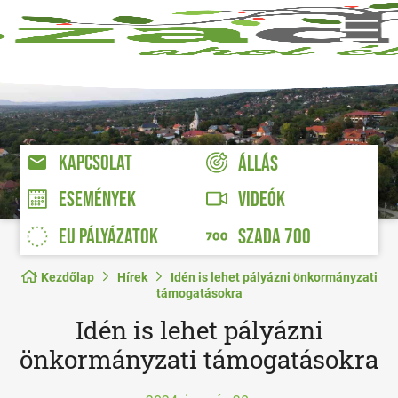
KAPCSOLAT
ÁLLÁS
VIDEÓK
ESEMÉNYEK
EU PÁLYÁZATOK
SZADA 700
Kezdőlap
Hírek
Idén is lehet pályázni önkormányzati
támogatásokra
Idén is lehet pályázni
önkormányzati támogatásokra