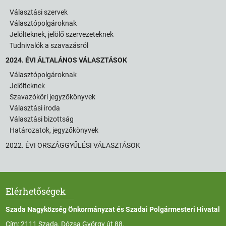
Választási szervek
Választópolgároknak
Jelölteknek, jelölő szervezeteknek
Tudnivalók a szavazásról
2024. ÉVI ÁLTALÁNOS VÁLASZTÁSOK
Választópolgároknak
Jelölteknek
Szavazóköri jegyzőkönyvek
Választási iroda
Választási bizottság
Határozatok, jegyzőkönyvek
2022. ÉVI ORSZÁGGYŰLÉSI VÁLASZTÁSOK
Elérhetőségek
Szada Nagyközség Önkormányzat és Szadai Polgármesteri Hivatal
Cím: 2111 Szada, Dózsa György út 88.