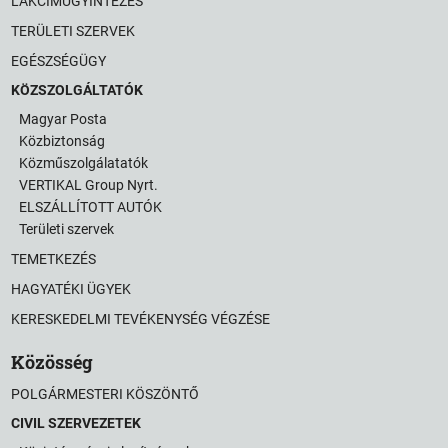
LAKCÍMÜGYINTÉZÉS
TERÜLETI SZERVEK
EGÉSZSÉGÜGY
KÖZSZOLGÁLTATÓK
Magyar Posta
Közbiztonság
Közműszolgálatatók
VERTIKAL Group Nyrt.
ELSZÁLLÍTOTT AUTÓK
Területi szervek
TEMETKEZÉS
HAGYATÉKI ÜGYEK
KERESKEDELMI TEVÉKENYSÉG VÉGZÉSE
Közösség
POLGÁRMESTERI KÖSZÖNTŐ
CIVIL SZERVEZETEK