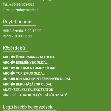
Tel.:
+36-28-503-065
E-mail:
szada@szada.hu
Ügyfélfogadás
Hétfő-Szerda: 8.00-16.00
Péntek: 8.00-12.00
Közérdekű
ARCHÍV ÖNKORMÁNYZATI OLDAL
ARCHÍV ESEMÉNYEK OLDAL
ARCHÍV DOKUMENTUMOK OLDAL
ARCHÍV TURIZMUS OLDAL
UNPUBLISH ARCHÍV INTÉZMÉNYEK OLDAL
ARCHÍV BERUHÁZÁSOK OLDAL
ADATKEZELÉSI TÁJÉKOZTATÓK
HÍRLEVÉL ADATKEZELÉSI TÁJÉKOZTATÓ
Legfrissebb bejegyzések