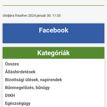
Utoljára frissítve:
2024 január 30. 11:33
Facebook
Kategóriák
Összes
Álláshirdetések
Bizottsági ülések, napirendek
Bűnmegelőzés, bűnügy
DtKH
Egészségügy