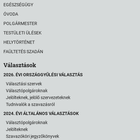
EGÉSZSÉGÜGY
ÓVODA
POLGÁRMESTER
TESTÜLETI ÜLÉSEK
HELYTÖRTÉNET
FAÜLTETÉS SZADÁN
Választások
2026. ÉVI ORSZÁGGYŰLÉSI VÁLASZTÁS
Választási szervek
Választópolgároknak
Jelölteknek, jelölő szervezeteknek
Tudnivalók a szavazásról
2024. ÉVI ÁLTALÁNOS VÁLASZTÁSOK
Választópolgároknak
Jelölteknek
Szavazóköri jegyzőkönyvek