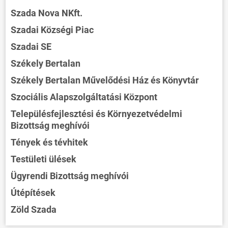
Szada Nova NKft.
Szadai Községi Piac
Szadai SE
Székely Bertalan
Székely Bertalan Művelődési Ház és Könyvtár
Szociális Alapszolgáltatási Központ
Településfejlesztési és Környezetvédelmi
Bizottság meghívói
Tények és tévhitek
Testületi ülések
Ügyrendi Bizottság meghívói
Útépítések
Zöld Szada