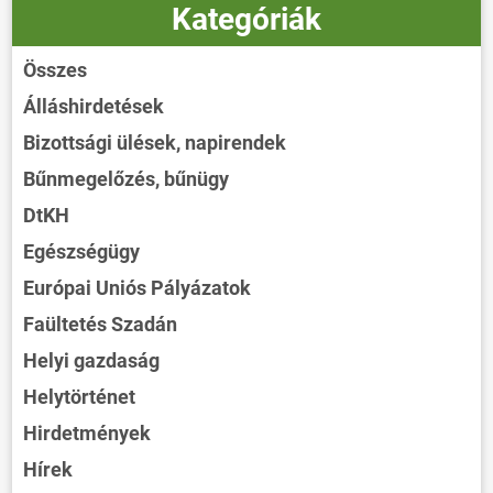
Kategóriák
Összes
Álláshirdetések
Bizottsági ülések, napirendek
Bűnmegelőzés, bűnügy
DtKH
Egészségügy
Európai Uniós Pályázatok
Faültetés Szadán
Helyi gazdaság
Helytörténet
Hirdetmények
Hírek