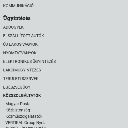
KOMMUNIKÁCIÓ
Ügyintézés
ADÓÜGYEK
ELSZÁLLÍTOTT AUTÓK
ÚJ LAKOS VAGYOK
NYOMTATVÁNYOK
ELEKTRONIKUS ÜGYINTÉZÉS
LAKCÍMÜGYINTÉZÉS
TERÜLETI SZERVEK
EGÉSZSÉGÜGY
KÖZSZOLGÁLTATÓK
Magyar Posta
Közbiztonság
Közműszolgálatatók
VERTIKAL Group Nyrt.