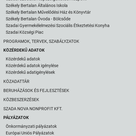
Székely Bertalan Általános Iskola
Székely Bertalan Művelődési Ház és Könyvtár
Székely Bertalan Óvoda - Bölcsőde
Szadai Gyermekélelmezési Szociális Étkeztetési Konyha
Szadai Községi Piac
PROGRAMOK, TERVEK, SZABÁLYZATOK
KÖZÉRDEKŰ ADATOK
Közérdekű adatok
Közérdekű adatok igénylése
Közérdekű adatigénylések
KÖZADATTÁR
BERUHÁZÁSOK ÉS FEJLESZTÉSEK
KÖZBESZERZÉSEK
SZADA NOVA NONPROFIT KFT.
PÁLYÁZATOK
Önkormányzati pályázatok
Európai Uniós Pályázatok