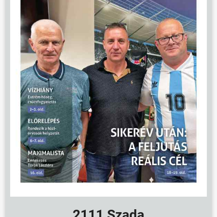
ÖNKORMÁNYZAT
2111 Szada