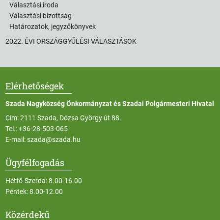
Választási iroda
Választási bizottság
Határozatok, jegyzőkönyvek
2022. ÉVI ORSZÁGGYŰLÉSI VÁLASZTÁSOK
Elérhetőségek
Szada Nagyközség Önkormányzat és Szadai Polgármesteri Hivatal
Cím: 2111 Szada, Dózsa György út 88.
Tel.:
+36-28-503-065
E-mail:
szada@szada.hu
Ügyfélfogadás
Hétfő-Szerda: 8.00-16.00
Péntek: 8.00-12.00
Közérdekű