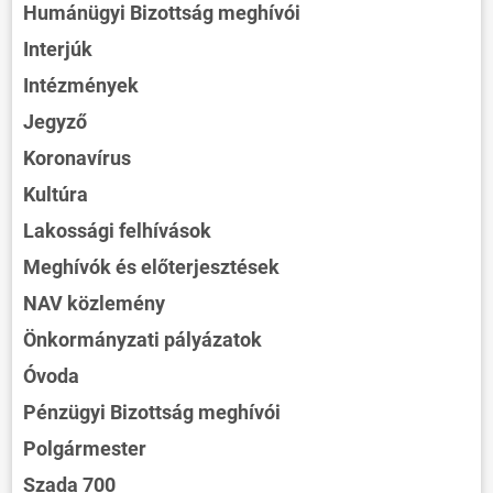
Humánügyi Bizottság meghívói
Interjúk
Intézmények
Jegyző
Koronavírus
Kultúra
Lakossági felhívások
Meghívók és előterjesztések
NAV közlemény
Önkormányzati pályázatok
Óvoda
Pénzügyi Bizottság meghívói
Polgármester
Szada 700