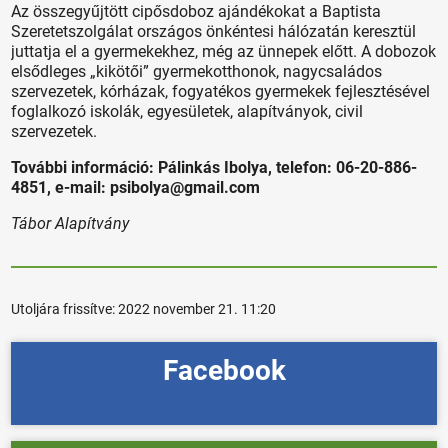
Az összegyűjtött cipősdoboz ajándékokat a Baptista
Szeretetszolgálat országos önkéntesi hálózatán keresztül
juttatja el a gyermekekhez, még az ünnepek előtt. A dobozok
elsődleges „kikötői” gyermekotthonok, nagycsaládos
szervezetek, kórházak, fogyatékos gyermekek fejlesztésével
foglalkozó iskolák, egyesületek, alapítványok, civil
szervezetek.
További információ: Pálinkás Ibolya, telefon: 06-20-886-
4851, e-mail: psibolya@gmail.com
Tábor Alapítvány
Utoljára frissítve:
2022 november 21. 11:20
Facebook