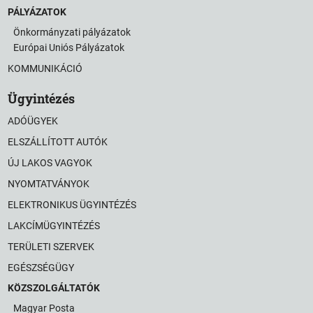
PÁLYÁZATOK
Önkormányzati pályázatok
Európai Uniós Pályázatok
KOMMUNIKÁCIÓ
Ügyintézés
ADÓÜGYEK
ELSZÁLLÍTOTT AUTÓK
ÚJ LAKOS VAGYOK
NYOMTATVÁNYOK
ELEKTRONIKUS ÜGYINTÉZÉS
LAKCÍMÜGYINTÉZÉS
TERÜLETI SZERVEK
EGÉSZSÉGÜGY
KÖZSZOLGÁLTATÓK
Magyar Posta