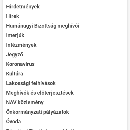
Hirdetmények
Hírek
Humánügyi Bizottság meghívói
Interjúk
Intézmények
Jegyző
Koronavírus
Kultúra
Lakossági felhívások
Meghívók és előterjesztések
NAV közlemény
Önkormányzati pályázatok
Óvoda