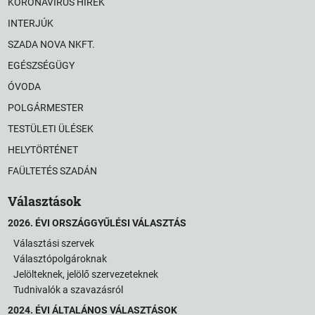
KORONAVÍRUS HÍREK
INTERJÚK
SZADA NOVA NKFT.
EGÉSZSÉGÜGY
ÓVODA
POLGÁRMESTER
TESTÜLETI ÜLÉSEK
HELYTÖRTÉNET
FAÜLTETÉS SZADÁN
Választások
2026. ÉVI ORSZÁGGYŰLÉSI VÁLASZTÁS
Választási szervek
Választópolgároknak
Jelölteknek, jelölő szervezeteknek
Tudnivalók a szavazásról
2024. ÉVI ÁLTALÁNOS VÁLASZTÁSOK