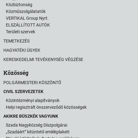
Közbiztonság
Közműszolgálatatók
VERTIKAL Group Nyrt.
ELSZÁLLÍTOTT AUTÓK
Területi szervek
TEMETKEZÉS
HAGYATÉKI ÜGYEK
KERESKEDELMI TEVÉKENYSÉG VÉGZÉSE
Közösség
POLGÁRMESTERI KÖSZÖNTŐ
CIVIL SZERVEZETEK
Közintézményi alapítványok
Helyi regisztrált önszerveződő közösségek
AKIKRE BÜSZKÉK VAGYUNK
Szada Nagyközség Díszpolgárai
„Szadáért” kitüntető emlékplakett