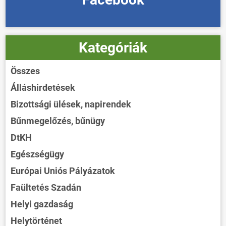
Kategóriák
Összes
Álláshirdetések
Bizottsági ülések, napirendek
Bűnmegelőzés, bűnügy
DtKH
Egészségügy
Európai Uniós Pályázatok
Faültetés Szadán
Helyi gazdaság
Helytörténet