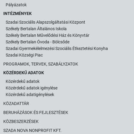
Pályázatok
INTÉZMÉNYEK
Szadai Szociális Alapszolgáltatási Központ
Székely Bertalan Általános Iskola
Székely Bertalan Művelődési Ház és Könyvtár
Székely Bertalan Óvoda - Bölcsőde
Szadai Gyermekélelmezési Szociális Étkeztetési Konyha
Szadai Községi Piac
PROGRAMOK, TERVEK, SZABÁLYZATOK
KÖZÉRDEKŰ ADATOK
Közérdekű adatok
Közérdekű adatok igénylése
Közérdekű adatigénylések
KÖZADATTÁR
BERUHÁZÁSOK ÉS FEJLESZTÉSEK
KÖZBESZERZÉSEK
SZADA NOVA NONPROFIT KFT.