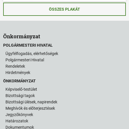
ÖSSZES PLAKÁT
Önkormányzat
POLGÁRMESTERI HIVATAL
Ügyfélfogadás, elérhetőségek
Polgármesteri Hivatal
Rendeletek
Hirdetmények
ÖNKORMÁNYZAT
Képviselő-testület
Bizottsági tagok
Bizottsági ülések, napirendek
Meghívók és előterjesztések
Jegyzőkönyvek
Határozatok
Dokumentumok