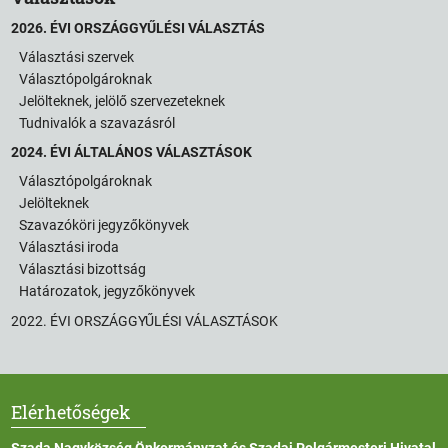
2026. ÉVI ORSZÁGGYŰLÉSI VÁLASZTÁS
Választási szervek
Választópolgároknak
Jelölteknek, jelölő szervezeteknek
Tudnivalók a szavazásról
2024. ÉVI ÁLTALÁNOS VÁLASZTÁSOK
Választópolgároknak
Jelölteknek
Szavazóköri jegyzőkönyvek
Választási iroda
Választási bizottság
Határozatok, jegyzőkönyvek
2022. ÉVI ORSZÁGGYŰLÉSI VÁLASZTÁSOK
Elérhetőségek
Szada Nagyközség Önkormányzat és Szadai Polgármesteri Hivatal