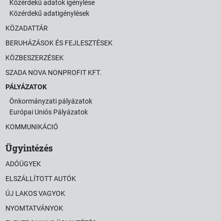
Közérdekű adatok igénylése
Közérdekű adatigénylések
KÖZADATTÁR
BERUHÁZÁSOK ÉS FEJLESZTÉSEK
KÖZBESZERZÉSEK
SZADA NOVA NONPROFIT KFT.
PÁLYÁZATOK
Önkormányzati pályázatok
Európai Uniós Pályázatok
KOMMUNIKÁCIÓ
Ügyintézés
ADÓÜGYEK
ELSZÁLLÍTOTT AUTÓK
ÚJ LAKOS VAGYOK
NYOMTATVÁNYOK