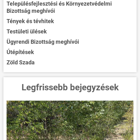
Településfejlesztési és Környezetvédelmi
Bizottság meghívói
Tények és tévhitek
Testületi ülések
Ügyrendi Bizottság meghívói
Útépítések
Zöld Szada
Legfrissebb bejegyzések