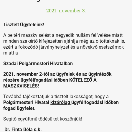
2021. november 3.
Tisztelt Ügyfeleink!
A beltéri maszkviselést a negyedik hullám felívelése miatt
minden szakértő kifejezetten ajánlja még az oltottaknak is,
ezért a fokozódó járványhelyzet és a növekvő esetszámok
miatt a
Szadai Polgármesteri Hivatalban
2021. november 2-tól az ügyfelek és az ügyintézők
részére ügyfélfogadási időben KÖTELEZŐ A
MASZKVISELÉS!
Továbbá tájékoztatjuk a tisztelt lakosságot, hogy a
Polgármesteri Hivatal
kizárólag
ügyfélfogadási időben
fogad ügyfelet.
Segítő együttműködésüket köszönjük!
Dr. Finta Béla s.k.