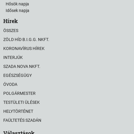
Hősök napja
Idősek napja
Hírek
ÖSSZES
ZÖLD HÍD B.I.G.G. NKFT.
KORONAVÍRUS HÍREK
INTERJÚK
SZADA NOVA NKFT.
EGÉSZSÉGÜGY
ÓVODA
POLGÁRMESTER
TESTÜLETI ÜLÉSEK
HELYTÖRTÉNET
FAÜLTETÉS SZADÁN
Választások