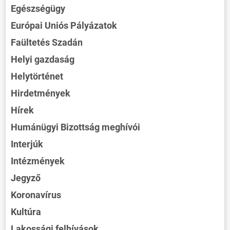
Egészségügy
Európai Uniós Pályázatok
Faültetés Szadán
Helyi gazdaság
Helytörténet
Hirdetmények
Hírek
Humánügyi Bizottság meghívói
Interjúk
Intézmények
Jegyző
Koronavírus
Kultúra
Lakossági felhívások