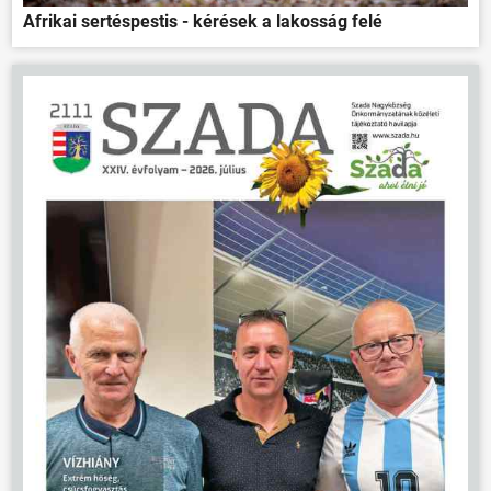
Afrikai sertéspestis - kérések a lakosság felé