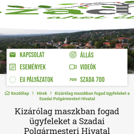
KAPCSOLAT
ÁLLÁS
VIDEÓK
ESEMÉNYEK
EU PÁLYÁZATOK
SZADA 700
Kezdőlap
Hírek
Kizárólag maszkban fogad ügyfeleket a
Szadai Polgármesteri Hivatal
Kizárólag maszkban fogad
ügyfeleket a Szadai
Polgármesteri Hivatal