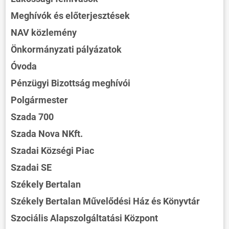
Meghívók és előterjesztések
NAV közlemény
Önkormányzati pályázatok
Óvoda
Pénzügyi Bizottság meghívói
Polgármester
Szada 700
Szada Nova NKft.
Szadai Községi Piac
Szadai SE
Székely Bertalan
Székely Bertalan Művelődési Ház és Könyvtár
Szociális Alapszolgáltatási Központ