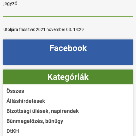
jegyző
Utoljára frissítve:
2021 november 03. 14:29
Facebook
Kategóriák
Összes
Álláshirdetések
Bizottsági ülések, napirendek
Bűnmegelőzés, bűnügy
DtKH