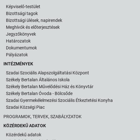
Képviselő-testület
Bizottsági tagok
Bizottsági ülések, napirendek
Meghívók és előterjesztések
Jegyzőkönyvek
Határozatok
Dokumentumok
Pályázatok
INTÉZMÉNYEK
Szadai Szociális Alapszolgáltatási Központ
Székely Bertalan Általános Iskola
Székely Bertalan Művelődési Ház és Könyvtár
Székely Bertalan Óvoda - Bölcsőde
Szadai Gyermekélelmezési Szociális Étkeztetési Konyha
Szadai Községi Piac
PROGRAMOK, TERVEK, SZABÁLYZATOK
KÖZÉRDEKŰ ADATOK
Közérdekű adatok