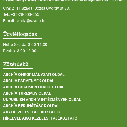
Cím: 2111 Szada, Dózsa György út 88.
Tel.:
+36-28-503-065
E-mail:
szada@szada.hu
Ügyfélfogadás
Hétfő-Szerda: 8.00-16.00
Péntek: 8.00-12.00
Közérdekű
ARCHÍV ÖNKORMÁNYZATI OLDAL
ARCHÍV ESEMÉNYEK OLDAL
ARCHÍV DOKUMENTUMOK OLDAL
ARCHÍV TURIZMUS OLDAL
UNPUBLISH ARCHÍV INTÉZMÉNYEK OLDAL
ARCHÍV BERUHÁZÁSOK OLDAL
ADATKEZELÉSI TÁJÉKOZTATÓK
HÍRLEVÉL ADATKEZELÉSI TÁJÉKOZTATÓ