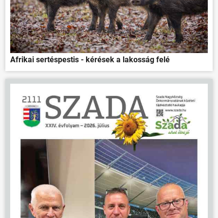
Afrikai sertéspestis - kérések a lakosság felé