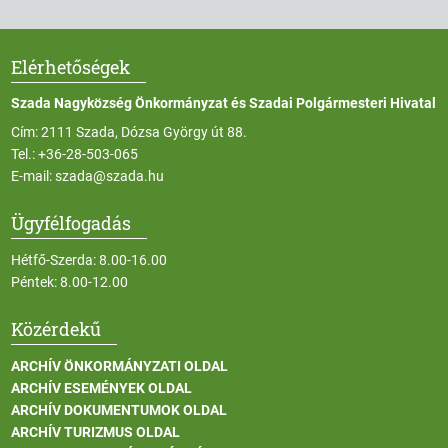
Elérhetőségek
Szada Nagyközség Önkormányzat és Szadai Polgármesteri Hivatal
Cím: 2111 Szada, Dózsa György út 88.
Tel.:
+36-28-503-065
E-mail:
szada@szada.hu
Ügyfélfogadás
Hétfő-Szerda: 8.00-16.00
Péntek: 8.00-12.00
Közérdekű
ARCHÍV ÖNKORMÁNYZATI OLDAL
ARCHÍV ESEMÉNYEK OLDAL
ARCHÍV DOKUMENTUMOK OLDAL
ARCHÍV TURIZMUS OLDAL