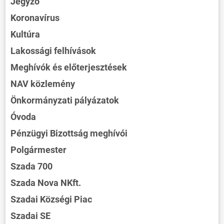
Jegyző
Koronavírus
Kultúra
Lakossági felhívások
Meghívók és előterjesztések
NAV közlemény
Önkormányzati pályázatok
Óvoda
Pénzügyi Bizottság meghívói
Polgármester
Szada 700
Szada Nova NKft.
Szadai Községi Piac
Szadai SE