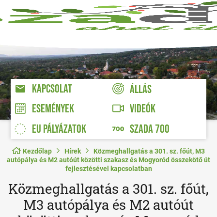
KAPCSOLAT
ÁLLÁS
VIDEÓK
ESEMÉNYEK
EU PÁLYÁZATOK
SZADA 700
Kezdőlap
Hírek
Közmeghallgatás a 301. sz. főút, M3
autópálya és M2 autóút közötti szakasz és Mogyoród összekötő út
fejlesztésével kapcsolatban
Közmeghallgatás a 301. sz. főút,
M3 autópálya és M2 autóút