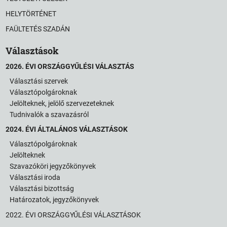
HELYTÖRTÉNET
FAÜLTETÉS SZADÁN
Választások
2026. ÉVI ORSZÁGGYŰLÉSI VÁLASZTÁS
Választási szervek
Választópolgároknak
Jelölteknek, jelölő szervezeteknek
Tudnivalók a szavazásról
2024. ÉVI ÁLTALÁNOS VÁLASZTÁSOK
Választópolgároknak
Jelölteknek
Szavazóköri jegyzőkönyvek
Választási iroda
Választási bizottság
Határozatok, jegyzőkönyvek
2022. ÉVI ORSZÁGGYŰLÉSI VÁLASZTÁSOK