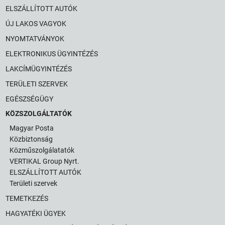
ELSZÁLLÍTOTT AUTÓK
ÚJ LAKOS VAGYOK
NYOMTATVÁNYOK
ELEKTRONIKUS ÜGYINTÉZÉS
LAKCÍMÜGYINTÉZÉS
TERÜLETI SZERVEK
EGÉSZSÉGÜGY
KÖZSZOLGÁLTATÓK
Magyar Posta
Közbiztonság
Közműszolgálatatók
VERTIKAL Group Nyrt.
ELSZÁLLÍTOTT AUTÓK
Területi szervek
TEMETKEZÉS
HAGYATÉKI ÜGYEK