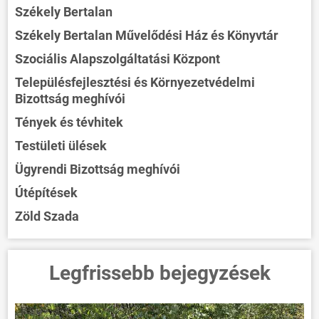
Székely Bertalan
Székely Bertalan Művelődési Ház és Könyvtár
Szociális Alapszolgáltatási Központ
Településfejlesztési és Környezetvédelmi
Bizottság meghívói
Tények és tévhitek
Testületi ülések
Ügyrendi Bizottság meghívói
Útépítések
Zöld Szada
Legfrissebb bejegyzések