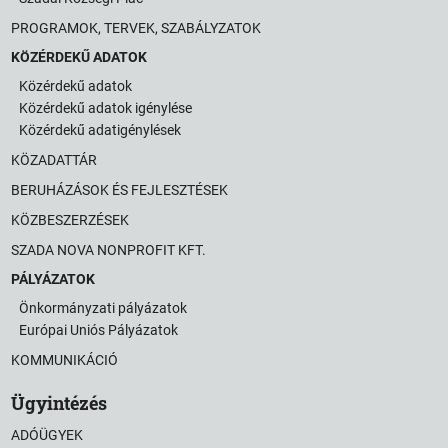
PROGRAMOK, TERVEK, SZABÁLYZATOK
KÖZÉRDEKŰ ADATOK
Közérdekű adatok
Közérdekű adatok igénylése
Közérdekű adatigénylések
KÖZADATTÁR
BERUHÁZÁSOK ÉS FEJLESZTÉSEK
KÖZBESZERZÉSEK
SZADA NOVA NONPROFIT KFT.
PÁLYÁZATOK
Önkormányzati pályázatok
Európai Uniós Pályázatok
KOMMUNIKÁCIÓ
Ügyintézés
ADÓÜGYEK