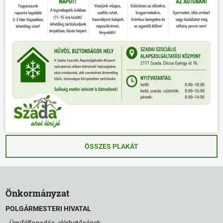
ÖSSZES PLAKÁT
Önkormányzat
POLGÁRMESTERI HIVATAL
Ügyfélfogadás, elérhetőségek