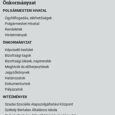
Önkormányzat
POLGÁRMESTERI HIVATAL
Ügyfélfogadás, elérhetőségek
Polgármesteri Hivatal
Rendeletek
Hirdetmények
ÖNKORMÁNYZAT
Képviselő-testület
Bizottsági tagok
Bizottsági ülések, napirendek
Meghívók és előterjesztések
Jegyzőkönyvek
Határozatok
Dokumentumok
Pályázatok
INTÉZMÉNYEK
Szadai Szociális Alapszolgáltatási Központ
Székely Bertalan Általános Iskola