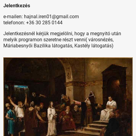
Jelentkezés
e-mailen: hajnal.iren01@gmail.com
telefonon: +36 30 285 0144
Jelentkezésnél kérjük megjelölni, hogy a megnyitó után
melyik programon szeretne részt venni( városnézés,
Máriabesnyői Bazilika látogatás, Kastély látogatás)