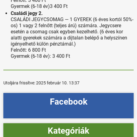
Felnőtt: 3 400 Ft
Gyermek (6-18 év)3 400 Ft
Családi jegy 2.
CSALÁDI JEGYCSOMAG — 1 GYEREK (6 éves kortól 50%-
os) 1 vagy 2 felnőtt (teljes árú) számára. Jegycsere
esetén a csomag csak egyben kezelhető. (6 éves kor
alatti gyerekek számára a díjtalan belépő a helyszínen
igényelhető külön pénztárnál.)
Felnőtt: 6 800 Ft
Gyermek (6-18 év): 3 400 Ft
Utoljára frissítve:
2025 február 10. 13:37
Facebook
Kategóriák