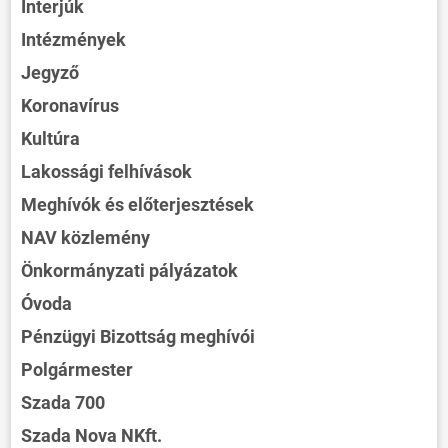
Interjúk
Intézmények
Jegyző
Koronavírus
Kultúra
Lakossági felhívások
Meghívók és előterjesztések
NAV közlemény
Önkormányzati pályázatok
Óvoda
Pénzügyi Bizottság meghívói
Polgármester
Szada 700
Szada Nova NKft.