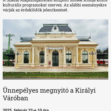
kulturális programokat szervez. Az alábbi eseményekre
várják az érdeklődök jelentkezését.
Ünnepélyes megnyitó a Királyi
Váróban
2025. február 22-e 10 óra