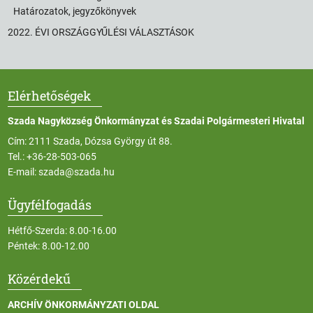
Határozatok, jegyzőkönyvek
2022. ÉVI ORSZÁGGYŰLÉSI VÁLASZTÁSOK
Elérhetőségek
Szada Nagyközség Önkormányzat és Szadai Polgármesteri Hivatal
Cím: 2111 Szada, Dózsa György út 88.
Tel.:
+36-28-503-065
E-mail:
szada@szada.hu
Ügyfélfogadás
Hétfő-Szerda: 8.00-16.00
Péntek: 8.00-12.00
Közérdekű
ARCHÍV ÖNKORMÁNYZATI OLDAL