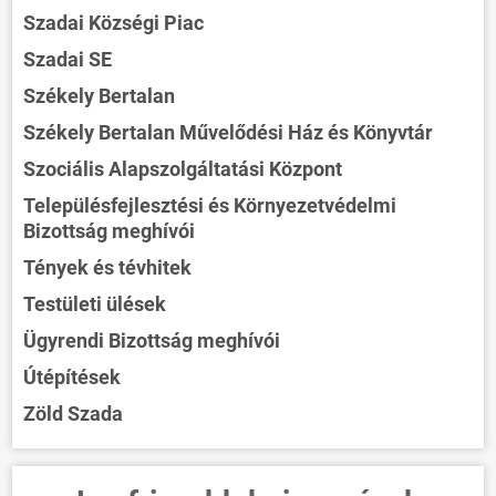
Szadai Községi Piac
Szadai SE
Székely Bertalan
Székely Bertalan Művelődési Ház és Könyvtár
Szociális Alapszolgáltatási Központ
Településfejlesztési és Környezetvédelmi
Bizottság meghívói
Tények és tévhitek
Testületi ülések
Ügyrendi Bizottság meghívói
Útépítések
Zöld Szada