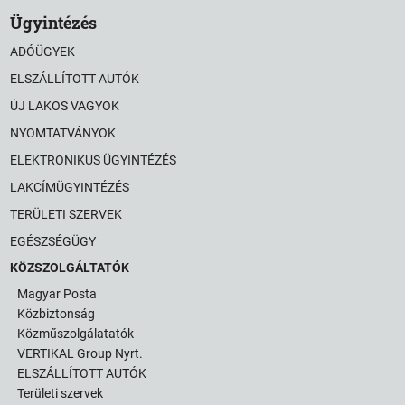
Ügyintézés
ADÓÜGYEK
ELSZÁLLÍTOTT AUTÓK
ÚJ LAKOS VAGYOK
NYOMTATVÁNYOK
ELEKTRONIKUS ÜGYINTÉZÉS
LAKCÍMÜGYINTÉZÉS
TERÜLETI SZERVEK
EGÉSZSÉGÜGY
KÖZSZOLGÁLTATÓK
Magyar Posta
Közbiztonság
Közműszolgálatatók
VERTIKAL Group Nyrt.
ELSZÁLLÍTOTT AUTÓK
Területi szervek