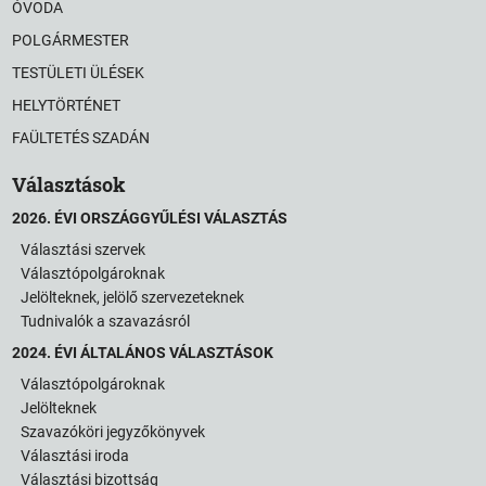
ÓVODA
POLGÁRMESTER
TESTÜLETI ÜLÉSEK
HELYTÖRTÉNET
FAÜLTETÉS SZADÁN
Választások
2026. ÉVI ORSZÁGGYŰLÉSI VÁLASZTÁS
Választási szervek
Választópolgároknak
Jelölteknek, jelölő szervezeteknek
Tudnivalók a szavazásról
2024. ÉVI ÁLTALÁNOS VÁLASZTÁSOK
Választópolgároknak
Jelölteknek
Szavazóköri jegyzőkönyvek
Választási iroda
Választási bizottság