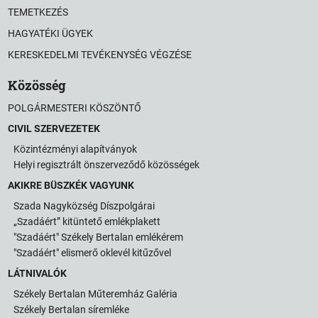
TEMETKEZÉS
HAGYATÉKI ÜGYEK
KERESKEDELMI TEVÉKENYSÉG VÉGZÉSE
Közösség
POLGÁRMESTERI KÖSZÖNTŐ
CIVIL SZERVEZETEK
Közintézményi alapítványok
Helyi regisztrált önszerveződő közösségek
AKIKRE BÜSZKÉK VAGYUNK
Szada Nagyközség Díszpolgárai
„Szadáért” kitüntető emlékplakett
"Szadáért" Székely Bertalan emlékérem
"Szadáért" elismerő oklevél kitűzővel
LÁTNIVALÓK
Székely Bertalan Műteremház Galéria
Székely Bertalan síremléke