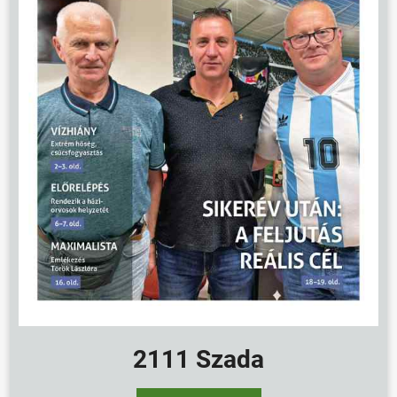
KÖZÖSSÉG
HÍREK
VÁLASZTÁSOK
2111 Szada