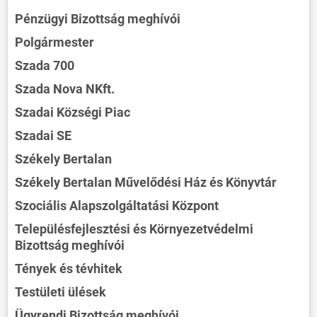
Pénzügyi Bizottság meghívói
Polgármester
Szada 700
Szada Nova NKft.
Szadai Községi Piac
Szadai SE
Székely Bertalan
Székely Bertalan Művelődési Ház és Könyvtár
Szociális Alapszolgáltatási Központ
Településfejlesztési és Környezetvédelmi
Bizottság meghívói
Tények és tévhitek
Testületi ülések
Ügyrendi Bizottság meghívói