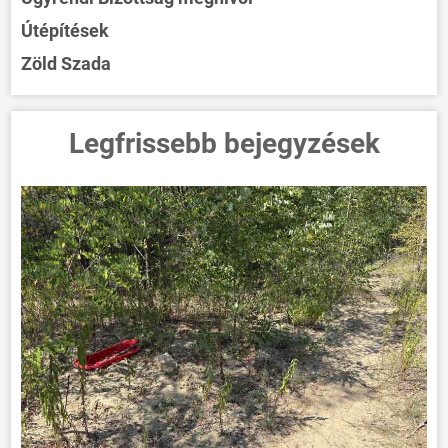
Útépítések
Zöld Szada
Legfrissebb bejegyzések