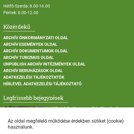
Hétfő-Szerda: 8.00-16.00
Péntek: 8.00-12.00
Közérdekű
ARCHÍV ÖNKORMÁNYZATI OLDAL
ARCHÍV ESEMÉNYEK OLDAL
ARCHÍV DOKUMENTUMOK OLDAL
ARCHÍV TURIZMUS OLDAL
UNPUBLISH ARCHÍV INTÉZMÉNYEK OLDAL
ARCHÍV BERUHÁZÁSOK OLDAL
ADATKEZELÉSI TÁJÉKOZTATÓK
HÍRLEVÉL ADATKEZELÉSI TÁJÉKOZTATÓ
Legfrissebb bejegyzések
Vadállatok itatása a rendkívüli melegben
Az oldal megfelelő működése érdekben sütiket (cookie)
használunk.