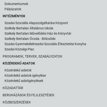
Dokumentumok
Pályázatok
INTÉZMÉNYEK
Szadai Szociális Alapszolgáltatási Központ
Székely Bertalan Általános Iskola
Székely Bertalan Művelődési Ház és Könyvtár
Székely Bertalan Óvoda - Bölcsőde
Szadai Gyermekélelmezési Szociális Étkeztetési Konyha
Szadai Községi Piac
PROGRAMOK, TERVEK, SZABÁLYZATOK
KÖZÉRDEKŰ ADATOK
Közérdekű adatok
Közérdekű adatok igénylése
Közérdekű adatigénylések
KÖZADATTÁR
BERUHÁZÁSOK ÉS FEJLESZTÉSEK
KÖZBESZERZÉSEK