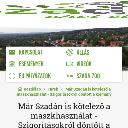
KAPCSOLAT
ÁLLÁS
VIDEÓK
ESEMÉNYEK
EU PÁLYÁZATOK
SZADA 700
Kezdőlap
Hírek
Már Szadán is kötelező a
maszkhasználat - Szigorításokról döntött a kormány
Már Szadán is kötelező a
maszkhasználat -
Szigorításokról döntött a