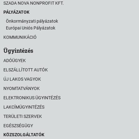
SZADA NOVA NONPROFIT KFT.
PÁLYÁZATOK
Önkormányzati pályázatok
Európai Uniós Pályázatok
KOMMUNIKÁCIÓ
Ügyintézés
ADÓÜGYEK
ELSZÁLLÍTOTT AUTÓK
ÚJ LAKOS VAGYOK
NYOMTATVÁNYOK
ELEKTRONIKUS ÜGYINTÉZÉS
LAKCÍMÜGYINTÉZÉS
TERÜLETI SZERVEK
EGÉSZSÉGÜGY
KÖZSZOLGÁLTATÓK