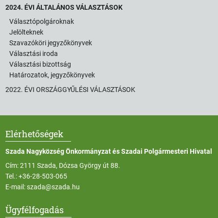
2024. ÉVI ÁLTALÁNOS VÁLASZTÁSOK
Választópolgároknak
Jelölteknek
Szavazóköri jegyzőkönyvek
Választási iroda
Választási bizottság
Határozatok, jegyzőkönyvek
2022. ÉVI ORSZÁGGYŰLÉSI VÁLASZTÁSOK
Elérhetőségek
Szada Nagyközség Önkormányzat és Szadai Polgármesteri Hivatal
Cím: 2111 Szada, Dózsa György út 88.
Tel.:
+36-28-503-065
E-mail:
szada@szada.hu
Ügyfélfogadás