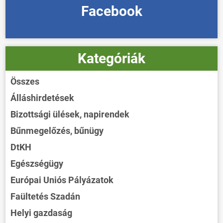
Facebook
Kategóriák
Összes
Álláshirdetések
Bizottsági ülések, napirendek
Bűnmegelőzés, bűnügy
DtKH
Egészségügy
Európai Uniós Pályázatok
Faültetés Szadán
Helyi gazdaság