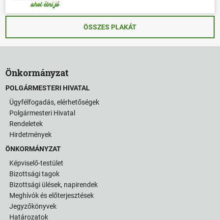
ÖSSZES PLAKÁT
Önkormányzat
POLGÁRMESTERI HIVATAL
Ügyfélfogadás, elérhetőségek
Polgármesteri Hivatal
Rendeletek
Hirdetmények
ÖNKORMÁNYZAT
Képviselő-testület
Bizottsági tagok
Bizottsági ülések, napirendek
Meghívók és előterjesztések
Jegyzőkönyvek
Határozatok