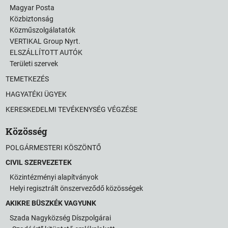
Magyar Posta
Közbiztonság
Közműszolgálatatók
VERTIKAL Group Nyrt.
ELSZÁLLÍTOTT AUTÓK
Területi szervek
TEMETKEZÉS
HAGYATÉKI ÜGYEK
KERESKEDELMI TEVÉKENYSÉG VÉGZÉSE
Közösség
POLGÁRMESTERI KÖSZÖNTŐ
CIVIL SZERVEZETEK
Közintézményi alapítványok
Helyi regisztrált önszerveződő közösségek
AKIKRE BÜSZKÉK VAGYUNK
Szada Nagyközség Díszpolgárai