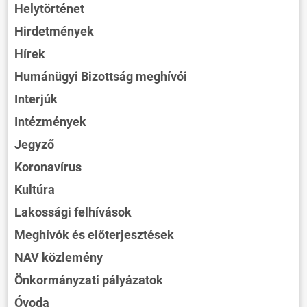
Helytörténet
Hirdetmények
Hírek
Humánügyi Bizottság meghívói
Interjúk
Intézmények
Jegyző
Koronavírus
Kultúra
Lakossági felhívások
Meghívók és előterjesztések
NAV közlemény
Önkormányzati pályázatok
Óvoda