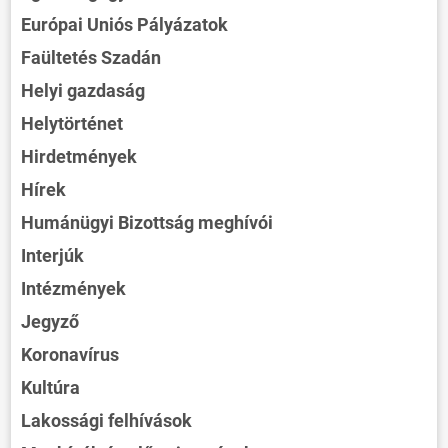
Európai Uniós Pályázatok
Faültetés Szadán
Helyi gazdaság
Helytörténet
Hirdetmények
Hírek
Humánügyi Bizottság meghívói
Interjúk
Intézmények
Jegyző
Koronavírus
Kultúra
Lakossági felhívások