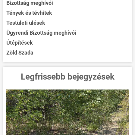
Bizottság meghívói
Tények és tévhitek
Testületi ülések
Ügyrendi Bizottság meghívói
Útépítések
Zöld Szada
Legfrissebb bejegyzések