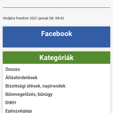
Utoljára frissítve:
2021 január 08. 08:42
Facebook
Kategóriák
Összes
Álláshirdetések
Bizottsági ülések, napirendek
Bűnmegelőzés, bűnügy
DtKH
Egészségügy