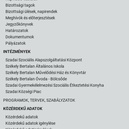
Bizottsági tagok
Bizottsági ülések, napirendek
Meghívók és előterjesztések
Jegyzőkönyvek
Határozatok
Dokumentumok
Pályázatok
INTÉZMÉNYEK
Szadai Szociális Alapszolgáltatási Központ
Székely Bertalan Általános Iskola
Székely Bertalan Művelődési Ház és Könyvtár
Székely Bertalan Óvoda - Bölcsőde
Szadai Gyermekélelmezési Szociális Étkeztetési Konyha
Szadai Községi Piac
PROGRAMOK, TERVEK, SZABÁLYZATOK
KÖZÉRDEKŰ ADATOK
Közérdekű adatok
Közérdekű adatok igénylése