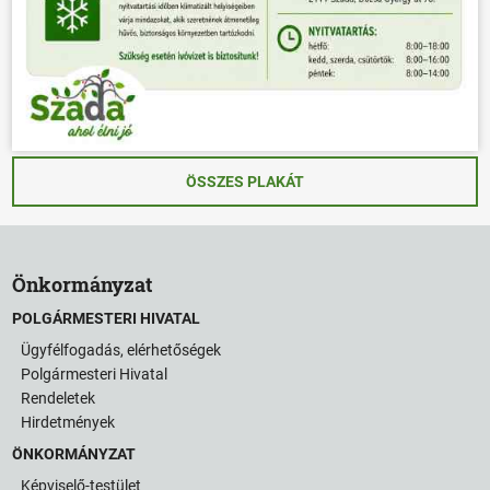
ÖSSZES PLAKÁT
Önkormányzat
POLGÁRMESTERI HIVATAL
Ügyfélfogadás, elérhetőségek
Polgármesteri Hivatal
Rendeletek
Hirdetmények
ÖNKORMÁNYZAT
Képviselő-testület