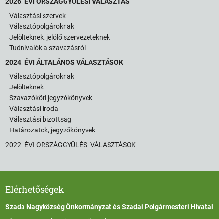
2026. ÉVI ORSZÁGGYŰLÉSI VÁLASZTÁS
Választási szervek
Választópolgároknak
Jelölteknek, jelölő szervezeteknek
Tudnivalók a szavazásról
2024. ÉVI ÁLTALÁNOS VÁLASZTÁSOK
Választópolgároknak
Jelölteknek
Szavazóköri jegyzőkönyvek
Választási iroda
Választási bizottság
Határozatok, jegyzőkönyvek
2022. ÉVI ORSZÁGGYŰLÉSI VÁLASZTÁSOK
Elérhetőségek
Szada Nagyközség Önkormányzat és Szadai Polgármesteri Hivatal