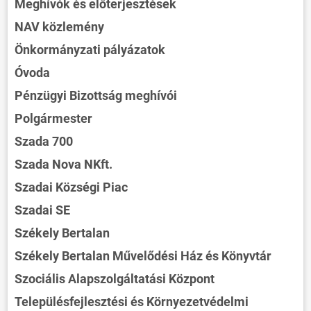
Meghívók és előterjesztések
NAV közlemény
Önkormányzati pályázatok
Óvoda
Pénzügyi Bizottság meghívói
Polgármester
Szada 700
Szada Nova NKft.
Szadai Községi Piac
Szadai SE
Székely Bertalan
Székely Bertalan Művelődési Ház és Könyvtár
Szociális Alapszolgáltatási Központ
Településfejlesztési és Környezetvédelmi