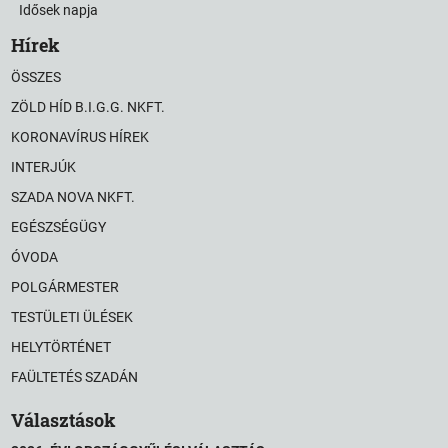
Idősek napja
Hírek
ÖSSZES
ZÖLD HÍD B.I.G.G. NKFT.
KORONAVÍRUS HÍREK
INTERJÚK
SZADA NOVA NKFT.
EGÉSZSÉGÜGY
ÓVODA
POLGÁRMESTER
TESTÜLETI ÜLÉSEK
HELYTÖRTÉNET
FAÜLTETÉS SZADÁN
Választások