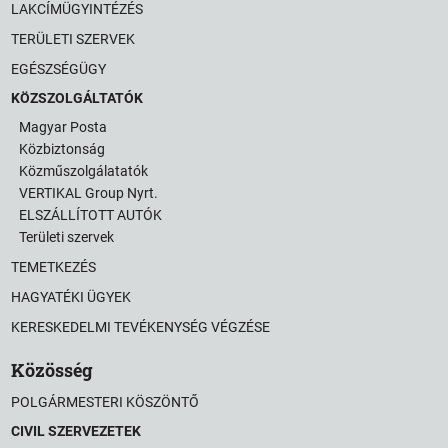
LAKCÍMÜGYINTÉZÉS
TERÜLETI SZERVEK
EGÉSZSÉGÜGY
KÖZSZOLGÁLTATÓK
Magyar Posta
Közbiztonság
Közműszolgálatatók
VERTIKAL Group Nyrt.
ELSZÁLLÍTOTT AUTÓK
Területi szervek
TEMETKEZÉS
HAGYATÉKI ÜGYEK
KERESKEDELMI TEVÉKENYSÉG VÉGZÉSE
Közösség
POLGÁRMESTERI KÖSZÖNTŐ
CIVIL SZERVEZETEK