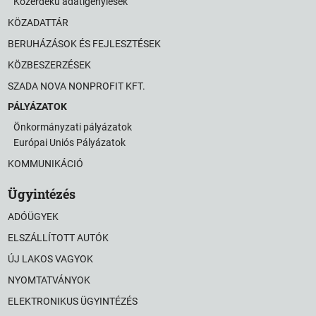
Közérdekű adatigénylések
KÖZADATTÁR
BERUHÁZÁSOK ÉS FEJLESZTÉSEK
KÖZBESZERZÉSEK
SZADA NOVA NONPROFIT KFT.
PÁLYÁZATOK
Önkormányzati pályázatok
Európai Uniós Pályázatok
KOMMUNIKÁCIÓ
Ügyintézés
ADÓÜGYEK
ELSZÁLLÍTOTT AUTÓK
ÚJ LAKOS VAGYOK
NYOMTATVÁNYOK
ELEKTRONIKUS ÜGYINTÉZÉS