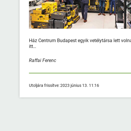
Ház Centrum Budapest egyik vetélytársa lett voln
itt…
Raffai Ferenc
Utoljára frissítve:
2023 június 13. 11:16