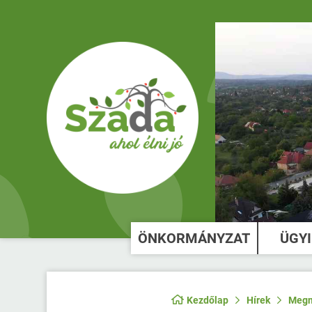
ÖNKORMÁNYZAT
ÜGY
Kezdőlap
Hírek
Megny