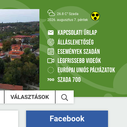
26.8 C° Szada
2026. augusztus 7. péntek
KAPCSOLATI ŰRLAP
ÁLLÁSLEHETŐSÉG
ESEMÉNYEK SZADÁN
LEGFRISSEBB VIDEÓK
EURÓPAI UNIÓS PÁLYÁZATOK
SZADA 700
VÁLASZTÁSOK
Facebook